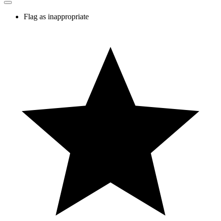
Flag as inappropriate