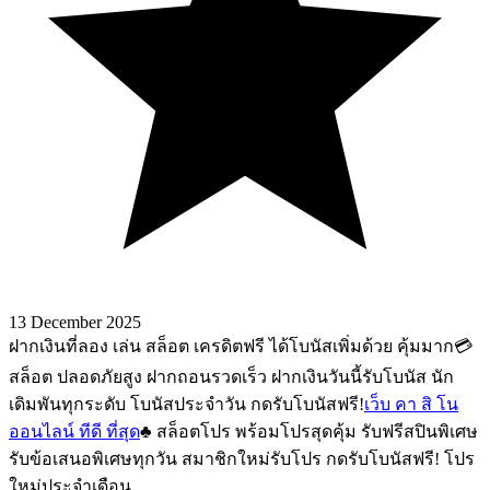
13 December 2025
ฝากเงินที่ลอง เล่น สล็อต เครดิตฟรี ได้โบนัสเพิ่มด้วย คุ้มมาก💳
สล็อต ปลอดภัยสูง ฝากถอนรวดเร็ว ฝากเงินวันนี้รับโบนัส นัก
เดิมพันทุกระดับ โบนัสประจำวัน กดรับโบนัสฟรี!
เว็บ คา สิ โน
ออนไลน์ ทีดี ที่สุด
♣️ สล็อตโปร พร้อมโปรสุดคุ้ม รับฟรีสปินพิเศษ
รับข้อเสนอพิเศษทุกวัน สมาชิกใหม่รับโปร กดรับโบนัสฟรี! โปร
ใหม่ประจำเดือน