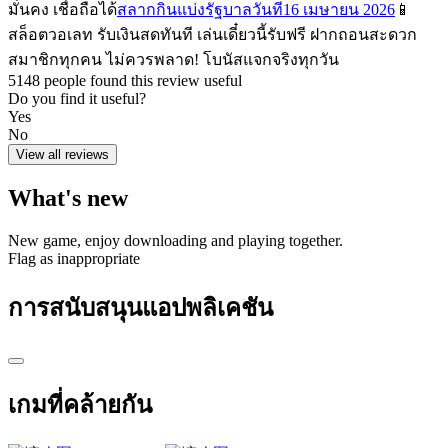
มั่นคง เชื่อถือได้
สลากกินแบ่งรัฐบาลวันที16 เมษายน 2026
📱
สล็อตวอเลท รับเงินสดทันที เล่นเดี๋ยวนี้รับฟรี ฝากถอนสะดวก
สมาชิกทุกคน ไม่ควรพลาด! โบนัสแจกจริงทุกวัน
5148 people found this review useful
Do you find it useful?
Yes
No
View all reviews
What's new
New game, enjoy downloading and playing together.
Flag as inappropriate
การสนับสนุนแอปพลิเคชัน
เกมที่คล้ายกัน