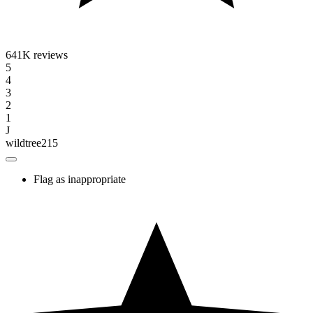
641K reviews
5
4
3
2
1
J
wildtree215
Flag as inappropriate