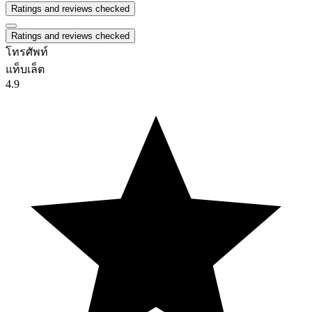
Ratings and reviews checked
Ratings and reviews checked
โทรศัพท์
แท็บเล็ต
4.9