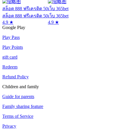
สล็อต 888 ฟรีเครดิต 50
เว็บ 365bet
สล็อต 888 ฟรีเครดิต 50
เว็บ 365bet
4.9 ★
4.9 ★
Google Play
Play Pass
Play Points
gift card
Redeem
Refund Policy
Children and family
Guide for parents
Family sharing feature
Terms of Service
Privacy