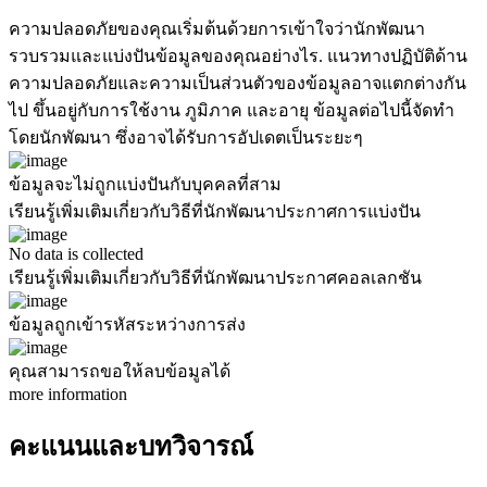
ความปลอดภัยของคุณเริ่มต้นด้วยการเข้าใจว่านักพัฒนา
รวบรวมและแบ่งปันข้อมูลของคุณอย่างไร.
แนวทางปฏิบัติด้าน
ความปลอดภัยและความเป็นส่วนตัวของข้อมูลอาจแตกต่างกัน
ไป ขึ้นอยู่กับการใช้งาน ภูมิภาค และอายุ
ข้อมูลต่อไปนี้จัดทำ
โดยนักพัฒนา ซึ่งอาจได้รับการอัปเดตเป็นระยะๆ
ข้อมูลจะไม่ถูกแบ่งปันกับบุคคลที่สาม
เรียนรู้เพิ่มเติมเกี่ยวกับวิธีที่นักพัฒนาประกาศการแบ่งปัน
No data is collected
เรียนรู้เพิ่มเติมเกี่ยวกับวิธีที่นักพัฒนาประกาศคอลเลกชัน
ข้อมูลถูกเข้ารหัสระหว่างการส่ง
คุณสามารถขอให้ลบข้อมูลได้
more information
คะแนนและบทวิจารณ์