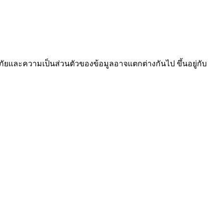
ยและความเป็นส่วนตัวของข้อมูลอาจแตกต่างกันไป ขึ้นอยู่กับ