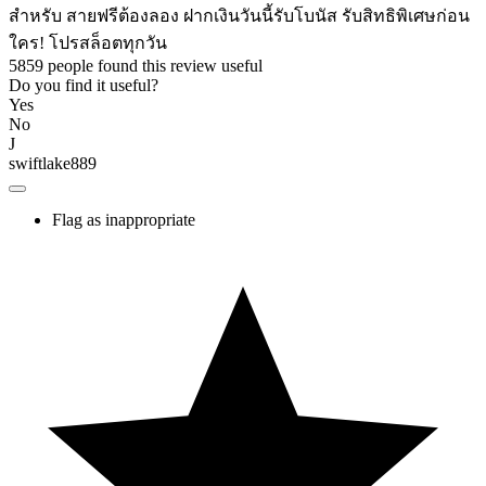
สำหรับ สายฟรีต้องลอง ฝากเงินวันนี้รับโบนัส รับสิทธิพิเศษก่อน
ใคร! โปรสล็อตทุกวัน
5859 people found this review useful
Do you find it useful?
Yes
No
J
swiftlake889
Flag as inappropriate