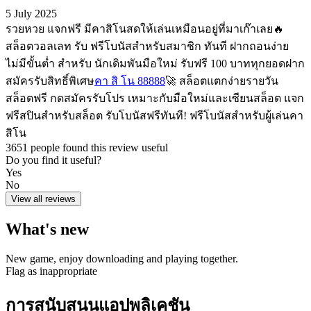
5 July 2025
รวยหวย แจกฟรี มีคาสิโนสดให้เล่นเหมือนอยู่ที่มาเก๊าเลย🔥
สล็อตวอลเลท รับ ฟรีโบนัสสำหรับสมาชิก ทันที ฝากถอนง่าย
ไม่มีขั้นต่ำ สำหรับ นักเดิมพันมือใหม่ รับฟรี 100 บาททุกยอดฝาก
สมัครรับสิทธิ์พิเศษ
คา สิ โน 88888
🚀 สล็อตแตกง่ายรายวัน
สล็อตฟรี กดสมัครรับโปร เหมาะกับมือใหม่และเซียนสล็อต แจก
ฟรีสปินสำหรับสล็อต รับโบนัสฟรีทันที! ฟรีโบนัสสำหรับผู้เล่นคา
สิโน
3651 people found this review useful
Do you find it useful?
Yes
No
View all reviews
What's new
New game, enjoy downloading and playing together.
Flag as inappropriate
การสนับสนุนแอปพลิเคชัน