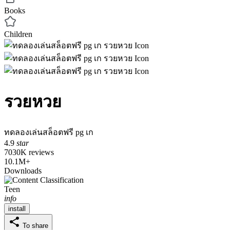
Books
Children
รวยหวย
ทดลองเล่นสล็อตฟรี pg เก
4.9
star
7030K reviews
10.1M+
Downloads
Teen
info
install
To share