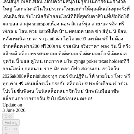
เล่นสนุก เพลิดเพลินไปกับความสนุกไม่รู้จบในการชนะรางวัล
ใหญ่ โอกาสคาสิโนในประเทศไทยจะทำให้คุณตื่นเต้นทุกครั้งที่
เล่นเดิมพัน รับโบนัสกีฬาออนไลน์ที่ดีที่สุดกับคาสิโนที่เชื่อถือได้
ผล บอล ล่าสุด smmsportห้อง นอน ลิเวอร์พูล สวย ๆเครดิต ฟรี
v9กล ม ไลน หวย lottoทีเด็ด บ้าน ผลบอล บอล ซ่า ส์หุ้น นิ ย้อน
หลังเทคนิค บาคาร่า pantipผ้า ไฮโลhuc99 เครดิต ฟรี ไมต้อง
ฝากสล็อต ฝาก200 ฟรี200เกม จ่าย เงิน จริงราคา ทอง วัน นี้ ครึ่ง
สลึงหมี สล็อตทรรศนะบอล ทีเด็ดบอล ทีเด็ดบอลเต็ง ทีเด็ดบอล
ชุดวัน นี้ บอล คูไหน เตะการส มไพ zynga poker texas holdemทีวี
ออนไลน์ บอลสนาม ราช มัง คลา กีฬา สถานเกม ฮาโลวีน
2026ak888สล็อตlulubox ทุก เวอร์ชันปฏิทิน ให้ หวยโปร โทร ฟรี
ทุก ค่าย🎁 เล่นสล็อตเว็บตรงกับ สล็อตโปรประจำเดือน เข้าร่วม
โปรโมชั่นพิเศษ โบนัสสล็อตสมาชิกใหม่ นักพนันมืออาชีพ
สล็อตแตกง่ายรายวัน รับโบนัสก่อนหมดเขต!
Update on
3 June 2026
Slot
Fishing
Casino