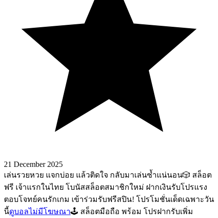
21 December 2025
เล่นรวยหวย แจกบ่อย แล้วติดใจ กลับมาเล่นซ้ำแน่นอน🎲 สล็อต
ฟรี เจ้าแรกในไทย โบนัสสล็อตสมาชิกใหม่ ฝากเงินรับโปรแรง
ตอบโจทย์คนรักเกม เข้าร่วมรับฟรีสปิน! โปรโมชั่นเด็ดเฉพาะวัน
นี้
ดูบอลไม่มีโฆษณา
🕹️ สล็อตมือถือ พร้อม โปรฝากรับเพิ่ม