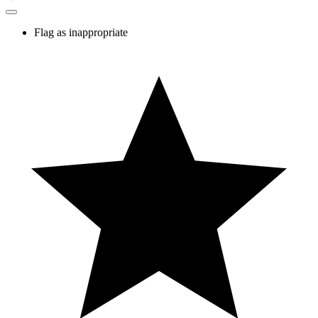
Flag as inappropriate