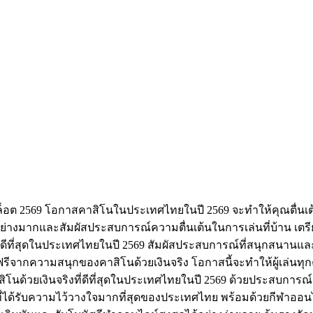
 สล็อต 2569 โอกาสคาสิโนในประเทศไทยในปี 2569 จะทำให้คุณตื่นเต้น
อย่างมากและสัมผัสประสบการณ์ความตื่นเต้นในการเล่นที่บ้าน เตรี
งที่ดีที่สุดในประเทศไทยในปี 2569 สัมผัสประสบการณ์ที่สนุกสนานแล
้มฟรีจากความสนุกของคาสิโนด้วยเงินจริง โอกาสนี้จะทำให้ผู้เล่นท
้วยเงินจริงที่ดีที่สุดในประเทศไทยในปี 2569 ด้วยประสบการณ์การ
ที่ได้รับความไว้วางใจมากที่สุดของประเทศไทย พร้อมด้วยกีฬาออ