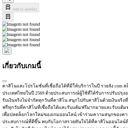
Add to wishlist
เกี่ยวกับเกมนี้
คาสิโนและโปรโมชั่นที่เชื่อถือได้ที่มีให้บริการในปี รวยจัง com
ประเทศไทยในปี 2569 ด้วยประสบการณ์ผู้ใช้ที่ได้รับการปรับปรุง
รับเงินจริงไม่จำกัดทุกวันที่คาสิโน สนุกไปกับคาสิโนด้วยเงินจริ
ฟรีทุกวันที่คาสิโนที่เชื่อถือได้และรับแต้มฟรีมากมายและรับแต
เพื่อปลดล็อกโลกใหม่ของเกมออนไลน์ เข้าร่วมความสนุกของคาสิโนด
ประสบการณ์ที่ดีขึ้น พบกับโอกาสรวยทันใจได้ที่คาสิโนออนไลน์