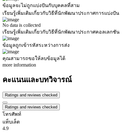
ข้อมูลจะไม่ถูกแบ่งปันกับบุคคลที่สาม
เรียนรู้เพิ่มเติมเกี่ยวกับวิธีที่นักพัฒนาประกาศการแบ่งปัน
No data is collected
เรียนรู้เพิ่มเติมเกี่ยวกับวิธีที่นักพัฒนาประกาศคอลเลกชัน
ข้อมูลถูกเข้ารหัสระหว่างการส่ง
คุณสามารถขอให้ลบข้อมูลได้
more information
คะแนนและบทวิจารณ์
Ratings and reviews checked
Ratings and reviews checked
โทรศัพท์
แท็บเล็ต
4.9