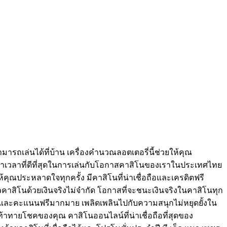
รถเล่นได้ที่บ้าน เครื่องคำนวณลอตเตอรี่นี้ช่วยให้คุณ
นหาเวลาที่ดีที่สุดในการเล่นกับโอกาสคาสิโนของเราในประเทศไทย
ห้คุณประหลาดใจทุกครั้ง มีคาสิโนที่น่าเชื่อถือและเครดิตฟรี
าสิโนด้วยเงินจริงไม่จำกัด โอกาสที่จะชนะเงินจริงในคาสิโนทุก
ด้และคะแนนฟรีมากมาย เพลิดเพลินไปกับความสนุกไม่หยุดยั้งใน
ละท้าทายโชคของคุณ คาสิโนออนไลน์ที่น่าเชื่อถือที่สุดของ