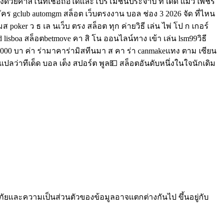
คาสิโนที่เชื่อถือได้และโปรโมชั่นประจำปี ที เด็ด แมว เพชร
ัคร gclub automgm สล็อต เว็บตรงงาน บอล ช่อง 3 2026 จัด ที่ไหน
poker ว ธ เล นเว็บ ตรง สล็อต ทุก ค่ายวิธี เล่น ไพ่ โป ก เกอร์
lisboa สล็อตbetmove คา สิ โน ออนไลน์ทาง เข้า เล่น lsm99วิธี
บ 1000 บา ค่า ร่ามาคาร่ามิสทีนมา ส คา ร่า canmakeแทง ตาม เซียน
ว่าทีเด็ด บอล เต็ง สปอร์ต พูล💵 สล็อตอันดับหนึ่งในใจนักเดิม
ยและความเป็นส่วนตัวของข้อมูลอาจแตกต่างกันไป ขึ้นอยู่กับ