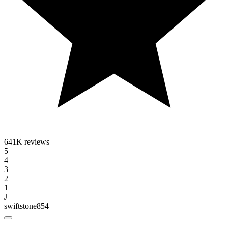
641K reviews
5
4
3
2
1
J
swiftstone854