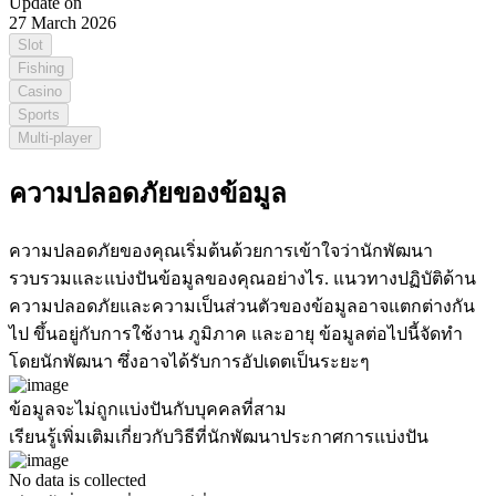
Update on
27 March 2026
Slot
Fishing
Casino
Sports
Multi-player
ความปลอดภัยของข้อมูล
ความปลอดภัยของคุณเริ่มต้นด้วยการเข้าใจว่านักพัฒนา
รวบรวมและแบ่งปันข้อมูลของคุณอย่างไร.
แนวทางปฏิบัติด้าน
ความปลอดภัยและความเป็นส่วนตัวของข้อมูลอาจแตกต่างกัน
ไป ขึ้นอยู่กับการใช้งาน ภูมิภาค และอายุ
ข้อมูลต่อไปนี้จัดทำ
โดยนักพัฒนา ซึ่งอาจได้รับการอัปเดตเป็นระยะๆ
ข้อมูลจะไม่ถูกแบ่งปันกับบุคคลที่สาม
เรียนรู้เพิ่มเติมเกี่ยวกับวิธีที่นักพัฒนาประกาศการแบ่งปัน
No data is collected