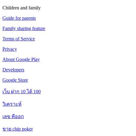
Children and family
Guide for parents
Family sharing feature
Terms of Service
Privacy
About Google Play
Developers
Google Store
เว็บ ฝาก 10 ได้ 100
วิเคราะห์
เลข ทีออก
ขาย chip poker