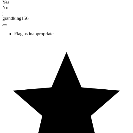
Yes
No
j
grandking156
Flag as inappropriate