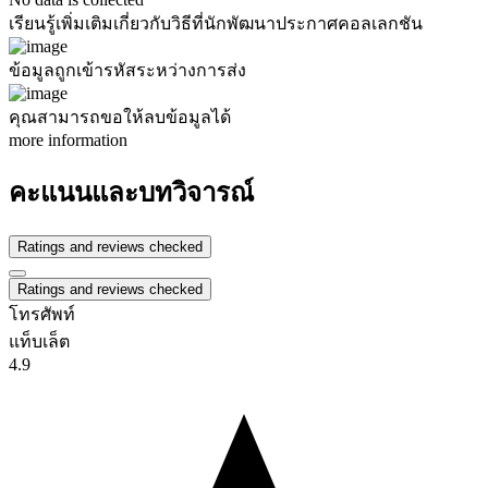
เรียนรู้เพิ่มเติมเกี่ยวกับวิธีที่นักพัฒนาประกาศคอลเลกชัน
ข้อมูลถูกเข้ารหัสระหว่างการส่ง
คุณสามารถขอให้ลบข้อมูลได้
more information
คะแนนและบทวิจารณ์
Ratings and reviews checked
Ratings and reviews checked
โทรศัพท์
แท็บเล็ต
4.9