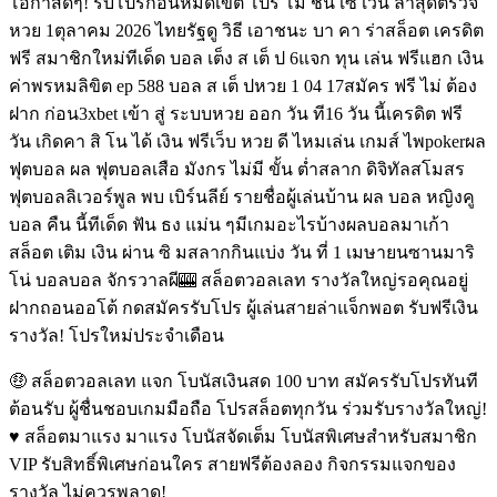
โอกาสดีๆ! รับโปรก่อนหมดเขต โปร โม ชัน เซ เวน ล่าสุดตรวจ
หวย 1ตุลาคม 2026 ไทยรัฐดู วิธี เอาชนะ บา คา ร่าสล็อต เครดิต
ฟรี สมาชิกใหม่ทีเด็ด บอล เต็ง ส เต็ ป 6แจก ทุน เล่น ฟรีแฮก เงิน
ค่าพรหมลิขิต ep 588 บอล ส เต็ ปหวย 1 04 17สมัคร ฟรี ไม่ ต้อง
ฝาก ก่อน3xbet เข้า สู่ ระบบหวย ออก วัน ที16 วัน นี้เครดิต ฟรี
วัน เกิดคา สิ โน ได้ เงิน ฟรีเว็บ หวย ดี ไหมเล่น เกมส์ ไพpokerผล
ฟุตบอล ผล ฟุตบอลเสือ มังกร ไม่มี ขั้น ต่ำสลาก ดิจิทัลสโมสร
ฟุตบอลลิเวอร์พูล พบ เบิร์นลีย์ รายชื่อผู้เล่นบ้าน ผล บอล หญิงคู
บอล คืน นี้ทีเด็ด ฟัน ธง แม่น ๆมีเกมอะไรบ้างผลบอลมาเก้า
สล็อต เติม เงิน ผ่าน ซิ มสลากกินแบ่ง วัน ที่ 1 เมษายนซานมาริ
โน่ บอลบอล จักรวาลผี🎰 สล็อตวอลเลท รางวัลใหญ่รอคุณอยู่
ฝากถอนออโต้ กดสมัครรับโปร ผู้เล่นสายล่าแจ็กพอต รับฟรีเงิน
รางวัล! โปรใหม่ประจำเดือน
🤑 สล็อตวอลเลท แจก โบนัสเงินสด 100 บาท สมัครรับโปรทันที
ต้อนรับ ผู้ชื่นชอบเกมมือถือ โปรสล็อตทุกวัน ร่วมรับรางวัลใหญ่!
♥️ สล็อตมาแรง มาแรง โบนัสจัดเต็ม โบนัสพิเศษสำหรับสมาชิก
VIP รับสิทธิ์พิเศษก่อนใคร สายฟรีต้องลอง กิจกรรมแจกของ
รางวัล ไม่ควรพลาด!