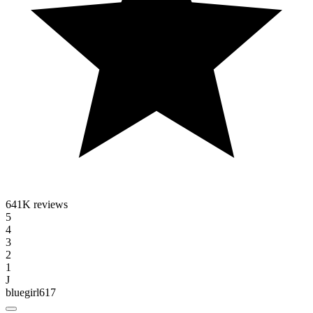
641K reviews
5
4
3
2
1
J
bluegirl617