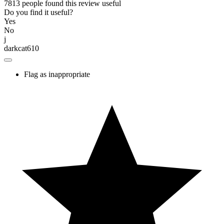
7813 people found this review useful
Do you find it useful?
Yes
No
j
darkcat610
Flag as inappropriate