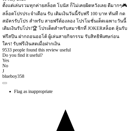
ตั้งแต่เล่นรวมทุกค่ายสล็อต โบนัส ก็ไม่เคยผิดหวังเลย ดีมากๆ🎮
สล็อตโปรประจำเดือน รับ เติมเงินวันนี้รับฟรี 100 บาท ทันที กด
สมัครรับโปร สำหรับ สายฟรีต้องลอง โปรโมชั่นเด็ดเฉพาะวันนี้
เติมเงินรับโปร!🏆 โปรเด็ดสำหรับสมาชิกที่ JOKERสล็อต ลุ้นรับ
ฟรีสปิน ฝากถอนออโต้ ผู้เล่นสายกิจกรรม รับสิทธิพิเศษก่อน
ใคร! รับฟรีเงินสดเมื่อฝากเงิน
9533 people found this review useful
Do you find it useful?
Yes
No
J
blueboy358
Flag as inappropriate