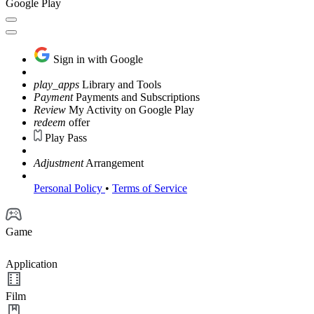
Google Play
Sign in with Google
play_apps
Library and Tools
Payment
Payments and Subscriptions
Review
My Activity on Google Play
redeem
offer
Play Pass
Adjustment
Arrangement
Personal Policy
•
Terms of Service
Game
Application
Film