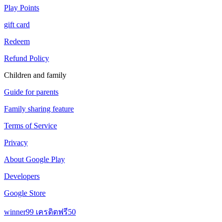
Play Points
gift card
Redeem
Refund Policy
Children and family
Guide for parents
Family sharing feature
Terms of Service
Privacy
About Google Play
Developers
Google Store
winner99 เครดิตฟรี50