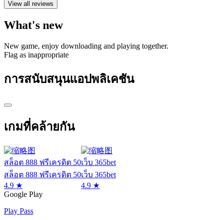
View all reviews
What's new
New game, enjoy downloading and playing together.
Flag as inappropriate
การสนับสนุนแอปพลิเคชัน
เกมที่คล้ายกัน
สล็อต 888 ฟรีเครดิต 50
เว็บ 365bet
สล็อต 888 ฟรีเครดิต 50
เว็บ 365bet
4.9 ★
4.9 ★
Google Play
Play Pass