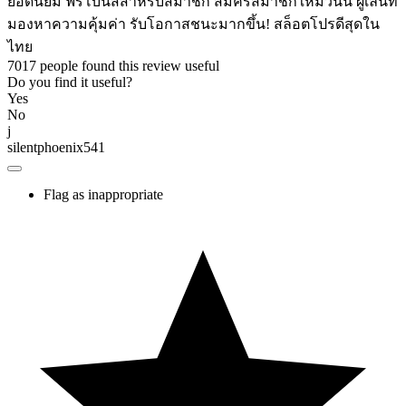
ยอดนิยม ฟรีโบนัสสำหรับสมาชิก สมัครสมาชิกใหม่วันนี้ ผู้เล่นที่
มองหาความคุ้มค่า รับโอกาสชนะมากขึ้น! สล็อตโปรดีสุดใน
ไทย
7017 people found this review useful
Do you find it useful?
Yes
No
j
silentphoenix541
Flag as inappropriate