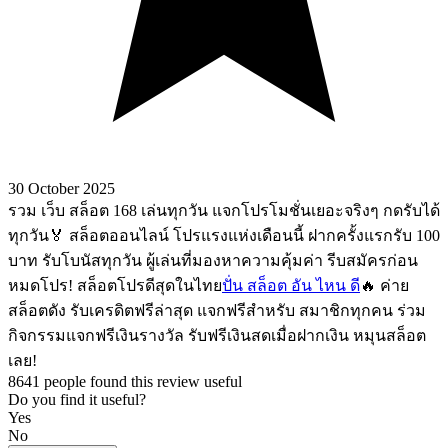
30 October 2025
รวม เว็บ สล็อต 168 เล่นทุกวัน แจกโปรโมชั่นเยอะจริงๆ กดรับได้
ทุกวัน🏅 สล็อตออนไลน์ โปรแรงแห่งเดือนนี้ ฝากครั้งแรกรับ 100
บาท รับโบนัสทุกวัน ผู้เล่นที่มองหาความคุ้มค่า รีบสมัครก่อน
หมดโปร! สล็อตโปรดีสุดในไทย
ปั่น สล็อต อัน ไหน ดี
🔥 ค่าย
สล็อตดัง รับเครดิตฟรีล่าสุด แจกฟรีสำหรับ สมาชิกทุกคน ร่วม
กิจกรรมแจกฟรีเงินรางวัล รับฟรีเงินสดเมื่อฝากเงิน หมุนสล็อต
เลย!
8641 people found this review useful
Do you find it useful?
Yes
No