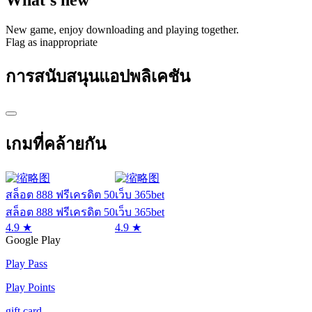
What's new
New game, enjoy downloading and playing together.
Flag as inappropriate
การสนับสนุนแอปพลิเคชัน
เกมที่คล้ายกัน
สล็อต 888 ฟรีเครดิต 50
เว็บ 365bet
สล็อต 888 ฟรีเครดิต 50
เว็บ 365bet
4.9 ★
4.9 ★
Google Play
Play Pass
Play Points
gift card