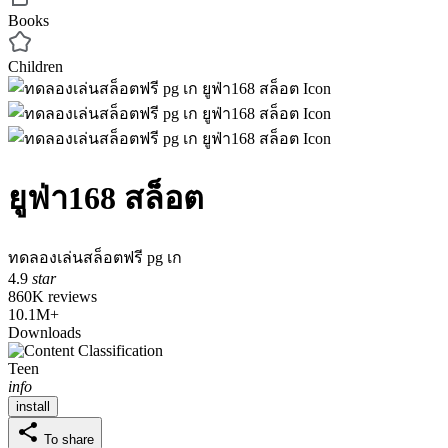
Books
Children
ยูฟ่า168 สล็อต
ทดลองเล่นสล็อตฟรี pg เก
4.9
star
860K reviews
10.1M+
Downloads
Teen
info
install
To share