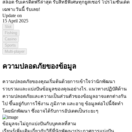
สล็อต รับเครดิตฟรีล่าสุด รับสิทธิพิเศษทุกยูสเซอร์ โปรโมชั่นเด็ด
เฉพาะวันนี้ รับเลย!
Update on
15 April 2025
Slot
Fishing
Casino
Sports
Multi-player
ความปลอดภัยของข้อมูล
ความปลอดภัยของคุณเริ่มต้นด้วยการเข้าใจว่านักพัฒนา
รวบรวมและแบ่งปันข้อมูลของคุณอย่างไร.
แนวทางปฏิบัติด้าน
ความปลอดภัยและความเป็นส่วนตัวของข้อมูลอาจแตกต่างกัน
ไป ขึ้นอยู่กับการใช้งาน ภูมิภาค และอายุ
ข้อมูลต่อไปนี้จัดทำ
โดยนักพัฒนา ซึ่งอาจได้รับการอัปเดตเป็นระยะๆ
ข้อมูลจะไม่ถูกแบ่งปันกับบุคคลที่สาม
เรียนรู้เพิ่มเติมเกี่ยวกับวิธีที่นักพัฒนาประกาศการแบ่งปัน