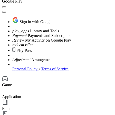
Google Play
Sign in with Google
play_apps
Library and Tools
Payment
Payments and Subscriptions
Review
My Activity on Google Play
redeem
offer
Play Pass
Adjustment
Arrangement
Personal Policy
•
Terms of Service
Game
Application
Film