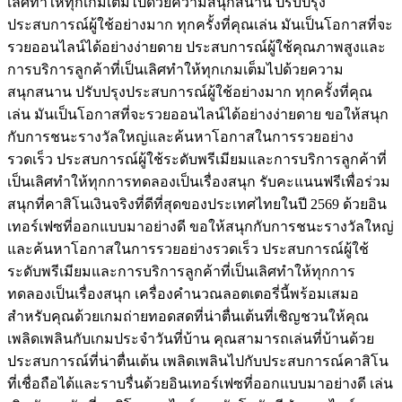
เลิศทำให้ทุกเกมเต็มไปด้วยความสนุกสนาน ปรับปรุง
ประสบการณ์ผู้ใช้อย่างมาก ทุกครั้งที่คุณเล่น มันเป็นโอกาสที่จะ
รวยออนไลน์ได้อย่างง่ายดาย ประสบการณ์ผู้ใช้คุณภาพสูงและ
การบริการลูกค้าที่เป็นเลิศทำให้ทุกเกมเต็มไปด้วยความ
สนุกสนาน ปรับปรุงประสบการณ์ผู้ใช้อย่างมาก ทุกครั้งที่คุณ
เล่น มันเป็นโอกาสที่จะรวยออนไลน์ได้อย่างง่ายดาย ขอให้สนุก
กับการชนะรางวัลใหญ่และค้นหาโอกาสในการรวยอย่าง
รวดเร็ว ประสบการณ์ผู้ใช้ระดับพรีเมียมและการบริการลูกค้าที่
เป็นเลิศทำให้ทุกการทดลองเป็นเรื่องสนุก รับคะแนนฟรีเพื่อร่วม
สนุกที่คาสิโนเงินจริงที่ดีที่สุดของประเทศไทยในปี 2569 ด้วยอิน
เทอร์เฟซที่ออกแบบมาอย่างดี ขอให้สนุกกับการชนะรางวัลใหญ่
และค้นหาโอกาสในการรวยอย่างรวดเร็ว ประสบการณ์ผู้ใช้
ระดับพรีเมียมและการบริการลูกค้าที่เป็นเลิศทำให้ทุกการ
ทดลองเป็นเรื่องสนุก เครื่องคำนวณลอตเตอรี่นี้พร้อมเสมอ
สำหรับคุณด้วยเกมถ่ายทอดสดที่น่าตื่นเต้นที่เชิญชวนให้คุณ
เพลิดเพลินกับเกมประจำวันที่บ้าน คุณสามารถเล่นที่บ้านด้วย
ประสบการณ์ที่น่าตื่นเต้น เพลิดเพลินไปกับประสบการณ์คาสิโน
ที่เชื่อถือได้และราบรื่นด้วยอินเทอร์เฟซที่ออกแบบมาอย่างดี เล่น