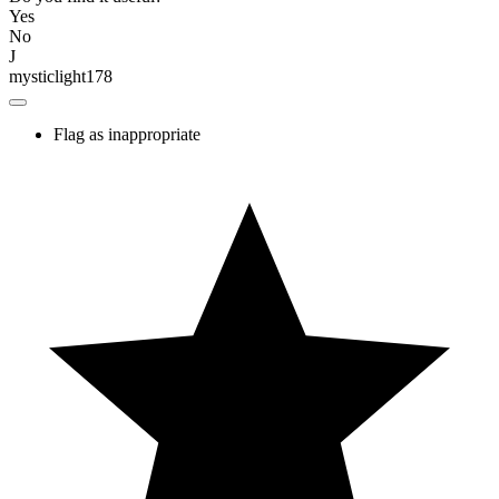
Yes
No
J
mysticlight178
Flag as inappropriate