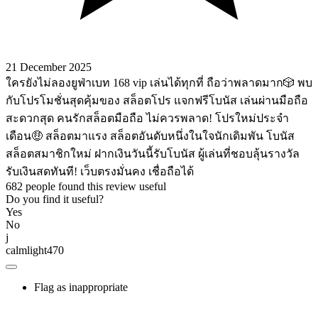
21 December 2025
ใครยังไม่ลองยูฟ่าเบท 168 vip เล่นได้ทุกที่ ถือว่าพลาดมาก🎲 พบ
กับโปรโมชั่นสุดคุ้มของ สล็อตโปร แจกฟรีโบนัส เล่นผ่านมือถือ
สะดวกสุด คนรักสล็อตมือถือ ไม่ควรพลาด! โปรใหม่ประจำ
เดือน🤑 สล็อตมาแรง สล็อตอันดับหนึ่งในใจนักเดิมพัน โบนัส
สล็อตสมาชิกใหม่ ฝากเงินวันนี้รับโบนัส ผู้เล่นที่ชอบลุ้นรางวัล
รับเงินสดทันที! เว็บตรงมั่นคง เชื่อถือได้
682 people found this review useful
Do you find it useful?
Yes
No
j
calmlight470
Flag as inappropriate