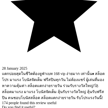
28 January 2025
แตกบ่อยสุดในชีวิตต้องยูฟ่าเบท 168 vip ง่ายมาก เท่านั้น♦️ สล็อต
โปร มาแรง โบนัสจัดเต็ม ฟรีสปินทุกวัน ไม่ต้องแชร์ ผู้เล่นที่มอง
หาความคุ้มค่า สล็อตแตกง่ายรายวัน ร่วมรับรางวัลใหญ่!🚀
สล็อตมาแรง มาแรง โบนัสจัดเต็ม ลุ้นรับรางวัลใหญ่ ลุ้นรับฟรีส
ปิน คนชอบโบนัสสล็อต สล็อตแตกง่ายรายวัน รับโปรแรงวันนี้!
174 people found this review useful
Do you find it useful?