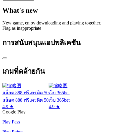
What's new
New game, enjoy downloading and playing together.
Flag as inappropriate
การสนับสนุนแอปพลิเคชัน
เกมที่คล้ายกัน
สล็อต 888 ฟรีเครดิต 50
เว็บ 365bet
สล็อต 888 ฟรีเครดิต 50
เว็บ 365bet
4.9 ★
4.9 ★
Google Play
Play Pass
Play Points