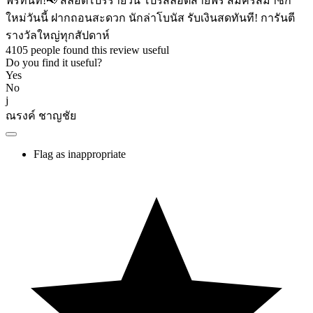
ฟรีทันที!📢 สล็อตโปรรายวัน โปรสล็อตสายฟรี สมัครสมาชิก
ใหม่วันนี้ ฝากถอนสะดวก นักล่าโบนัส รับเงินสดทันที! การันตี
รางวัลใหญ่ทุกสัปดาห์
4105 people found this review useful
Do you find it useful?
Yes
No
j
ณรงค์ ชาญชัย
Flag as inappropriate