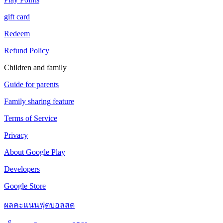
gift card
Redeem
Refund Policy
Children and family
Guide for parents
Family sharing feature
Terms of Service
Privacy
About Google Play
Developers
Google Store
ผลคะแนนฟุตบอลสด