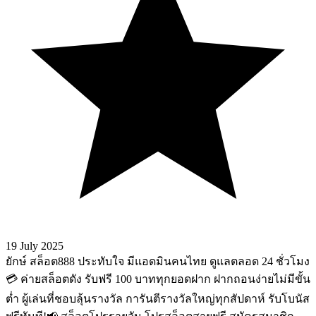
19 July 2025
ยักษ์ สล็อต888 ประทับใจ มีแอดมินคนไทย ดูแลตลอด 24 ชั่วโมง
💳 ค่ายสล็อตดัง รับฟรี 100 บาททุกยอดฝาก ฝากถอนง่ายไม่มีขั้น
ต่ำ ผู้เล่นที่ชอบลุ้นรางวัล การันตีรางวัลใหญ่ทุกสัปดาห์ รับโบนัส