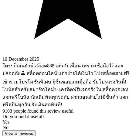
19 December 2025
ใครๆก็เล่นยักษ์ สล็อต888 เล่นกับเพื่อน เพราะเชื่อถือได้และ
ปลอดภัย🕹️ สล็อตออนไลน์ แตกง่ายได้เงินไว โปรสล็อตสายฟรี
เข้าร่วมโปรโมชั่นพิเศษ ผู้ชื่นชอบเกมมือถือ รับโปรแรงวันนี้!
โบนัสสำหรับสมาชิกใหม่✨ เครดิตฟรีแจกจริงใน สล็อตวอเลท
แจกฟรีโบนัส นักเดิมพันทุกระดับ ฝากถอนง่ายไม่มีขั้นต่ำ แจก
ฟรีสปินทุกวัน รับเงินสดทันที!
9103 people found this review useful
Do you find it useful?
Yes
No
View all reviews