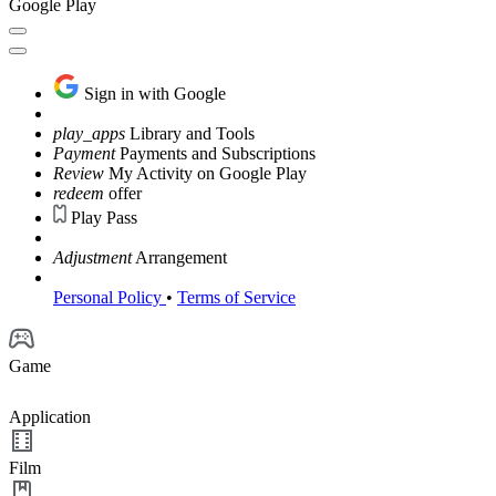
Google Play
Sign in with Google
play_apps
Library and Tools
Payment
Payments and Subscriptions
Review
My Activity on Google Play
redeem
offer
Play Pass
Adjustment
Arrangement
Personal Policy
•
Terms of Service
Game
Application
Film