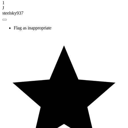
1
J
steelsky937
Flag as inappropriate