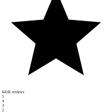
641K reviews
5
4
3
2