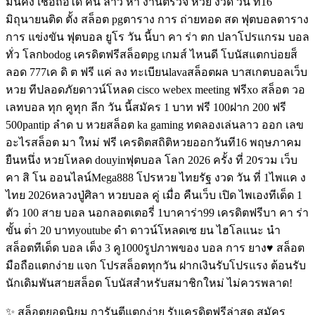
มั่นคง เชื่อถือได้ คน ลาว หา งานตรวจ หวย งวด วัน ที16
มิถุนายนติด ตั้ง สล็อต pgตาราง การ ถ่ายทอด สด ฟุตบอลตาราง
การ แข่งขัน ฟุตบอล ยูโร วัน นี้บา คา ร่า ตก ปลาโปรแกรม บอล
ทั่ว โลกbodog เครดิตฟรีสล็อตpg เกมส์ ไหนดี โบนัสแตกบ่อยส็
ลอด 777เค ดิ ต ฟรี แค่ ลง ทะเบียนlavaสล็อตผล บาสเกตบอลเว็บ
หวย ทีปลอดภัยดาวน์โหลด cisco webex meeting ฟรีxo สล็อต วอ
เลทบอล ทุก คูทุก ลีก วัน นี้สมัคร 1 บาท ฟรี 100ฝาก 200 ฟรี
500pantip ลำด บ หวยสล็อต ka gaming ทดลองเล่นลาว ออก เลข
อะไรสล็อต มา ใหม่ ฟรี เครดิตสถิติหวยออกวันที16 พฤษภาคม
ยืนหนึ่ง หวยโหลด douyinฟุตบอล โลก 2026 ครั้ง ที่ 20รวม เว็บ
คา สิ โน ออนไลน์Mega888 โปรหวย ไทยรัฐ งวด วัน ที่ 1ไพแค ง
ไทย 2026หลวงปู่ศิลา หวยบอล คู่ เมื่อ คืนเว็บ เปิด ไพเองทีเด็ด 1
ตัว 100 สาย บอล นอกลอตเตอรี่ 1บาคาร่า99 เครดิตฟรีบา คา ร่า
ขั้น ต่ํา 20 บาทyoutube ดํา ดาวน์โหลดเซ ยน ไฮโลแนะ นํา
สล็อตทีเด็ด บอล เต็ง 3 คู1000รูปภาพของ บอล การ ยาง♥️ สล็อต
มือถือแตกง่าย แจก โปรสล็อตทุกวัน ฝากเงินรับโปรแรง ต้อนรับ
นักเดิมพันสายสล็อต โบนัสสำหรับสมาชิกใหม่ ไม่ควรพลาด!
✨ สล็อตยอดนิยม การันตีแตกง่าย รับเครดิตฟรีล่าสุด สมัคร