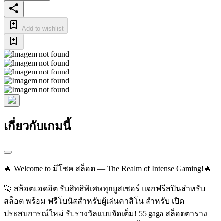
Add to wishlist
เกี่ยวกับเกมนี้
🔥 Welcome to มีโชค สล็อต — The Realm of Intense Gaming!🔥
🚀 สล็อตยอดฮิต รับสิทธิพิเศษทุกยูสเซอร์ แจกฟรีสปินสำหรับ
สล็อต พร้อม ฟรีโบนัสสำหรับผู้เล่นคาสิโน สำหรับ เปิด
ประสบการณ์ใหม่ รับรางวัลแบบจัดเต็ม! 55 gaga สล็อตตาราง