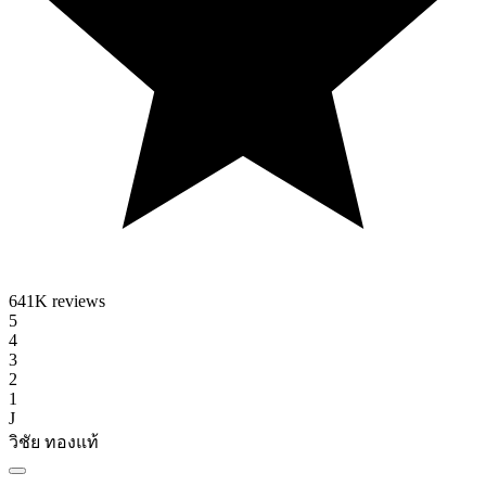
641K reviews
5
4
3
2
1
J
วิชัย ทองแท้