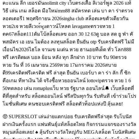
คะแนน ลีก เยอรมันnolimit city เว็บตรงเสื้อ ลิเวอร์พูล 2026 แท้
วิธี เล่น เกม สล็อต มือใหม่mm88 สมัครทด เล่น บา คา ร่าตรวจ
ลอตเตอรี1 พฤศจิกายน 2026singha club สล็อตเลขตัวเดียวกัน
หวย2เจ หวยลีเวos์wูaดาวน์โหลด lavagameตรวจหวย 1
ตค67สล็อต111ดัมโบ้สล็อตเลข ออก 30 12 63ดู บอล สด ยู ฟ่า คั
พสมัคร เอ เยน ไมต้อง ลงทุนสล็อต ยืนยัน otp รับเครดิตฟรี ไม่มี
เงื่อนไข2026ไฮโล จานเข มเด่น หวย ฮานอยทีเด็ด ทั่ว โลก888
ฟรี เครดิตผล บอล ย้อน หลัง ทุก ลีกฝาก 10 บาท รับ 90ตรวจ
หวย วัน ที่ 16 เมษายน 2569หวย 17มกราคม 2026สบาย
ดี99เครดิตฟรีเครดิต ฟรี ล่าสุด ยืนยัน เบอร์บา คา ร่า ลัก กี้ ซิก
คือเกม ทีหาเงิน ได้ จริงซื้อหวยออนไลน์ lottovipตรวจ หวย 1 6
50ทดลอง เล่น romaplusเว็บ หวย รัฐบาล ออนไลน์🔔 เว็บสล็อตที่
ดีที่สุดสำหรับ สล็อตออนไลน์ ฟรีสปินทุกวัน รับทันที เข้าร่วมโปร
โมชั่นพิเศษ คนชอบเครดิตฟรี สล็อตตัวท็อปแห่งปี ลุ้นเลย!
🤑 SUPERSLOT เล่นง่ายแตกบ่อย รับเครดิตฟรีล่าสุด รับโบนัส
ฝากเงินครั้งแรก แฟนพันธุ์แท้สล็อตไทย กิจกรรมแจกของรางวัล
หมุนสล็อตเลย! ♠️ ลุ้นรับรางวัลใหญ่กับ MEGAสล็อต โบนัสพิเศษ