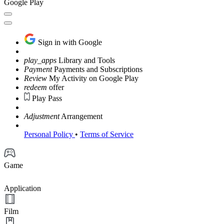
Google Play
Sign in with Google
play_apps
Library and Tools
Payment
Payments and Subscriptions
Review
My Activity on Google Play
redeem
offer
Play Pass
Adjustment
Arrangement
Personal Policy
•
Terms of Service
Game
Application
Film