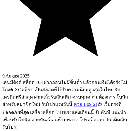
9 August 2025
เล่นมีตังค์ สล็อต 168 ฝากถอนไม่มีขั้นต่ำ แล้วถอนเงินได้จริง ไม่
โกง♣️ XOสล็อต เป็นสล็อตที่ได้รับความนิยมสูงสุดในไทย รับ
เครดิตฟรีล่าสุด ฝากแล้วรับเงินเพิ่ม ครบทุกความต้องการ โบนัส
สำหรับสมาชิกใหม่ รับโปรแรงวันนี้!
หวย 1 09 61
💳 เว็บตรงที่
ปลอดภัยที่สุด เครื่องสล็อต โปรแรงแห่งเดือนนี้ รับทันที แนะนำ
เพื่อนรับโบนัส สายปั่นสล็อตห้ามพลาด โปรสล็อตทุกวัน เติมเงิน
รับโปร!