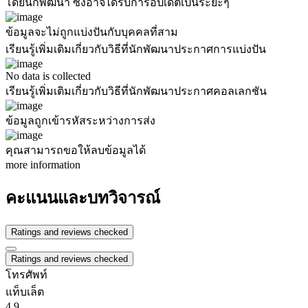
โดยนักพัฒนา ซึ่งอาจได้รับการอัปเดตเป็นระยะๆ
ข้อมูลจะไม่ถูกแบ่งปันกับบุคคลที่สาม
เรียนรู้เพิ่มเติมเกี่ยวกับวิธีที่นักพัฒนาประกาศการแบ่งปัน
No data is collected
เรียนรู้เพิ่มเติมเกี่ยวกับวิธีที่นักพัฒนาประกาศคอลเลกชัน
ข้อมูลถูกเข้ารหัสระหว่างการส่ง
คุณสามารถขอให้ลบข้อมูลได้
more information
คะแนนและบทวิจารณ์
Ratings and reviews checked
Ratings and reviews checked
โทรศัพท์
แท็บเล็ต
4.9