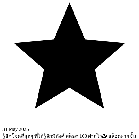
31 May 2025
รู้สึกโชคดีสุดๆ ที่ได้รู้จักมีตังค์ สล็อต 168 ฝากไว🎁 สล็อตฝากขั้น