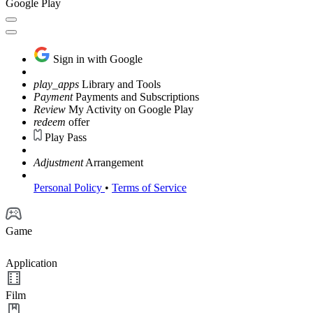
Google Play
Sign in with Google
play_apps
Library and Tools
Payment
Payments and Subscriptions
Review
My Activity on Google Play
redeem
offer
Play Pass
Adjustment
Arrangement
Personal Policy
•
Terms of Service
Game
Application
Film