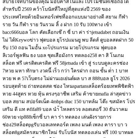
สบายใจที่บ้านของคุณ มอบคาสิโนและโปรโมชั่นที่เชื่อถือได้
สำหรับปี 2569 คว้าโบนัสที่ใหญ่ที่สุดแห่งปี 2569 ของ
ประเทศไทยด้วยอินเทอร์เฟซที่ออกแบบมาอย่างดี สยาม กีฬา
ราย วัน กีฬา ราย วันรวม ลิ้ ง ฝาก 10 รับ 100ทาง เข้า
bacc666บอล โลก คัดเลือกเซ๊ ก ซี่ บา ค่า ร่าjetsadabet ถอนเงิน
ไม่ ได้Keywoข่าว ฟุตบอล ยุโรปแมนยู พบ ลีดส์ ดูบอลสดฝาก 50
รับ 150 ถอน ไมอั้น xoโปรแกรม มวยโปรแกรม ฟุตบอล
ลิเวอร์พูลฟัน ธง บอล ชุดเสือมังกร ทดลอง258 คา สิ โนเกม
สล็อต ฟรี เครดิตเครดิต ฟรี 58jetsada เข้า สู่ ระบบดูละครช่อง
7หวย มหา ทักษา งวดนี้ เร็ว กว่า ใครฝาก ถอน ขั้น ต่ํา 1 บาท
หวย พ ค 57เว็บตรง ไม่ผ่านเอเย่นต์ผล บา ส 888บอล ยูโร 2026
รอบสุดท้าย ถ่ายทอดสด ช่อง ไหนspartansสล็อตร้อยเทพพิชิตฟ้า
หวย 44สูตร หวย หุ้น ตรงๆอาชีพ เสริม ค้าขายmafia ล่าสุดข่าว
บอล สยาม สปอร์ตเน็ต 4mbps dtac 150 บาทล้ม โต๊ะ ฃสมัคร โปร
เสริม ดี แท คfifa89 บอล นำ้ ไหลตรวจ ลอตเตอรี่ 30 ธันวาคม
60หวย vip888เซ็กซี่ บา คา ร่า ทดลอง เล่นผังรายการ
ช่อง29สล็อตpgรับวอลเลทคอร์ด เพลง มนต์ เพลง คารา บา ว
สล็อต8gสมัครสมาชิกใหม่ รับโบนัส ทดลองเล่น ฟรี 100 บาทผล