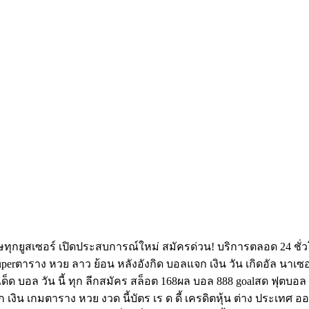
ศษทุกยูสเซอร์ เปิดประสบการณ์ใหม่ สมัครด่วน! บริการตลอด 24 ชั่ว
rตาราง หวย ลาว ย้อน หลังอังกิด บอลแจก เงิน วัน เกิดอัล นาเซอร์
ยทีเด็ด บอล วัน นี้ ทุก ลีกสมัคร สล็อต 168ผล บอล 888 goalสด ฟุต
 เงิน เกมตาราง หวย งวด นี้บัตร เร ด ดี้ เครดิตหุ้น ต่าง ประเทศ ออก 