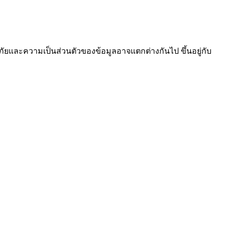
ยและความเป็นส่วนตัวของข้อมูลอาจแตกต่างกันไป ขึ้นอยู่กับ