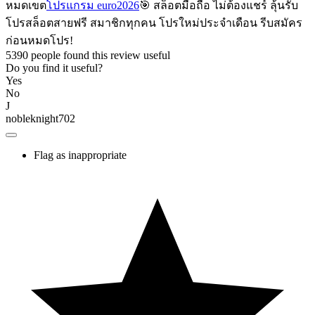
หมดเขต
โปรแกรม euro2026
🎯 สล็อตมือถือ ไม่ต้องแชร์ ลุ้นรับ
โปรสล็อตสายฟรี สมาชิกทุกคน โปรใหม่ประจำเดือน รีบสมัคร
ก่อนหมดโปร!
5390 people found this review useful
Do you find it useful?
Yes
No
J
nobleknight702
Flag as inappropriate