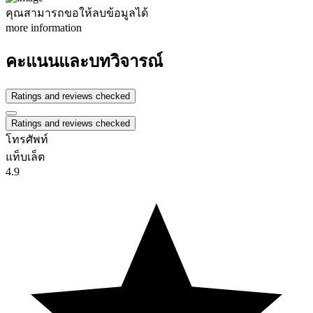
คุณสามารถขอให้ลบข้อมูลได้
more information
คะแนนและบทวิจารณ์
Ratings and reviews checked
Ratings and reviews checked
โทรศัพท์
แท็บเล็ต
4.9