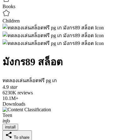
Books
Children
มังกร89 สล็อต
ทดลองเล่นสล็อตฟรี pg เก
4.9
star
6230K reviews
10.1M+
Downloads
Teen
info
install
To share