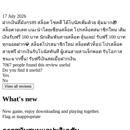
17 July 2026
ฝากเงินที่มังกร89 สล็อต โชคดี ได้โบนัสเพิ่มด้วย คุ้มมาก🎁
สล็อตวอเลท แนะนำโดยเซียนสล็อต โปรสล็อตสมาชิกใหม่ เติม
เงินรับฟรี 100 บาท นักเดิมพันสายสล็อต ลุ้นเลย! รับฟรี 100 บาท
ทุกยอดฝาก💎 สล็อตโปรสมาชิกใหม่ สล็อตตัวท็อป โปรสล็อต
สายฟรี ฝากเงินรับโบนัสทันที ผู้เล่นสายล่าแจ็กพอต รับโอกาส
ชนะมากขึ้น! รับฟรีเงินสดเมื่อฝากเงิน
7067 people found this review useful
Do you find it useful?
Yes
No
View all reviews
What's new
New game, enjoy downloading and playing together.
Flag as inappropriate