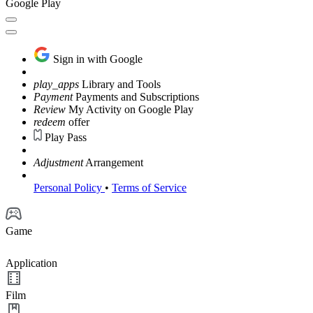
Google Play
Sign in with Google
play_apps
Library and Tools
Payment
Payments and Subscriptions
Review
My Activity on Google Play
redeem
offer
Play Pass
Adjustment
Arrangement
Personal Policy
•
Terms of Service
Game
Application
Film