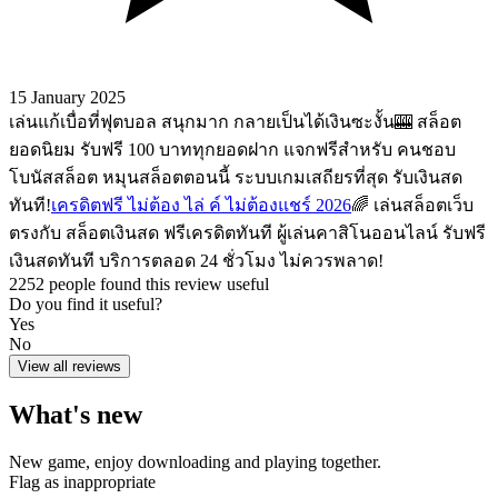
15 January 2025
เล่นแก้เบื่อที่ฟุตบอล สนุกมาก กลายเป็นได้เงินซะงั้น🎰 สล็อต
ยอดนิยม รับฟรี 100 บาททุกยอดฝาก แจกฟรีสำหรับ คนชอบ
โบนัสสล็อต หมุนสล็อตตอนนี้ ระบบเกมเสถียรที่สุด รับเงินสด
ทันที!
เครดิตฟรี ไม่ต้อง ไล่ ค์ ไม่ต้องแชร์ 2026
🌈 เล่นสล็อตเว็บ
ตรงกับ สล็อตเงินสด ฟรีเครดิตทันที ผู้เล่นคาสิโนออนไลน์ รับฟรี
เงินสดทันที บริการตลอด 24 ชั่วโมง ไม่ควรพลาด!
2252 people found this review useful
Do you find it useful?
Yes
No
View all reviews
What's new
New game, enjoy downloading and playing together.
Flag as inappropriate