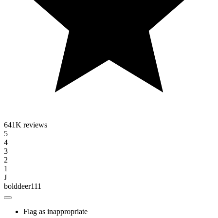
641K reviews
5
4
3
2
1
J
bolddeer111
Flag as inappropriate