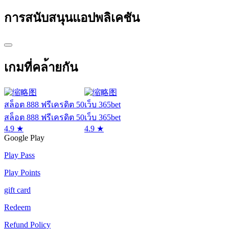
การสนับสนุนแอปพลิเคชัน
เกมที่คล้ายกัน
สล็อต 888 ฟรีเครดิต 50
เว็บ 365bet
สล็อต 888 ฟรีเครดิต 50
เว็บ 365bet
4.9 ★
4.9 ★
Google Play
Play Pass
Play Points
gift card
Redeem
Refund Policy