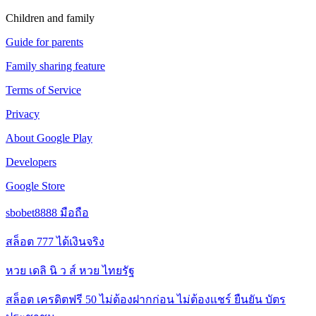
Children and family
Guide for parents
Family sharing feature
Terms of Service
Privacy
About Google Play
Developers
Google Store
sbobet8888 มือถือ
สล็อต 777 ได้เงินจริง
หวย เดลิ นิ ว ส์ หวย ไทยรัฐ
สล็อต เครดิตฟรี 50 ไม่ต้องฝากก่อน ไม่ต้องแชร์ ยืนยัน บัตร