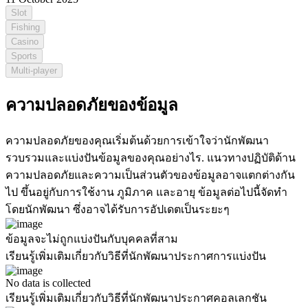
Slot
Fishing
Casino
Sports
Multi-player
ความปลอดภัยของข้อมูล
ความปลอดภัยของคุณเริ่มต้นด้วยการเข้าใจว่านักพัฒนา
รวบรวมและแบ่งปันข้อมูลของคุณอย่างไร.
แนวทางปฏิบัติด้าน
ความปลอดภัยและความเป็นส่วนตัวของข้อมูลอาจแตกต่างกัน
ไป ขึ้นอยู่กับการใช้งาน ภูมิภาค และอายุ
ข้อมูลต่อไปนี้จัดทำ
โดยนักพัฒนา ซึ่งอาจได้รับการอัปเดตเป็นระยะๆ
ข้อมูลจะไม่ถูกแบ่งปันกับบุคคลที่สาม
เรียนรู้เพิ่มเติมเกี่ยวกับวิธีที่นักพัฒนาประกาศการแบ่งปัน
No data is collected
เรียนรู้เพิ่มเติมเกี่ยวกับวิธีที่นักพัฒนาประกาศคอลเลกชัน