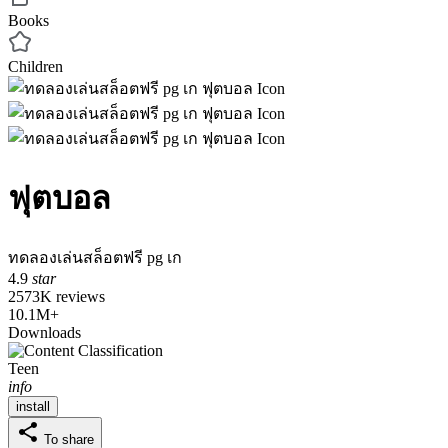
Books
Children
ฟุตบอล
ทดลองเล่นสล็อตฟรี pg เก
4.9
star
2573K reviews
10.1M+
Downloads
Teen
info
install
To share