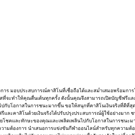
ร มอบประสบการณ์คาสิโนที่เชื่อถือได้และสม่ำเสมอพร้อมการใช้งา
ี่จะทำให้คุณตื่นเต้นทุกครั้ง ดังนั้นคุณจึงสามารถเปิดบัญชีฟ
ปกับโอกาสในการชนะมากขึ้น ขอให้สนุกที่คาสิโนเงินจริงที่ดีที่
ีฟรีและคาสิโนด้วยเงินจริงได้ปรับปรุงประสบการณ์ผู้ใช้อย่างมาก 
โชคและทักษะของคุณและเพลิดเพลินไปกับโอกาสในการชนะมากขึ้น
กความต้องการ นำเสนอการแข่งขันกีฬาออนไลน์สำหรับทุกความต้องการ