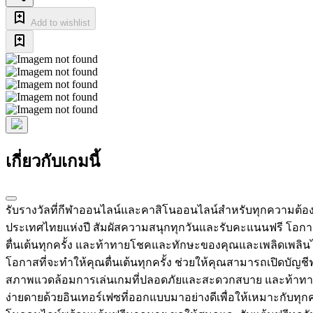
Add to wishlist
เกี่ยวกับเกมนี้
รับรางวัลที่กีฬาออนไลน์และคาสิโนออนไลน์สำหรับทุกความต้องกา
ประเทศไทยแห่งปี สัมผัสความสนุกทุกวันและรับคะแนนฟรี โอกาสท
ตื่นเต้นทุกครั้ง และท้าทายโชคและทักษะของคุณและเพลิดเพลินไ
โอกาสที่จะทำให้คุณตื่นเต้นทุกครั้ง ช่วยให้คุณสามารถเปิดบัญช
สภาพแวดล้อมการเล่นเกมที่ปลอดภัยและสะดวกสบาย และท้าทาย
ง่ายดายด้วยอินเทอร์เฟซที่ออกแบบมาอย่างดีเพื่อให้เหมาะกับทุ