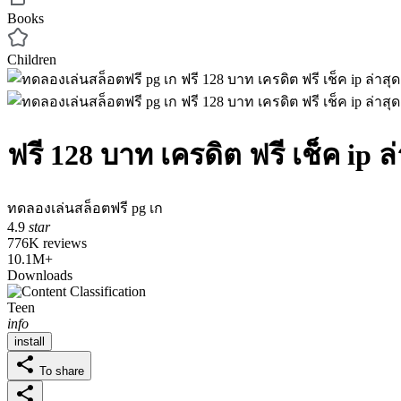
Books
Children
ฟรี 128 บาท เครดิต ฟรี เช็ค ip ล
ทดลองเล่นสล็อตฟรี pg เก
4.9
star
776K reviews
10.1M+
Downloads
Teen
info
install
To share