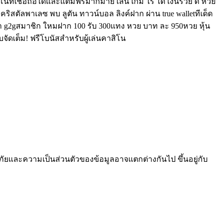
ี่เชื่อถือได้และแต้มฟรีมากมาย เล่น เกม ไร ได้ เงินรวย ดี หวย
ริสตัลพาเลซ พบ ลูตัน ทาวน์บอล ลิงค์ฝาก ผ่าน true walletทีเด็ด
า ร่า g2gสมาชิก ใหมฝาก 100 รับ 300แทง หวย บาท ละ 950หวย หุ้น
บบจัดเต็ม! ฟรีโบนัสสำหรับผู้เล่นคาสิโน
ยและความเป็นส่วนตัวของข้อมูลอาจแตกต่างกันไป ขึ้นอยู่กับ