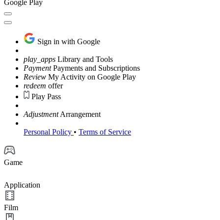
Google Play
Sign in with Google
play_apps
Library and Tools
Payment
Payments and Subscriptions
Review
My Activity on Google Play
redeem
offer
Play Pass
Adjustment
Arrangement
Personal Policy
•
Terms of Service
Game
Application
Film