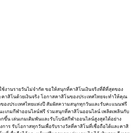
นรายวันไม่จำกัด ขอให้สนุกที่คาสิโนเงินจริงที่ดีที่สุดของ
รีและคาสิโนด้วยเงินจริง โอกาสคาสิโนของประเทศไทยจะทำให้คุณ
สุดของประเทศไทยแห่งปี สัมผัสความสนุกทุกวันและรับคะแนนฟรี
ชนะเกมกีฬาออนไลน์ฟรี ร่วมสนุกที่คาสิโนออนไลน์ เพลิดเพลินกับ
 เล่นเกมเดิมพันและรับโบนัสกีฬาออนไลน์สูงสุดได้อย่าง
 รับโอกาสทุกวันเพื่อรับรางวัลที่คาสิโนที่เชื่อถือได้และคาสิ