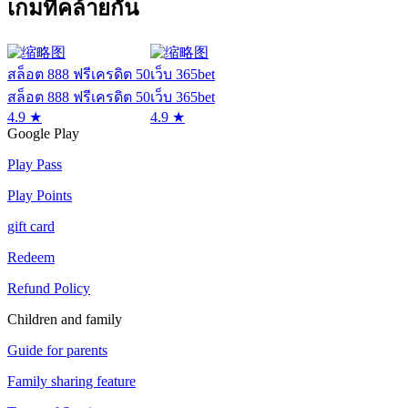
เกมที่คล้ายกัน
สล็อต 888 ฟรีเครดิต 50
เว็บ 365bet
สล็อต 888 ฟรีเครดิต 50
เว็บ 365bet
4.9 ★
4.9 ★
Google Play
Play Pass
Play Points
gift card
Redeem
Refund Policy
Children and family
Guide for parents
Family sharing feature