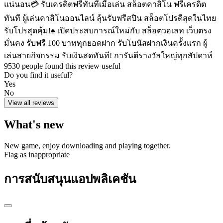
แน่นอน💳 รับเครดิตฟรีทันทีเมื่อเล่น สล็อตคาสิโน ฟรีเครดิต
ทันที ผู้เล่นคาสิโนออนไลน์ ลุ้นรับฟรีสปิน สล็อตโปรดีสุดในไทย
รับโปรสุดคุ้ม!♠️ เปิดประสบการณ์ใหม่กับ สล็อตวอเลท เว็บตรง
มั่นคง รับฟรี 100 บาททุกยอดฝาก รับโบนัสฝากเงินครั้งแรก ผู้
เล่นสายกิจกรรม รับเงินสดทันที! การันตีรางวัลใหญ่ทุกสัปดาห์
9530 people found this review useful
Do you find it useful?
Yes
No
View all reviews
What's new
New game, enjoy downloading and playing together.
Flag as inappropriate
การสนับสนุนแอปพลิเคชัน