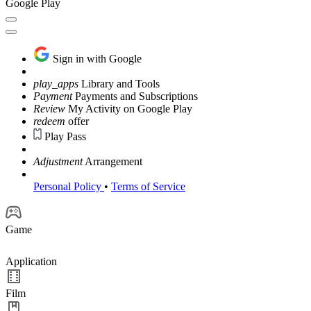
Google Play
Sign in with Google
play_apps
Library and Tools
Payment
Payments and Subscriptions
Review
My Activity on Google Play
redeem
offer
Play Pass
Adjustment
Arrangement
Personal Policy
•
Terms of Service
Game
Application
Film