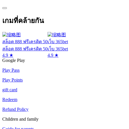
เกมที่คล้ายกัน
สล็อต 888 ฟรีเครดิต 50
เว็บ 365bet
สล็อต 888 ฟรีเครดิต 50
เว็บ 365bet
4.9 ★
4.9 ★
Google Play
Play Pass
Play Points
gift card
Redeem
Refund Policy
Children and family
Guide for parents