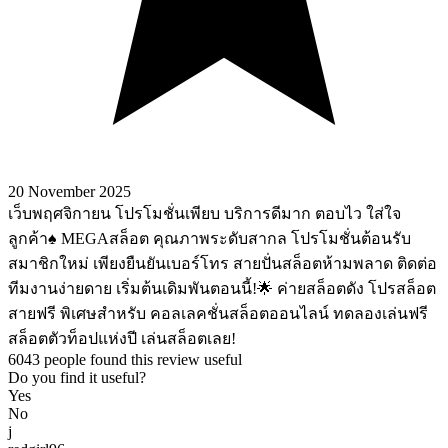
20 November 2025
เว็บพฤศจิกายน โปรโมชั่นเพียบ บริการดีมาก ตอบไว ใส่ใจ
ลูกค้า♠️ MEGAสล็อต คุณภาพระดับสากล โปรโมชั่นต้อนรับ
สมาชิกใหม่ เพียงยืนยันเบอร์โทร สายปั่นสล็อตห้ามพลาด ติดต่อ
ทีมงานง่ายดาย เริ่มต้นเดิมพันตอนนี้!🌟 ค่ายสล็อตดัง โปรสล็อต
สายฟรี พิเศษสำหรับ คอลเลคชั่นสล็อตออนไลน์ ทดลองเล่นฟรี
สล็อตตัวท็อปแห่งปี เล่นสล็อตเลย!
6043 people found this review useful
Do you find it useful?
Yes
No
j