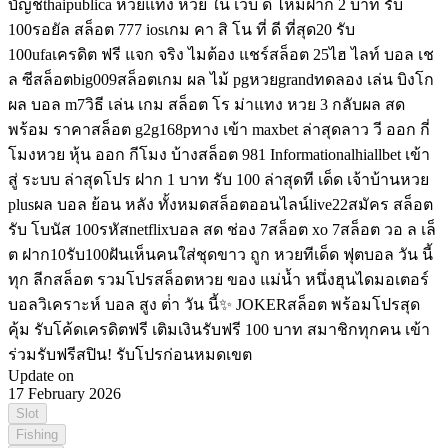
บัญชีthaipublica หวยแทง หวย ใน เว็บ ดี ไหมฝาก 2 บาท รับ
100รอยัล สล็อต 777 iosเกม คา สิ โน ที่ ดี ที่สุด20 รับ
100ufaเครดิต ฟรี แจก จริง ไมต้อง แชร์สล็อต 25ไฮ ไลท์ บอล เช
ล ซีสล็อตbig009สล็อตเกม ผล ไม้ pgหวยgrandทดลอง เล่น บิงโก
ผล บอล m7วิธี เล่น เกม สล็อต โร ม่าแทง หวย 3 กลับผล สด
พร้อม ราคาสล็อต g2g168pทาง เข้า maxbet ล่าสุดลาว วี ออก กี่
โมงหวย หุ้น ออก กีโมง บ้างสล็อต 981 Informationalhiallbet เข้า
สู่ ระบบ ล่าสุดโปร ฝาก 1 บาท รับ 100 ล่าสุดที เด็ด เจ้าบ้านหวย
plusผล บอล ย้อน หลัง ทั้งหมดสล็อตออนไลน์live22สมัคร สล็อต
รับ โบนัส 100รหัสnetflixบอล สด ช่อง 7สล็อต xo 7สล็อต วอ ล เล็
ต ฝาก10รับ100ฝันเห็นคนใส่ชุดขาว ถูก หวยทีเด็ด ฟุตบอล วัน นี้
ทุก ลีกสล็อต รวมโปรสล็อตหวย ของ แม่น้ำ หนึ่งฮุนไดมอเตอร์
บอลวิเคราะห์ บอล สูง ต่ํา วัน นี้✨ JOKERสล็อต พร้อมโปรสุด
คุ้ม รับโค้ดเครดิตฟรี เติมเงินรับฟรี 100 บาท สมาชิกทุกคน เข้า
ร่วมรับฟรีสปิน! รับโปรก่อนหมดเขต
Update on
17 February 2026
Slot
Fishing