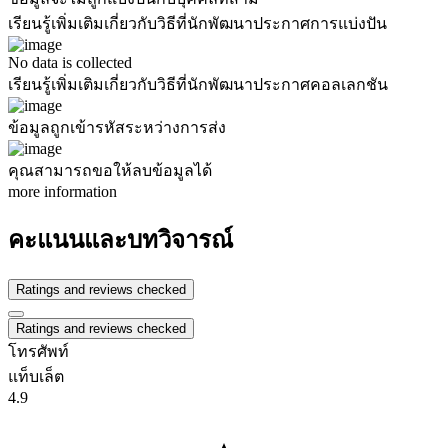
เรียนรู้เพิ่มเติมเกี่ยวกับวิธีที่นักพัฒนาประกาศการแบ่งปัน
No data is collected
เรียนรู้เพิ่มเติมเกี่ยวกับวิธีที่นักพัฒนาประกาศคอลเลกชัน
ข้อมูลถูกเข้ารหัสระหว่างการส่ง
คุณสามารถขอให้ลบข้อมูลได้
more information
คะแนนและบทวิจารณ์
Ratings and reviews checked
Ratings and reviews checked
โทรศัพท์
แท็บเล็ต
4.9