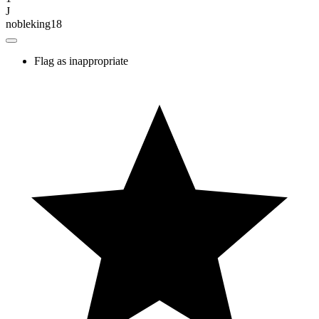
J
nobleking18
Flag as inappropriate