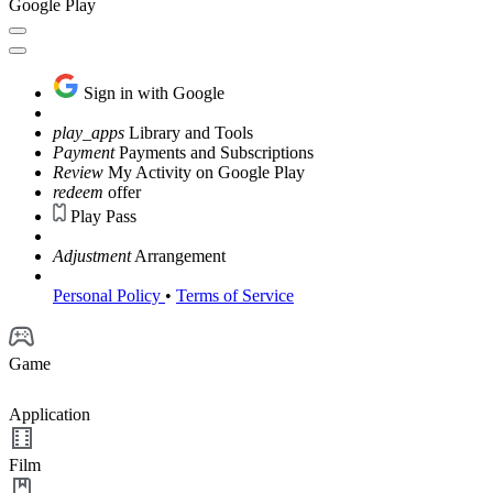
Google Play
Sign in with Google
play_apps
Library and Tools
Payment
Payments and Subscriptions
Review
My Activity on Google Play
redeem
offer
Play Pass
Adjustment
Arrangement
Personal Policy
•
Terms of Service
Game
Application
Film