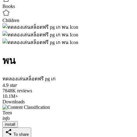
Books
Children
พน
ทดลองเล่นสล็อตฟรี pg เก
4.9
star
7848K reviews
10.1M+
Downloads
Teen
info
install
To share