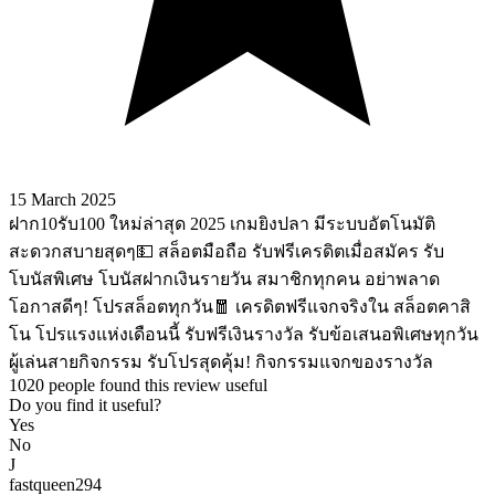
15 March 2025
ฝาก10รับ100 ใหม่ล่าสุด 2025 เกมยิงปลา มีระบบอัตโนมัติ
สะดวกสบายสุดๆ💵 สล็อตมือถือ รับฟรีเครดิตเมื่อสมัคร รับ
โบนัสพิเศษ โบนัสฝากเงินรายวัน สมาชิกทุกคน อย่าพลาด
โอกาสดีๆ! โปรสล็อตทุกวัน🧧 เครดิตฟรีแจกจริงใน สล็อตคาสิ
โน โปรแรงแห่งเดือนนี้ รับฟรีเงินรางวัล รับข้อเสนอพิเศษทุกวัน
ผู้เล่นสายกิจกรรม รับโปรสุดคุ้ม! กิจกรรมแจกของรางวัล
1020 people found this review useful
Do you find it useful?
Yes
No
J
fastqueen294