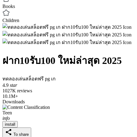
Books
Children
ฝาก10รับ100 ใหม่ล่าสุด 2025
ทดลองเล่นสล็อตฟรี pg เก
4.9
star
1027K reviews
10.1M+
Downloads
Teen
info
install
To share