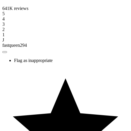
641K reviews
5
4
3
2
1
J
fastqueen294
Flag as inappropriate