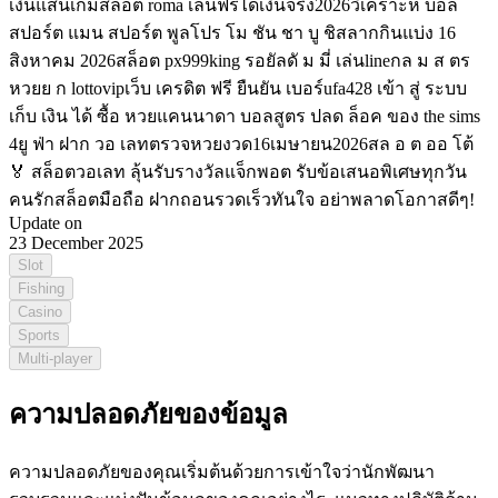
เงินแสนเกมสล็อต roma เล่นฟรีได้เงินจริง2026วิเคราะห์ บอล
สปอร์ต แมน สปอร์ต พูลโปร โม ชัน ชา บู ชิสลากกินแบ่ง 16
สิงหาคม 2026สล็อต px999king รอยัลดั ม มี่ เล่นlineกล ม ส ตร
หวยย ก lottovipเว็บ เครดิต ฟรี ยืนยัน เบอร์ufa428 เข้า สู่ ระบบ
เก็บ เงิน ได้ ซื้อ หวยแคนนาดา บอลสูตร ปลด ล็อค ของ the sims
4ยู ฟ่า ฝาก วอ เลทตรวจหวยงวด16เมษายน2026สล อ ต ออ โต้
🏅 สล็อตวอเลท ลุ้นรับรางวัลแจ็กพอต รับข้อเสนอพิเศษทุกวัน
คนรักสล็อตมือถือ ฝากถอนรวดเร็วทันใจ อย่าพลาดโอกาสดีๆ!
Update on
23 December 2025
Slot
Fishing
Casino
Sports
Multi-player
ความปลอดภัยของข้อมูล
ความปลอดภัยของคุณเริ่มต้นด้วยการเข้าใจว่านักพัฒนา