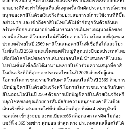
ด้วยการเปิดบัญชีคาสิโนด้วยเงินจริงฟรี อินเทอร์เฟซที่ออกแบบ
มาอย่างดีที่จะทำให้คุณตื่นเต้นทุกครั้ง สัมผัสประสบการณ์ความ
สนุกของคาสิโนด้วยเงินจริงด้วยประสบการณ์การใช้งานที่ดีขึ้น
อย่างมาก และเข้าถึงคาสิโนไทยได้ไม่จำกัดทุกวันด้วยอินเท
อร์เฟซที่ออกแบบมาอย่างดี มาร่วมการเดินทางหมุนวงล้อของ
เราเพื่อเป็นคาสิโนออนไลน์ที่ได้รับความไว้วางใจมากที่สุดของ
ประเทศไทยในปี 2569 คาสิโนเสนอคาสิโนที่เชื่อถือได้และโปร
โมชั่นในปี 2569 ชนะแจ็คพอตที่ใหญ่ที่สุดแห่งปีของประเทศไทย
เพื่อเปิดโลกใหม่ของการเล่นเกมออนไลน์ นำเสนอคาสิโนและ
โปรโมชั่นที่เชื่อถือได้มานานหลายปี เข้าร่วมความสนุกที่คาสิ
โนเงินจริงที่ดีที่สุดของประเทศไทยในปี 2026 สำหรับผู้เล่น
โอกาสในการชนะรายวันกับคาสิโนออนไลน์ในปี 2569 ด้วยการ
เปิดบัญชีคาสิโนด้วยเงินจริงฟรี โอกาสในการชนะรายวันกับคา
สิโนออนไลน์ในปี 2569 ด้วยการเปิดบัญชีคาสิโนด้วยเงินจริงฟรี
ปลุกโชคของคุณด้วยการสัมผัสกับความสนุกของคาสิโนด้วย
เงินจริงที่นำเสนอเกมไพ่ที่น่าตื่นเต้นที่สุด ทีเด็ด 4 เซทรูมันนี่
วอลเล็ท เข้าสู่ระบบ ลงทะเบียนro66 สล็อตแจก เครดิต ไมต้อง
แชร์ลิ้ ง 365 betข่าว ฟุตบอล ล่าสุด ต่าง ประเทศเล่นสล็อตให้ได้