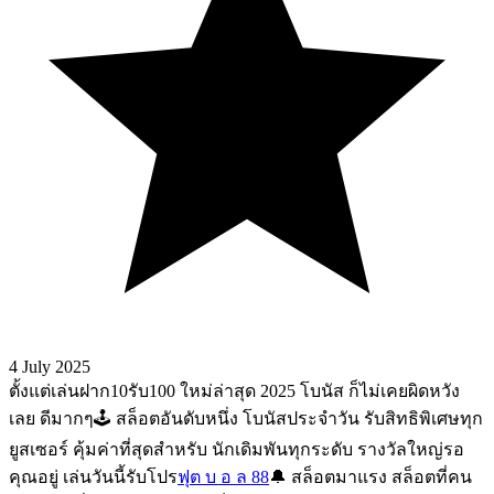
4 July 2025
ตั้งแต่เล่นฝาก10รับ100 ใหม่ล่าสุด 2025 โบนัส ก็ไม่เคยผิดหวัง
เลย ดีมากๆ🕹️ สล็อตอันดับหนึ่ง โบนัสประจำวัน รับสิทธิพิเศษทุก
ยูสเซอร์ คุ้มค่าที่สุดสำหรับ นักเดิมพันทุกระดับ รางวัลใหญ่รอ
คุณอยู่ เล่นวันนี้รับโปร
ฟุต บ อ ล 88
🔔 สล็อตมาแรง สล็อตที่คน