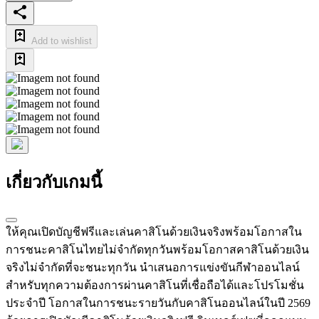
Add to wishlist
เกี่ยวกับเกมนี้
ให้คุณเปิดบัญชีฟรีและเล่นคาสิโนด้วยเงินจริงพร้อมโอกาสใน
การชนะคาสิโนไทยไม่จำกัดทุกวันพร้อมโอกาสคาสิโนด้วยเงิน
จริงไม่จำกัดที่จะชนะทุกวัน นำเสนอการแข่งขันกีฬาออนไลน์
สำหรับทุกความต้องการผ่านคาสิโนที่เชื่อถือได้และโปรโมชั่น
ประจำปี โอกาสในการชนะรายวันกับคาสิโนออนไลน์ในปี 2569