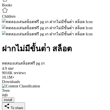
Books
Children
ฝากไม่มีขั้นต่ํา สล็อต
ทดลองเล่นสล็อตฟรี pg เก
4.9
star
9016K reviews
10.1M+
Downloads
Teen
info
install
To share