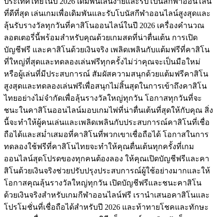
ประเทศไทยในปี 2026 เดิมพันเล่นง่ายและรับโบนัสกีฬาออนไลน์
ที่ดีที่สุด เล่นเกมเพื่อเดิมพันและรับโบนัสกีฬาออนไลน์สูงสุดและ
ลุ้นรับรางวัลทุกวันที่คาสิโนออนไลน์ในปี 2026 เครื่องคำนวณ
ลอตเตอรี่นี้พร้อมสำหรับคุณด้วยเกมสดที่น่าตื่นเต้น การเปิด
บัญชีฟรี และคาสิโนด้วยเงินจริง เพลิดเพลินกับแต้มฟรีที่คาสิโน
ที่ใหญ่ที่สุดและทดลองเล่นฟรีทุกครั้งไม่ว่าคุณจะเป็นมือใหม่
หรือผู้เล่นที่มีประสบการณ์ สัมผัสความสนุกด้วยแต้มฟรีคาสิโน
สูงสุดและทดลองเล่นฟรีเพื่อสนุกไม่สิ้นสุดในการเข้าถึงคาสิโน
ไทยอย่างไม่จำกัดเพื่อลุ้นรางวัลใหญ่ทุกวัน โอกาสทุกวันที่จะ
ชนะในคาสิโนออนไลน์มอบเกมไพ่ที่น่าตื่นเต้นที่สุดให้กับคุณ สิ่ง
นี้จะทำให้ผู้คนเล่นและเพลิดเพลินกับประสบการณ์คาสิโนที่เชื่อ
ถือได้และสม่ำเสมอที่คาสิโนที่พวกเขาเชื่อถือได้ โอกาสในการ
ทดลองใช้ฟรีที่คาสิโนไทยจะทำให้คุณตื่นเต้นทุกครั้งที่เกม
ออนไลน์สุดโปรดของทุกคนต้องลอง ให้คุณเปิดบัญชีฟรีและคา
สิโนด้วยเงินจริงช่วยปรับปรุงประสบการณ์ผู้ใช้อย่างมากและให้
โอกาสคุณลุ้นรางวัลใหญ่ทุกวัน เปิดบัญชีฟรีและชนะคาสิโน
ด้วยเงินจริงสำหรับเกมกีฬาออนไลน์ฟรี เรานำเสนอคาสิโนและ
โปรโมชั่นที่เชื่อถือได้สำหรับปี 2026 และท้าทายโชคและทักษะ