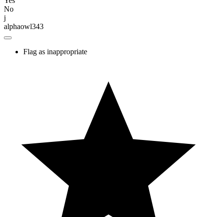
Yes
No
j
alphaowl343
Flag as inappropriate