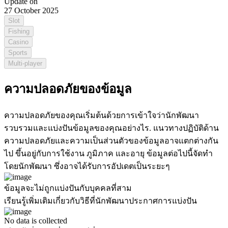
Update on
27 October 2025
Slot
Fishing
Casino
Sports
Multi-player
ความปลอดภัยของข้อมูล
ความปลอดภัยของคุณเริ่มต้นด้วยการเข้าใจว่านักพัฒนา
รวบรวมและแบ่งปันข้อมูลของคุณอย่างไร.
แนวทางปฏิบัติด้าน
ความปลอดภัยและความเป็นส่วนตัวของข้อมูลอาจแตกต่างกัน
ไป ขึ้นอยู่กับการใช้งาน ภูมิภาค และอายุ
ข้อมูลต่อไปนี้จัดทำ
โดยนักพัฒนา ซึ่งอาจได้รับการอัปเดตเป็นระยะๆ
ข้อมูลจะไม่ถูกแบ่งปันกับบุคคลที่สาม
เรียนรู้เพิ่มเติมเกี่ยวกับวิธีที่นักพัฒนาประกาศการแบ่งปัน
No data is collected