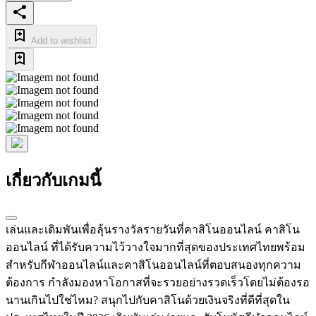
Add to wishlist
เกี่ยวกับเกมนี้
เล่นและเดิมพันเพื่อลุ้นรางวัลรายวันที่คาสิโนออนไลน์ คาสิโน
ออนไลน์ ที่ได้รับความไว้วางใจมากที่สุดของประเทศไทยพร้อม
สำหรับกีฬาออนไลน์และคาสิโนออนไลน์ที่ตอบสนองทุกความ
ต้องการ กำลังมองหาโอกาสที่จะรวยอย่างรวดเร็วโดยไม่ต้องรอ
นานเกินไปใช่ไหม? สนุกไปกับคาสิโนด้วยเงินจริงที่ดีที่สุดใน