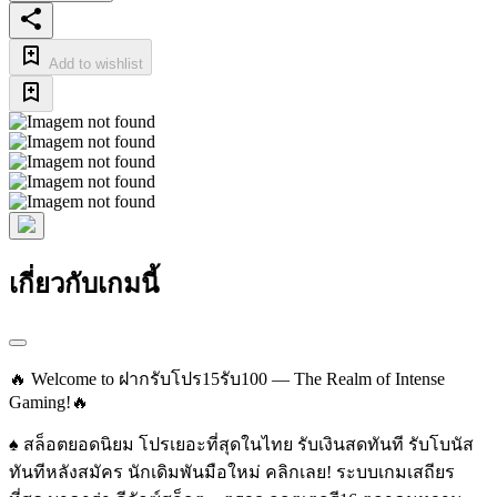
Add to wishlist
เกี่ยวกับเกมนี้
🔥 Welcome to ฝากรับโปร15รับ100 — The Realm of Intense
Gaming!🔥
♠️ สล็อตยอดนิยม โปรเยอะที่สุดในไทย รับเงินสดทันที รับโบนัส
ทันทีหลังสมัคร นักเดิมพันมือใหม่ คลิกเลย! ระบบเกมเสถียร