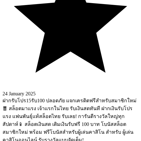
24 January 2025
ฝากรับโปร15รับ100 ปลอดภัย แจกเครดิตฟรีสำหรับสมาชิกใหม่
🧧 สล็อตมาแรง เจ้าแรกในไทย รับเงินสดทันที ฝากเงินรับโปร
แรง แฟนพันธุ์แท้สล็อตไทย รับเลย! การันตีรางวัลใหญ่ทุก
สัปดาห์📱 สล็อตเงินสด เติมเงินรับฟรี 100 บาท โบนัสสล็อต
สมาชิกใหม่ พร้อม ฟรีโบนัสสำหรับผู้เล่นคาสิโน สำหรับ ผู้เล่น
คาสิโนออนไลน์ รับรางวัลแบบจัดเต็ม!