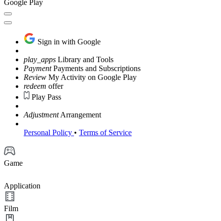
Google Play
Sign in with Google
play_apps
Library and Tools
Payment
Payments and Subscriptions
Review
My Activity on Google Play
redeem
offer
Play Pass
Adjustment
Arrangement
Personal Policy
•
Terms of Service
Game
Application
Film