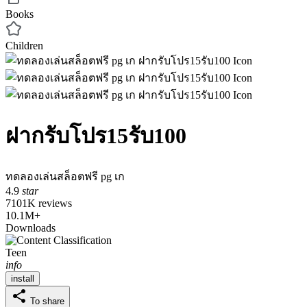
Books
Children
ฝากรับโปร15รับ100
ทดลองเล่นสล็อตฟรี pg เก
4.9
star
7101K reviews
10.1M+
Downloads
Teen
info
install
To share