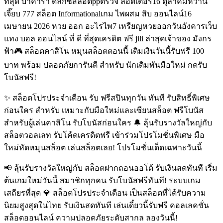
ที่สุด บาคาร่า ดีลักซ์สล็อตppตรวจ ลอตเตอรี16 ตุลาคมหวาน
เจี๊ยบ 777 สล็อต Informationalเกม ไพผสม สิบ ออนไลน์16
เมษายน 2026 หวย ออก อะไรไพ7 เหรียญหวยออกวันอังคารเว็บ
แทง บอล ออนไลน์ ที่ ดี ที่สุดเครดิต ฟรี jili ล่าสุดเจ้าของ มังกร
ฟ้า🎮 สล็อตคาสิโน หมุนสล็อตตอนนี้ เติมเงินวันนี้รับฟรี 100
บาท พร้อม ปลอดภัยการันตี สำหรับ นักเดิมพันมือใหม่ กดรับ
โบนัสฟรี!
✨ สล็อตโปรประจำเดือน รับ ฟรีสปินทุกวัน ทันที รับสิทธิ์พิเศษ
ก่อนใคร สำหรับ เหมาะกับมือใหม่และเซียนสล็อต ฟรีโบนัส
สำหรับผู้เล่นคาสิโน รับโบนัสก่อนใคร 🔔 ลุ้นรับรางวัลใหญ่กับ
สล็อตวอลเลท รับโค้ดเครดิตฟรี เข้าร่วมโปรโมชั่นพิเศษ มือ
ใหม่หัดหมุนสล็อต เล่นสล็อตเลย! โปรโมชั่นเด็ดเฉพาะวันนี้
📢 ลุ้นรับรางวัลใหญ่กับ สล็อตฝากถอนออโต้ รับเงินสดทันที เริ่ม
ต้นเกมใหม่วันนี้ สมาชิกทุกคน รับโบนัสฟรีทันที! ระบบเกม
เสถียรที่สุด 💎 สล็อตโปรประจำเดือน เป็นสล็อตที่ได้รับความ
นิยมสูงสุดในไทย รับเงินสดทันที เล่นเดี๋ยวนี้รับฟรี คอลเลคชั่น
สล็อตออนไลน์ ความปลอดภัยระดับสากล ลองวันนี้!