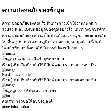
ความปลอดภัยของข้อมูล
ความปลอดภัยของคุณเริ่มต้นด้วยการเข้าใจว่านักพัฒนา
รวบรวมและแบ่งปันข้อมูลของคุณอย่างไร.
แนวทางปฏิบัติด้าน
ความปลอดภัยและความเป็นส่วนตัวของข้อมูลอาจแตกต่างกัน
ไป ขึ้นอยู่กับการใช้งาน ภูมิภาค และอายุ
ข้อมูลต่อไปนี้จัดทำ
โดยนักพัฒนา ซึ่งอาจได้รับการอัปเดตเป็นระยะๆ
ข้อมูลจะไม่ถูกแบ่งปันกับบุคคลที่สาม
เรียนรู้เพิ่มเติมเกี่ยวกับวิธีที่นักพัฒนาประกาศการแบ่งปัน
No data is collected
เรียนรู้เพิ่มเติมเกี่ยวกับวิธีที่นักพัฒนาประกาศคอลเลกชัน
ข้อมูลถูกเข้ารหัสระหว่างการส่ง
คุณสามารถขอให้ลบข้อมูลได้
more information