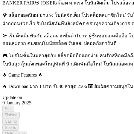
BANKER PAIR🎯 JOKERสล็อต มาแรง โบนัสจัดเต็ม โปรสล็อตสายฟ
💎 สล็อตยอดนิยม มาแรง โบนัสจัดเต็ม โปรสล็อตสมาชิกใหม่ รับโบนั
ฝากถอนรวดเร็ว รับโบนัสทันทีหลังสมัคร ครบทุกความต้องการ
🎯 เริ่มต้นเดิมพันกับ สล็อตฝากขั้นต่ำ1บาท ผู้ชื่นชอบเกมมือ
ถอนสะดวก คนชอบโบนัสสล็อต รับเลย! ปลอดภัยการันตี
🎮 โปรโมชั่นใหม่ล่าสุดกับ สล็อตมือถือแตกง่าย คนรักสล็อตมือถือ
โบนัสสูง ลุ้นแจ็กพอตใหญ่ทันที นักเดิมพันมือใหม่ โบนัสสล็อตส
🌟 Game Features 🌟
🔥 Download ฝาก 1 บาท รับ30 ล่าสุด 2566 🎰 สัมผัสความสนุกใน
Update on
9 January 2025
Slot
Fishing
Casino
Sports
Multi-player