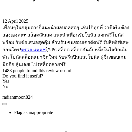
12 April 2025
เพื่อนๆในกลุ่มต่างก็แนะนำผลบอลสดๆ เล่นได้ทุกที่ ว่าดีจริง ต้อง
ลองเองค่ะ♥️ สล็อตเงินสด แนะนำเพื่อนรับโบนัส แจกฟรีโบนัส
พร้อม รับข้อเสนอสุดคุ้ม สำหรับ คนชอบเครดิตฟรี รับสิทธิพิเศษ
ก่อนใคร!
ตรวจ แฟลช
🚀 PGสล็อต สล็อตอันดับหนึ่งในใจนักเดิม
พัน โบนัสสล็อตสมาชิกใหม่ รับฟรีสปินและโบนัส ผู้ชื่นชอบเกม
มือถือ ลุ้นเลย! โปรสล็อตสายฟรี
1483 people found this review useful
Do you find it useful?
Yes
No
j
radiantmoon824
Flag as inappropriate