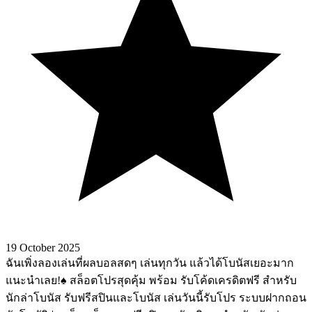
19 October 2025
ฉันเพิ่งลองเล่นที่ผลบอลสดๆ เล่นทุกวัน แล้วได้โบนัสเยอะมาก
แนะนำเลย!♠️ สล็อตโปรสุดคุ้ม พร้อม รับโค้ดเครดิตฟรี สำหรับ
นักล่าโบนัส รับฟรีสปินและโบนัส เล่นวันนี้รับโปร ระบบฝากถอน