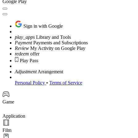
Google Play
Sign in with Google
play_apps
Library and Tools
Payment
Payments and Subscriptions
Review
My Activity on Google Play
redeem
offer
Play Pass
Adjustment
Arrangement
Personal Policy
•
Terms of Service
Game
Application
Film