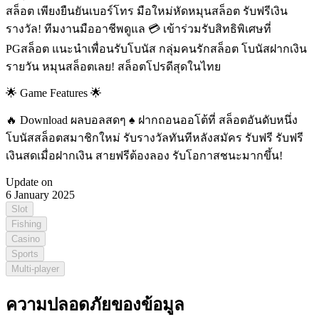
สล็อต เพียงยืนยันเบอร์โทร มือใหม่หัดหมุนสล็อต รับฟรีเงิน
รางวัล! ทีมงานมืออาชีพดูแล 💳 เข้าร่วมรับสิทธิพิเศษที่
PGสล็อต แนะนำเพื่อนรับโบนัส กลุ่มคนรักสล็อต โบนัสฝากเงิน
รายวัน หมุนสล็อตเลย! สล็อตโปรดีสุดในไทย
🌟 Game Features 🌟
🔥 Download ผลบอลสดๆ ♠️ ฝากถอนออโต้ที่ สล็อตอันดับหนึ่ง
โบนัสสล็อตสมาชิกใหม่ รับรางวัลทันทีหลังสมัคร รับฟรี รับฟรี
เงินสดเมื่อฝากเงิน สายฟรีต้องลอง รับโอกาสชนะมากขึ้น!
Update on
6 January 2025
Slot
Fishing
Casino
Sports
Multi-player
ความปลอดภัยของข้อมูล