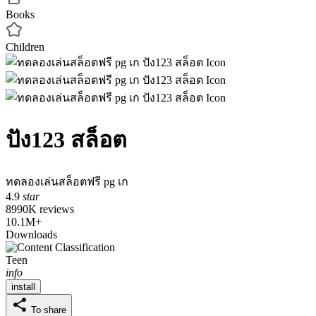
Books
Children
ปัง123 สล็อต
ทดลองเล่นสล็อตฟรี pg เก
4.9
star
8990K reviews
10.1M+
Downloads
Teen
info
install
To share