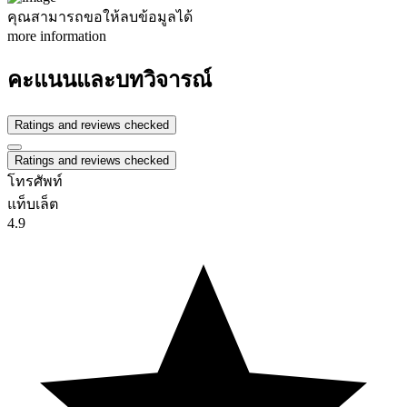
คุณสามารถขอให้ลบข้อมูลได้
more information
คะแนนและบทวิจารณ์
Ratings and reviews checked
Ratings and reviews checked
โทรศัพท์
แท็บเล็ต
4.9