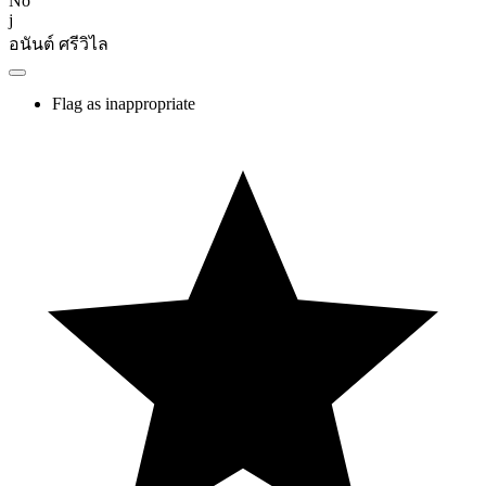
No
j
อนันต์ ศรีวิไล
Flag as inappropriate