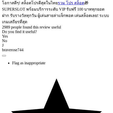
โอกาสดีๆ! สล็อตโปรดีสุดในไทย
รวม โปร สล็อต
🎁
SUPERSLOT พร้อมบริการระดับ VIP รับฟรี 100 บาททุกยอด
ฝาก รับรางวัลทุกวัน ผู้เล่นสายล่าแจ็กพอต เล่นสล็อตเลย! ระบบ
เกมเสถียรที่สุด
2989 people found this review useful
Do you find it useful?
Yes
No
J
braverose744
Flag as inappropriate