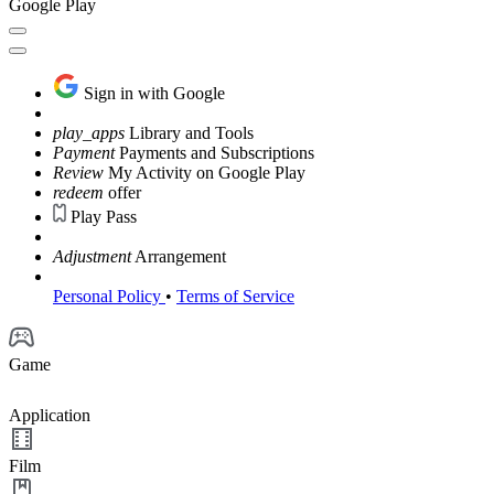
Google Play
Sign in with Google
play_apps
Library and Tools
Payment
Payments and Subscriptions
Review
My Activity on Google Play
redeem
offer
Play Pass
Adjustment
Arrangement
Personal Policy
•
Terms of Service
Game
Application
Film