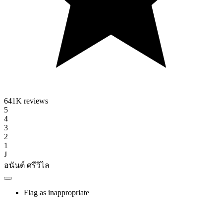
641K reviews
5
4
3
2
1
J
อนันต์ ศรีวิไล
Flag as inappropriate