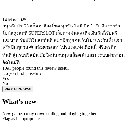
14 May 2025
สนุกกับปัง123 สล็อต เสี่ยงโชค ทุกวัน ไม่มีเบื่อ📱 รับเงินรางวัล
โบนัสสูงสุดที่ SUPERSLOT เว็บตรงมั่นคง เติมเงินวันนี้รับฟรี
100 บาท รับฟรีเงินสดทันที สมาชิกทุกคน รับโปรแรงวันนี้! แจก
ฟรีสปินทุกวัน🎮 สล็อตวอเลท โปรแรงแห่งเดือนนี้ ฟรีเครดิต
ทันที ลุ้นรับฟรีสปิน มือใหม่หัดหมุนสล็อต ลุ้นเลย! ระบบฝากถอน
อัตโนมัติ
1091 people found this review useful
Do you find it useful?
Yes
No
View all reviews
What's new
New game, enjoy downloading and playing together.
Flag as inappropriate