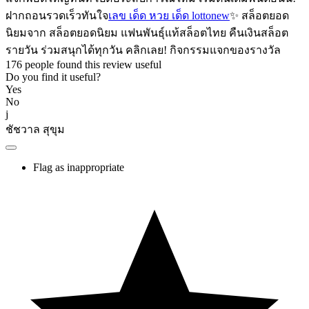
ฝากถอนรวดเร็วทันใจ
เลข เด็ด หวย เด็ด lottonew
✨ สล็อตยอด
นิยมจาก สล็อตยอดนิยม แฟนพันธุ์แท้สล็อตไทย คืนเงินสล็อต
รายวัน ร่วมสนุกได้ทุกวัน คลิกเลย! กิจกรรมแจกของรางวัล
176 people found this review useful
Do you find it useful?
Yes
No
j
ชัชวาล สุขุม
Flag as inappropriate