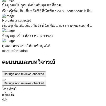
ข้อมูลจะไม่ถูกแบ่งปันกับบุคคลที่สาม
เรียนรู้เพิ่มเติมเกี่ยวกับวิธีที่นักพัฒนาประกาศการแบ่งปัน
No data is collected
เรียนรู้เพิ่มเติมเกี่ยวกับวิธีที่นักพัฒนาประกาศคอลเลกชัน
ข้อมูลถูกเข้ารหัสระหว่างการส่ง
คุณสามารถขอให้ลบข้อมูลได้
more information
คะแนนและบทวิจารณ์
Ratings and reviews checked
Ratings and reviews checked
โทรศัพท์
แท็บเล็ต
4.9