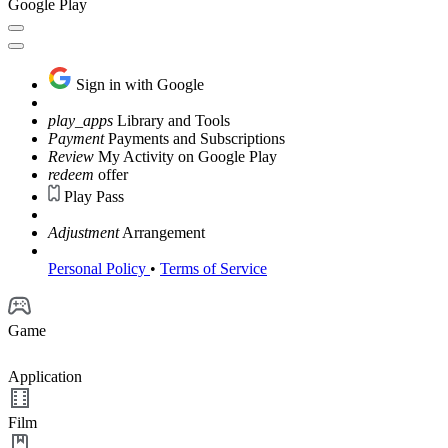
Google Play
Sign in with Google
play_apps
Library and Tools
Payment
Payments and Subscriptions
Review
My Activity on Google Play
redeem
offer
Play Pass
Adjustment
Arrangement
Personal Policy
•
Terms of Service
Game
Application
Film