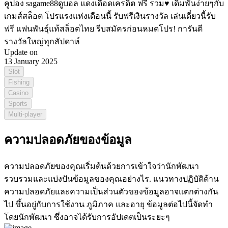
คูปอง sagame88ดูบอล แดงเดือดเครดิต ฟรี รวม♥️ เดิมพันง่ายๆกับ
เกมส์สล็อต โปรแรงแห่งเดือนนี้ รับฟรีเงินรางวัล เล่นเดี๋ยวนี้รับ
ฟรี แฟนพันธุ์แท้สล็อตไทย รีบสมัครก่อนหมดโปร! การันตี
รางวัลใหญ่ทุกสัปดาห์
Update on
13 January 2025
Slot
Fishing
Casino
Sports
Multi-player
ความปลอดภัยของข้อมูล
ความปลอดภัยของคุณเริ่มต้นด้วยการเข้าใจว่านักพัฒนา
รวบรวมและแบ่งปันข้อมูลของคุณอย่างไร.
แนวทางปฏิบัติด้าน
ความปลอดภัยและความเป็นส่วนตัวของข้อมูลอาจแตกต่างกัน
ไป ขึ้นอยู่กับการใช้งาน ภูมิภาค และอายุ
ข้อมูลต่อไปนี้จัดทำ
โดยนักพัฒนา ซึ่งอาจได้รับการอัปเดตเป็นระยะๆ