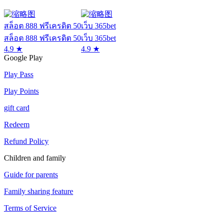
สล็อต 888 ฟรีเครดิต 50
เว็บ 365bet
สล็อต 888 ฟรีเครดิต 50
เว็บ 365bet
4.9 ★
4.9 ★
Google Play
Play Pass
Play Points
gift card
Redeem
Refund Policy
Children and family
Guide for parents
Family sharing feature
Terms of Service