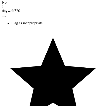
No
J
tinywolf520
Flag as inappropriate