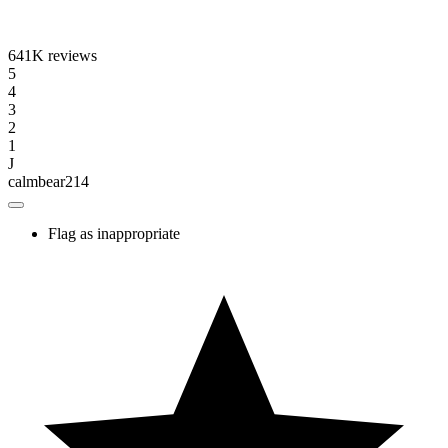
641K reviews
5
4
3
2
1
J
calmbear214
Flag as inappropriate