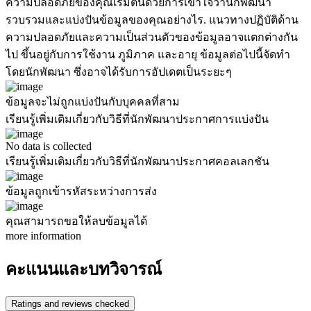
ความปลอดภัยของคุณเริ่มต้นด้วยการเข้าใจว่านักพัฒนา
รวบรวมและแบ่งปันข้อมูลของคุณอย่างไร.
แนวทางปฏิบัติด้าน
ความปลอดภัยและความเป็นส่วนตัวของข้อมูลอาจแตกต่างกัน
ไป ขึ้นอยู่กับการใช้งาน ภูมิภาค และอายุ
ข้อมูลต่อไปนี้จัดทำ
โดยนักพัฒนา ซึ่งอาจได้รับการอัปเดตเป็นระยะๆ
ข้อมูลจะไม่ถูกแบ่งปันกับบุคคลที่สาม
เรียนรู้เพิ่มเติมเกี่ยวกับวิธีที่นักพัฒนาประกาศการแบ่งปัน
No data is collected
เรียนรู้เพิ่มเติมเกี่ยวกับวิธีที่นักพัฒนาประกาศคอลเลกชัน
ข้อมูลถูกเข้ารหัสระหว่างการส่ง
คุณสามารถขอให้ลบข้อมูลได้
more information
คะแนนและบทวิจารณ์
Ratings and reviews checked