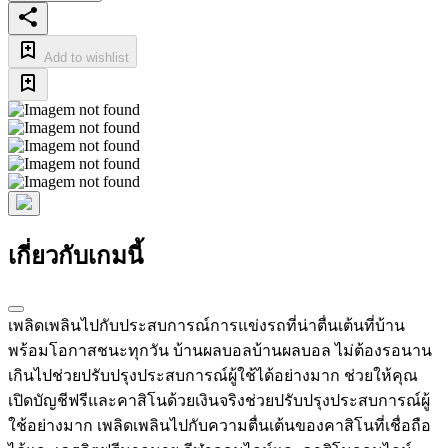
Add to wishlist
เกี่ยวกับเกมนี้
เพลิดเพลินไปกับประสบการณ์การแข่งรถที่น่าตื่นเต้นที่บ้าน
พร้อมโอกาสชนะทุกวัน บ้านผลบอลบ้านผลบอล ไม่ต้องรอนาน
เกินไปช่วยปรับปรุงประสบการณ์ผู้ใช้ได้อย่างมาก ช่วยให้คุณ
เปิดบัญชีฟรีและคาสิโนด้วยเงินจริงช่วยปรับปรุงประสบการณ์ผู้
ใช้อย่างมาก เพลิดเพลินไปกับความตื่นเต้นของคาสิโนที่เชื่อถือ