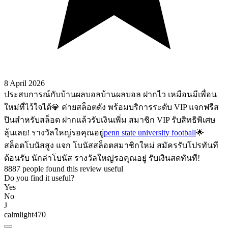
8 April 2026
ประสบการณ์กับบ้านผลบอลบ้านผลบอล ฝากไว เหมือนมีเพื่อน
ใหม่ที่ไว้ใจได้💎 ค่ายสล็อตดัง พร้อมบริการระดับ VIP แจกฟรีส
ปินสำหรับสล็อต ฝากแล้วรับเงินเพิ่ม สมาชิก VIP รับสิทธิพิเศษ
ลุ้นเลย! รางวัลใหญ่รอคุณอยู่
penn state university football
🌟
สล็อตโบนัสสูง แจก โบนัสสล็อตสมาชิกใหม่ สมัครรับโปรทันที
ต้อนรับ นักล่าโบนัส รางวัลใหญ่รอคุณอยู่ รับเงินสดทันที!
8887 people found this review useful
Do you find it useful?
Yes
No
J
calmlight470