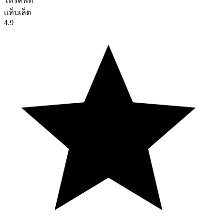
โทรศัพท์
แท็บเล็ต
4.9