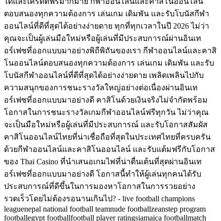
ได้และเครดิตฟรีมากมาย กีฬาออนไลน์และคาสิโนออนไลน์
ตอบสนองทุกความต้องการ เล่นเกม เดิมพัน และรับโบนัสกีฬา
ออนไลน์ที่ดีที่สุดได้อย่างง่ายดาย ทุกที่ทุกเวลาในปี 2026 ไม่ว่า
คุณจะเป็นผู้เล่นมือใหม่หรือผู้เล่นที่มีประสบการณ์ผ่านอินเท
อร์เฟซที่ออกแบบมาอย่างพิถีพิถันของเรา กีฬาออนไลน์และคาสิ
โนออนไลน์ตอบสนองทุกความต้องการ เล่นเกม เดิมพัน และรับ
โบนัสกีฬาออนไลน์ที่ดีที่สุดได้อย่างง่ายดาย เพลิดเพลินไปกับ
ความสนุกของการชนะรางวัลใหญ่อย่างต่อเนื่องผ่านอินเท
อร์เฟซที่ออกแบบมาอย่างดี คาสิโนด้วยเงินจริงไม่จำกัดพร้อม
โอกาสในการชนะรางวัลเกมกีฬาออนไลน์ฟรีทุกวัน ไม่ว่าคุณ
จะเป็นมือใหม่หรือผู้เล่นที่มีประสบการณ์ และรับโอกาสสัมผัส
คาสิโนออนไลน์ไทยที่น่าเชื่อถือที่สุดในประเทศไทยที่ครบครัน
ด้วยกีฬาออนไลน์และคาสิโนออนไลน์ และรับแต้มฟรีกับโอกาส
ของ Thai Casino ที่นำเสนอเกมไพ่ที่น่าตื่นเต้นที่สุดผ่านอินเท
อร์เฟซที่ออกแบบมาอย่างดี โอกาสนี้ทำให้ผู้เล่นทุกคนได้รับ
ประสบการณ์ที่ดีขึ้นในการมองหาโอกาสในการรวยอย่าง
รวดเร็วโดยไม่ต้องรอนานเกินไป? - live football champions
leaguenepal national football teamnude footballzeanstep program
footballegypt footballfootball player ratingsjamaica footballmatch