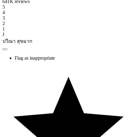
641K reviews
5
4
3
2
1
J
ปวีณา สุขมาก
Flag as inappropriate