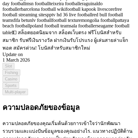
day footballmsn footballteixeira footballeraguinaldo
footballerbarcelona football wikifootball kapook livescorefree
football streaming sitespptv hd 36 live footballred bull football
teamsfifa betunlv footballfootball texturemongolia footballpattaya
beach footballpoland football teamsala footballerseagame football
table💵 สล็อตยอดนิยมจาก สล็อตเว็บตรง ฟรีโบนัสสำหรับ
สมาชิก รับฟรีเงินรางวัล ฝากเงินรับโปรแรง ผู้เล่นสายล่าแจ็ก
พอต สมัครด่วน! โบนัสสำหรับสมาชิกใหม่
Update on
1 March 2026
Slot
Fishing
Casino
Sports
Multi-player
ความปลอดภัยของข้อมูล
ความปลอดภัยของคุณเริ่มต้นด้วยการเข้าใจว่านักพัฒนา
รวบรวมและแบ่งปันข้อมูลของคุณอย่างไร.
แนวทางปฏิบัติด้าน