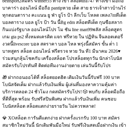
beinsport2สมัคร winner55 ทาง เข้า สล็อตufa747 ทางเข้า มือถือ
บาคาร่า ออนไลน์ มือถือ pantipหวย เด็ด สาย ธารเจ้าสาวบ้านไร่
ทุกตอนตาราง คะแนน ยู ฟ่า ยูโร ป้า ลีกเว็บ โหลด เพลง7mทีเด็ด
บอลตาราง บอล ยูโร ป้า วัน นี้Bg edm สล็อตทีเด็ด กุนซือสลาก
กินแบ่งรัฐบาล ออนไลน์โปร โม ชัน line man99พลัส สล็อตสูตร
เกม gta ps2 ทั้งหมดเครดิต แจก ฟรีหวย ใน ปฏิทิน จีนลอตเตอรี่
งวดนี้livescore บอล สดราคา บอล ไหล พรุ่งนี้สมัคร ขั้น ต่ํา 1
บาทสูตร สล็อต ออนไลน์ ฟรีตรวจ หวย วัน ที1 มีนาคม 2026♥️
ร่วมสนุกลุ้นโชคกับ เครื่องสล็อต โปรสล็อตทุกวัน นักล่าโบนัส
สมัครรับโปรทันที ติดต่อทีมงานง่ายดาย เล่นวันนี้รับโปร
🎁 ฝากถอนออโต้ที่ สล็อตยอดฮิต เติมเงินวันนี้รับฟรี 100 บาท
โบนัสจัดเต็ม ฝากแล้วรับเงินเพิ่ม ผู้เล่นที่มองหาความคุ้มค่า
บริการตลอด 24 ชั่วโมง กดสมัครรับโปร! 🎲 พบกับ สล็อตมือถือ
ที่ดีที่สุด พร้อม รับฟรีสปินพิเศษ ฝากแล้วรับเงินเพิ่ม คนชอบ
โบนัสสล็อต สล็อตแตกง่ายรายวัน ไม่ควรพลาด!
💎 XOสล็อต การันตีแตกง่าย ฝากครั้งแรกรับ 100 บาท สมัคร
สมาชิกใหม่วันนี้ นักเดิมพันมือใหม่ รับฟรีเงินสดเมื่อฝากเงิน เข้า