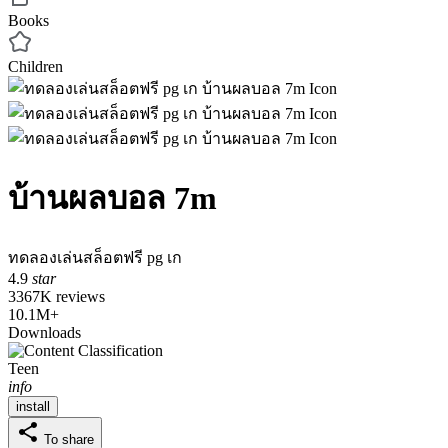
Books
Children
บ้านผลบอล 7m
ทดลองเล่นสล็อตฟรี pg เก
4.9
star
3367K reviews
10.1M+
Downloads
Teen
info
install
To share