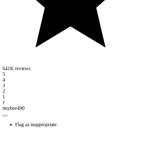
641K reviews
5
4
3
2
1
J
tinybee490
Flag as inappropriate