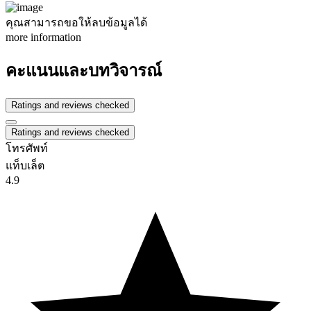
คุณสามารถขอให้ลบข้อมูลได้
more information
คะแนนและบทวิจารณ์
Ratings and reviews checked
Ratings and reviews checked
โทรศัพท์
แท็บเล็ต
4.9