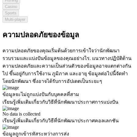
Fishing
Casino
Sports
Multi-player
ความปลอดภัยของข้อมูล
ความปลอดภัยของคุณเริ่มต้นด้วยการเข้าใจว่านักพัฒนา
รวบรวมและแบ่งปันข้อมูลของคุณอย่างไร.
แนวทางปฏิบัติด้าน
ความปลอดภัยและความเป็นส่วนตัวของข้อมูลอาจแตกต่างกัน
ไป ขึ้นอยู่กับการใช้งาน ภูมิภาค และอายุ
ข้อมูลต่อไปนี้จัดทำ
โดยนักพัฒนา ซึ่งอาจได้รับการอัปเดตเป็นระยะๆ
ข้อมูลจะไม่ถูกแบ่งปันกับบุคคลที่สาม
เรียนรู้เพิ่มเติมเกี่ยวกับวิธีที่นักพัฒนาประกาศการแบ่งปัน
No data is collected
เรียนรู้เพิ่มเติมเกี่ยวกับวิธีที่นักพัฒนาประกาศคอลเลกชัน
ข้อมูลถูกเข้ารหัสระหว่างการส่ง