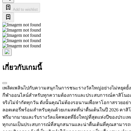
Add to wishlist
เกี่ยวกับเกมนี้
เพลิดเพลินไปกับความสนุกในการชนะรางวัลใหญ่อย่างไม่หยุดยั้ง
กีฬาออนไลน์สำหรับทุกความต้องการและประสบการณ์คาสิโนออนไลน์
จริงไม่จำกัดทุกวัน ดังนั้นคุณไม่ต้องรอนานเพื่อหาโอกาสรวยอย่
ลอตเตอรี่พร้อมสำหรับคุณด้วยเกมสดที่น่าตื่นเต้นในปี 2026 คาสิ
ฟรีมากมายและรับรางวัลแจ็คพอตที่ยิ่งใหญ่ที่สุดแห่งปีของประเ
ทุกเกมเป็นประสบการณ์ที่สนุกสนานและน่าตื่นเต้นที่คุณสามารถเ