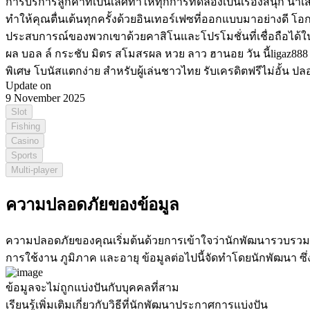
การบริการลูกค้าที่เป็นเลิศทำให้ทุกการทดลองเป็นเรื่องสนุก 
ทำให้คุณตื่นเต้นทุกครั้งด้วยอินเทอร์เฟซที่ออกแบบมาอย่างดี 
ประสบการณ์ของพวกเขาด้วยคาสิโนและโปรโมชั่นที่เชื่อถือได้ในปี 2
ผล บอล ล์ กระชับ มิตร สโมสรผล หวย ลาว ฮานอย วัน นี้ligaz888 บ
พิเศษ โบนัสแตกง่าย สำหรับผู้เล่นชาวไทย รับเครดิตฟรีไม่อั้น ปล
Update on
9 November 2025
Slot
Fishing
Casino
Sports
Multi-player
ความปลอดภัยของข้อมูล
ความปลอดภัยของคุณเริ่มต้นด้วยการเข้าใจว่านักพัฒนารวบรวม
การใช้งาน ภูมิภาค และอายุ
ข้อมูลต่อไปนี้จัดทำโดยนักพัฒนา ซึ
ข้อมูลจะไม่ถูกแบ่งปันกับบุคคลที่สาม
เรียนรู้เพิ่มเติมเกี่ยวกับวิธีที่นักพัฒนาประกาศการแบ่งปัน