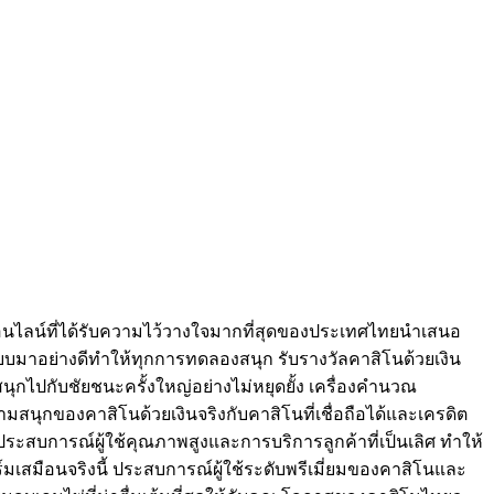
นออนไลน์ที่ได้รับความไว้วางใจมากที่สุดของประเทศไทยนำเสนอ
บบมาอย่างดีทำให้ทุกการทดลองสนุก รับรางวัลคาสิโนด้วยเงิน
นุกไปกับชัยชนะครั้งใหญ่อย่างไม่หยุดยั้ง เครื่องคำนวณ
มสนุกของคาสิโนด้วยเงินจริงกับคาสิโนที่เชื่อถือได้และเครดิต
ระสบการณ์ผู้ใช้คุณภาพสูงและการบริการลูกค้าที่เป็นเลิศ ทำให้
เสมือนจริงนี้ ประสบการณ์ผู้ใช้ระดับพรีเมี่ยมของคาสิโนและ