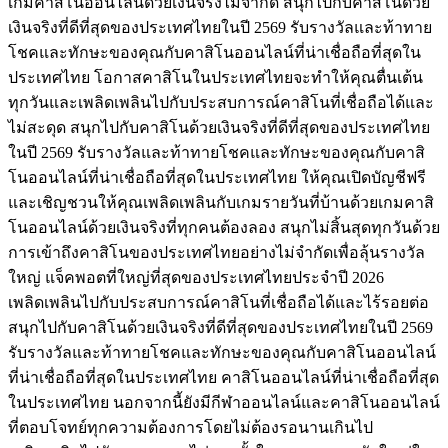
เกมคาสิโนออนไลน์ด้วยเงินจริงไม่จำกัด สนุกไปกับคาสิโนด้วย
เงินจริงที่ดีที่สุดของประเทศไทยในปี 2569 รับรางวัลและท้าทาย
โชคและทักษะของคุณกับคาสิโนออนไลน์ที่น่าเชื่อถือที่สุดใน
ประเทศไทย โอกาสคาสิโนในประเทศไทยจะทำให้คุณตื่นเต้น
ทุกวันและเพลิดเพลินไปกับประสบการณ์คาสิโนที่เชื่อถือได้และ
ไม่สะดุด สนุกไปกับคาสิโนด้วยเงินจริงที่ดีที่สุดของประเทศไทย
ในปี 2569 รับรางวัลและท้าทายโชคและทักษะของคุณกับคาสิ
โนออนไลน์ที่น่าเชื่อถือที่สุดในประเทศไทย ให้คุณเปิดบัญชีฟรี
และเชิญชวนให้คุณเพลิดเพลินกับเกมรายวันที่บ้านด้วยเกมคาสิ
โนออนไลน์ด้วยเงินจริงที่ทุกคนต้องลอง สนุกไม่สิ้นสุดทุกวันด้วย
การเข้าถึงคาสิโนของประเทศไทยอย่างไม่จำกัดเพื่อลุ้นรางวัล
ใหญ่ แจ็คพอตที่ใหญ่ที่สุดของประเทศไทยประจำปี 2026
เพลิดเพลินไปกับประสบการณ์คาสิโนที่เชื่อถือได้และไร้รอยต่อ
สนุกไปกับคาสิโนด้วยเงินจริงที่ดีที่สุดของประเทศไทยในปี 2569
รับรางวัลและท้าทายโชคและทักษะของคุณกับคาสิโนออนไลน์
ที่น่าเชื่อถือที่สุดในประเทศไทย คาสิโนออนไลน์ที่น่าเชื่อถือที่สุด
ในประเทศไทย นอกจากนี้ยังมีกีฬาออนไลน์และคาสิโนออนไลน์
ที่ตอบโจทย์ทุกความต้องการโดยไม่ต้องรอนานเกินไป