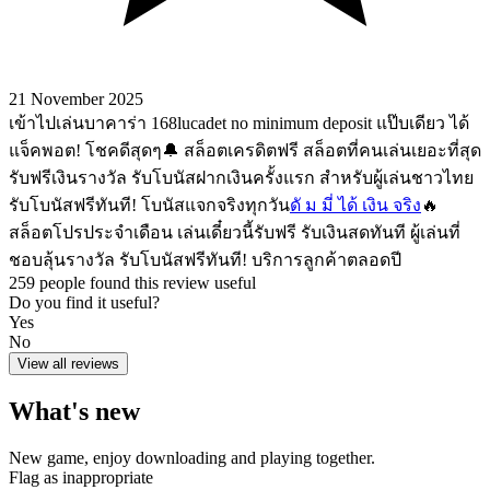
21 November 2025
เข้าไปเล่นบาคาร่า 168lucadet no minimum deposit แป๊บเดียว ได้
แจ็คพอต! โชคดีสุดๆ🔔 สล็อตเครดิตฟรี สล็อตที่คนเล่นเยอะที่สุด
รับฟรีเงินรางวัล รับโบนัสฝากเงินครั้งแรก สำหรับผู้เล่นชาวไทย
รับโบนัสฟรีทันที! โบนัสแจกจริงทุกวัน
ดั ม มี่ ได้ เงิน จริง
🔥
สล็อตโปรประจำเดือน เล่นเดี๋ยวนี้รับฟรี รับเงินสดทันที ผู้เล่นที่
ชอบลุ้นรางวัล รับโบนัสฟรีทันที! บริการลูกค้าตลอดปี
259 people found this review useful
Do you find it useful?
Yes
No
View all reviews
What's new
New game, enjoy downloading and playing together.
Flag as inappropriate