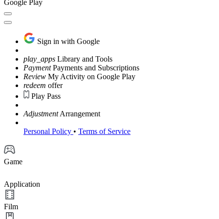
Google Play
Sign in with Google
play_apps
Library and Tools
Payment
Payments and Subscriptions
Review
My Activity on Google Play
redeem
offer
Play Pass
Adjustment
Arrangement
Personal Policy
•
Terms of Service
Game
Application
Film