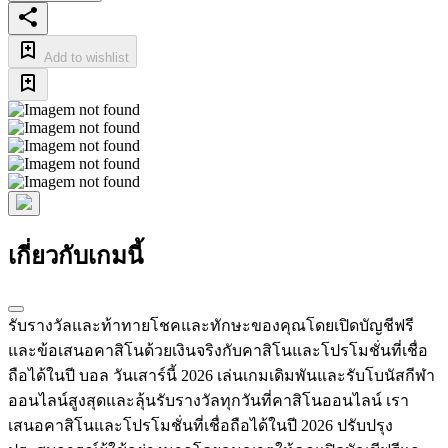
Add to wishlist
เกี่ยวกับเกมนี้
รับรางวัลและท้าทายโชคและทักษะของคุณโดยเปิดบัญชีฟรี
และข้อเสนอคาสิโนด้วยเงินจริงกับคาสิโนและโปรโมชั่นที่เชื่อ
ถือได้ในปี บอล วันเสาร์นี้ 2026 เล่นเกมเดิมพันและรับโบนัสกีฬา
ออนไลน์สูงสุดและลุ้นรับรางวัลทุกวันที่คาสิโนออนไลน์ เรา
เสนอคาสิโนและโปรโมชั่นที่เชื่อถือได้ในปี 2026 ปรับปรุง