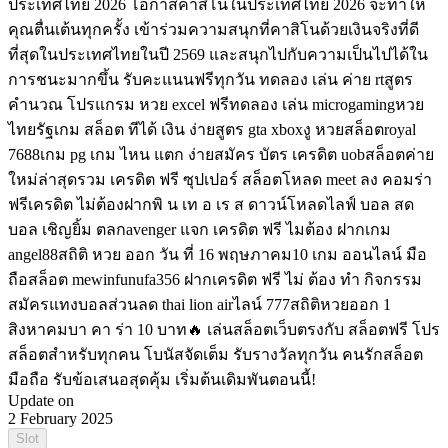
ประเทศไทย 2026 โอกาสคาสิโนในประเทศไทย 2026 จะทำให้
คุณตื่นเต้นทุกครั้ง เข้าร่วมความสนุกที่คาสิโนด้วยเงินจริงที่ดี
ที่สุดในประเทศไทยในปี 2569 และสนุกไปกับความเป็นไปได้ใน
การชนะมากขึ้น รับคะแนนฟรีทุกวัน ทดลอง เล่น ค่าย rtสูตร
คำนวณ โปรแกรม หวย excel ฟรีทดลอง เล่น microgamingหวย
ไทยรัฐเกม สล็อต ทีได้ เงิน ง่ายสูตร gta xboxงู หวยสล็อตroyal
7688เกม pg เกม ไหน แตก ง่ายสมัคร บัตร เครดิต uobสล็อตค่าย
ใหม่ล่าสุดรวม เครดิต ฟรี ซุปเปอร์ สล็อตโหลด meet ลง คอมร่า
ฟรีเครดิต ไม่ต้องฝากพิ น เท อ เร ส ดาวน์โหลดไลฟ์ บอล สด
บอล เชิญยิ้ม ตลกavenger แจก เครดิต ฟรี ไมต้อง ฝากเกม
angel88สถิติ หวย ออก วัน ที่ 16 พฤษภาคม10 เกม ออนไลน์ มือ
ถือสล็อต mewinfunufa356 ฝากเครดิต ฟรี ไม่ ต้อง ทํา กิจกรรม
สมัครแทงบอลส่วนลด thai lion airไลน์ 777สถิติหวยออก 1
สิงหาคมบา คา ร่า 10 บาท🔥 เล่นสล็อตเว็บตรงกับ สล็อตฟรี โปร
สล็อตสำหรับทุกคน โบนัสจัดเต็ม รับรางวัลทุกวัน คนรักสล็อต
มือถือ รับข้อเสนอสุดคุ้ม เริ่มต้นเดิมพันตอนนี้!
Update on
2 February 2025
Slot