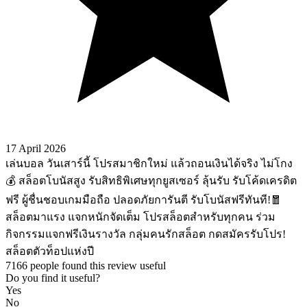
17 April 2026
เล่นบอล วันเสาร์นี้ โปรสมาชิกใหม่ แล้วถอนเงินได้จริง ไม่โกง
💰 สล็อตโบนัสสูง รับสิทธิพิเศษทุกยูสเซอร์ ลุ้นรับ รับโค้ดเครดิต
ฟรี ผู้ชื่นชอบเกมมือถือ ปลอดภัยการันตี รับโบนัสฟรีทันที!🧧
สล็อตมาแรง แจกหนักจัดเต็ม โปรสล็อตสำหรับทุกคน ร่วม
กิจกรรมแจกฟรีเงินรางวัล กลุ่มคนรักสล็อต กดสมัครรับโปร!
สล็อตตัวท็อปแห่งปี
7166 people found this review useful
Do you find it useful?
Yes
No