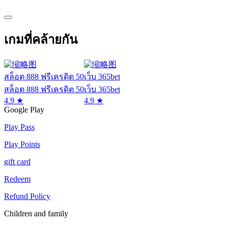
เกมที่คล้ายกัน
สล็อต 888 ฟรีเครดิต 50
เว็บ 365bet
สล็อต 888 ฟรีเครดิต 50
เว็บ 365bet
4.9 ★
4.9 ★
Google Play
Play Pass
Play Points
gift card
Redeem
Refund Policy
Children and family