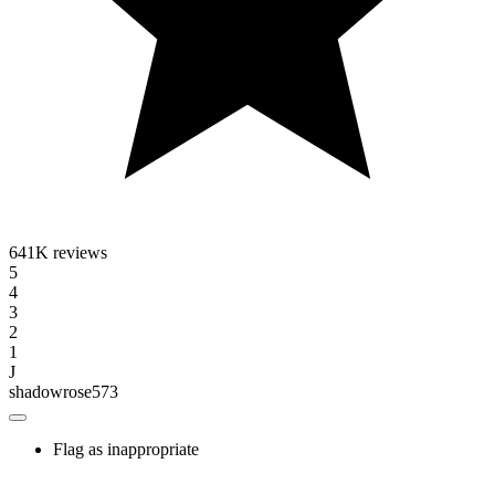
641K reviews
5
4
3
2
1
J
shadowrose573
Flag as inappropriate