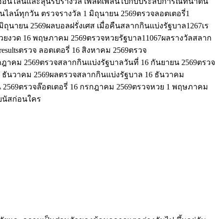
อนไลน์และลุ้นรับรางวัล เพลิดเพลินไปกับประสบการณ์ที่น่าตื่น
อนไลน์ทุกวัน ตรวจรางวัล 1 มิถุนายน 2569ตรวจลอตเตอรี่1
นายน 2569ผลบอลฝรั่งเศส เมื่อคืนสลากกินแบ่งรัฐบาล1267เร
ตรวจหวยงวด 16 พฤษภาคม 2569ตรวจหวยรัฐบาล11067ผลรางวัลสลาก
 resultsตรวจ ลอตเตอรี่ 16 สิงหาคม 2569ตรวจ
ฎาคม 2569ตรวจสลากกินแบ่งรัฐบาลวันที่ 16 กันยายน 2569ตรวจ
0 ธันวาคม 2569ผลตรวจสลากกินแบ่งรัฐบาล 16 ธันวาคม
ยน 2569ตรวจล๊อตเตอรี่ 16 กรกฎาคม 2569ตรวจหวย 1 พฤษภาคม
โบนัสก่อนใคร