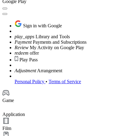
Google Play
Sign in with Google
play_apps
Library and Tools
Payment
Payments and Subscriptions
Review
My Activity on Google Play
redeem
offer
Play Pass
Adjustment
Arrangement
Personal Policy
•
Terms of Service
Game
Application
Film