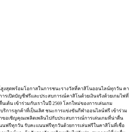
ไลน์สูงสุดพร้อมโอกาสในการชนะรางวัลที่คาสิโนออนไลน์ทุกวัน คา
การเปิดบัญชีฟรีและประสบการณ์คาสิโนด้วยเงินจริงด้วยเกมไพ่ที่
ตื่นเต้น เข้าร่วมกับเราในปี 2569 โลกใหม่ของการเล่นเกม
ริการลูกค้าที่เป็นเลิศ ชนะการแข่งขันกีฬาออนไลน์ฟรี เข้าร่วม
าขอเชิญคุณเพลิดเพลินไปกับประสบการณ์การเล่นเกมที่น่าตื่น
ฟรีทุกวัน รับคะแนนฟรีทุกวันด้วยการเล่นฟรีในคาสิโนที่เชื่อ