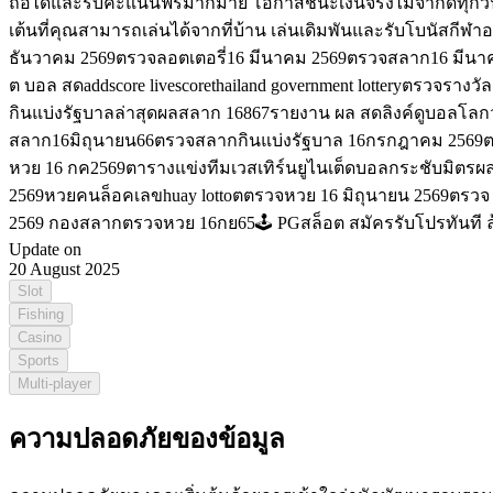
ถือได้และรับคะแนนฟรีมากมาย โอกาสชนะเงินจริงไม่จำกัดทุกวัน 
เต้นที่คุณสามารถเล่นได้จากที่บ้าน เล่นเดิมพันและรับโบนัสกีฬา
ธันวาคม 2569ตรวจลอตเตอรี่16 มีนาคม 2569ตรวจสลาก16 มีนาค
ต บอล สดaddscore livescorethailand government lotteryตรว
กินแบ่งรัฐบาลล่าสุดผลสลาก 16867รายงาน ผล สดลิงค์ดูบอลโลกวันนี
สลาก16มิถุนายน66ตรวจสลากกินแบ่งรัฐบาล 16กรกฎาคม 2569ตรว
หวย 16 กค2569ตารางแข่งทีมเวสเทิร์นยูไนเต็ดบอลกระชับมิตร
2569หวยคนล็อคเลขhuay lottoตตรวจหวย 16 มิถุนายน 2569ตรว
2569 กองสลากตรวจหวย 16กย65🕹️ PGสล็อต สมัครรับโปรทันที ลุ้น
Update on
20 August 2025
Slot
Fishing
Casino
Sports
Multi-player
ความปลอดภัยของข้อมูล