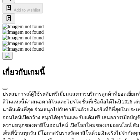
Add to wishlist
เกี่ยวกับเกมนี้
ประสบการณ์ผู้ใช้ระดับพรีเมี่ยมและการบริการลูกค้าที่ยอดเยี่ย
สิโนแห่งนี้นำเสนอคาสิโนและโปรโมชั่นที่เชื่อถือได้ในปี 2026 
น่าตื่นเต้นที่สุด ร่วมสนุกไปกับคาสิโนด้วยเงินจริงที่ดีที่สุด
ออนไลน์เปิดกว้าง สนุกได้ทุกวันและรับแต้มฟรี เสนอการเปิดบัญช
ความสนุกของคาสิโนออนไลน์ เปิดโลกใหม่ของเกมออนไลน์ สัมผัส
เต้นที่บ้านทุกวัน มีโอกาสรับรางวัลคาสิโนด้วยเงินจริงไม่จำก