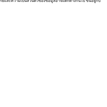
ยและความเป็นส่วนตัวของข้อมูลอาจแตกต่างกันไป ขึ้นอยู่กับ