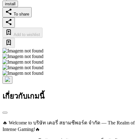
install
To share
Add to wishlist
เกี่ยวกับเกมนี้
🔥 Welcome to บริษัท เคอรี่ สยามซีพอร์ต จํากัด — The Realm of
Intense Gaming!🔥