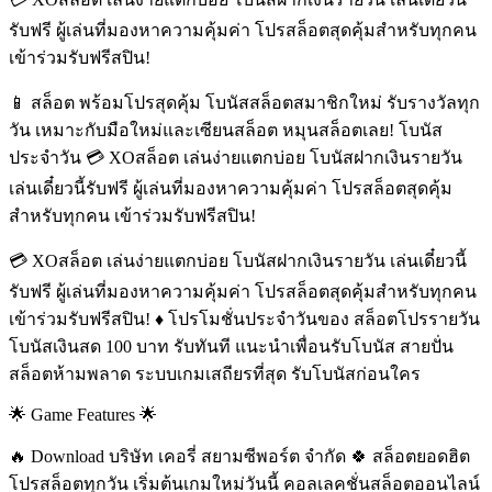
รับฟรี ผู้เล่นที่มองหาความคุ้มค่า โปรสล็อตสุดคุ้มสำหรับทุกคน
เข้าร่วมรับฟรีสปิน!
📱 สล็อต พร้อมโปรสุดคุ้ม โบนัสสล็อตสมาชิกใหม่ รับรางวัลทุก
วัน เหมาะกับมือใหม่และเซียนสล็อต หมุนสล็อตเลย! โบนัส
ประจำวัน 💳 XOสล็อต เล่นง่ายแตกบ่อย โบนัสฝากเงินรายวัน
เล่นเดี๋ยวนี้รับฟรี ผู้เล่นที่มองหาความคุ้มค่า โปรสล็อตสุดคุ้ม
สำหรับทุกคน เข้าร่วมรับฟรีสปิน!
💳 XOสล็อต เล่นง่ายแตกบ่อย โบนัสฝากเงินรายวัน เล่นเดี๋ยวนี้
รับฟรี ผู้เล่นที่มองหาความคุ้มค่า โปรสล็อตสุดคุ้มสำหรับทุกคน
เข้าร่วมรับฟรีสปิน! ♦️ โปรโมชั่นประจำวันของ สล็อตโปรรายวัน
โบนัสเงินสด 100 บาท รับทันที แนะนำเพื่อนรับโบนัส สายปั่น
สล็อตห้ามพลาด ระบบเกมเสถียรที่สุด รับโบนัสก่อนใคร
🌟 Game Features 🌟
🔥 Download บริษัท เคอรี่ สยามซีพอร์ต จํากัด 🍀 สล็อตยอดฮิต
โปรสล็อตทุกวัน เริ่มต้นเกมใหม่วันนี้ คอลเลคชั่นสล็อตออนไลน์