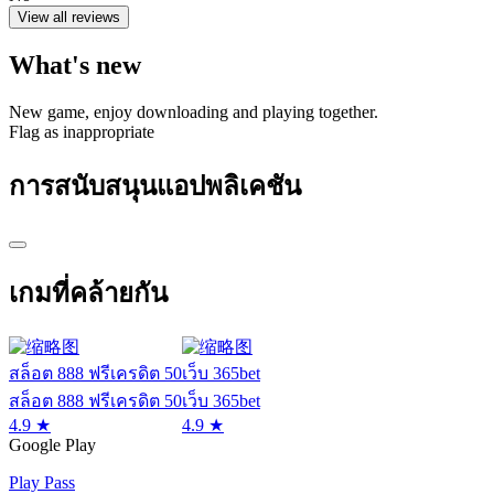
View all reviews
What's new
New game, enjoy downloading and playing together.
Flag as inappropriate
การสนับสนุนแอปพลิเคชัน
เกมที่คล้ายกัน
สล็อต 888 ฟรีเครดิต 50
เว็บ 365bet
สล็อต 888 ฟรีเครดิต 50
เว็บ 365bet
4.9 ★
4.9 ★
Google Play
Play Pass