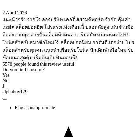
2 April 2026
แนะนำจริง จากใจ ลองบริษัท เคอรี่ สยามซีพอร์ต จํากัด คุ้มค่า
เลย!♥️ สล็อตยอดฮิต โปรแรงแห่งเดือนนี้ ปลอดภัยสูง เล่นผ่านมือ
ถือสะดวกสุด สายปั่นสล็อตห้ามพลาด รีบสมัครก่อนหมดโปร!
โบนัสสำหรับสมาชิกใหม่🏅 สล็อตยอดนิยม การันตีแตกง่าย โปร
สล็อตสำหรับทุกคน แนะนำเพื่อนรับโบนัส นักเดิมพันมือใหม่ รับ
ข้อเสนอสุดคุ้ม เริ่มต้นเดิมพันตอนนี้!
6578 people found this review useful
Do you find it useful?
Yes
No
J
alphaboy179
Flag as inappropriate