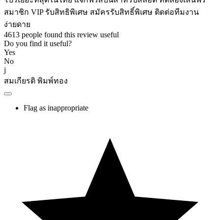
สมาชิก VIP รับสิทธิพิเศษ สมัครรับสิทธิ์พิเศษ ติดต่อทีมงาน
ง่ายดาย
4613 people found this review useful
Do you find it useful?
Yes
No
j
สมเกียรติ พิมพ์ทอง
Flag as inappropriate