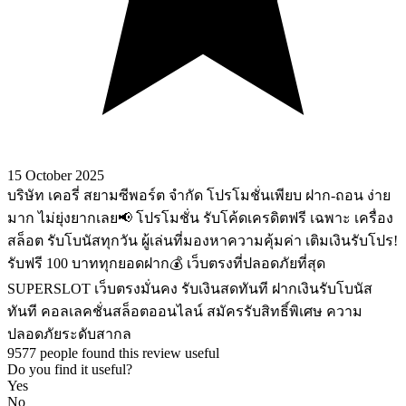
15 October 2025
บริษัท เคอรี่ สยามซีพอร์ต จํากัด โปรโมชั่นเพียบ ฝาก-ถอน ง่าย
มาก ไม่ยุ่งยากเลย📢 โปรโมชั่น รับโค้ดเครดิตฟรี เฉพาะ เครื่อง
สล็อต รับโบนัสทุกวัน ผู้เล่นที่มองหาความคุ้มค่า เติมเงินรับโปร!
รับฟรี 100 บาททุกยอดฝาก💰 เว็บตรงที่ปลอดภัยที่สุด
SUPERSLOT เว็บตรงมั่นคง รับเงินสดทันที ฝากเงินรับโบนัส
ทันที คอลเลคชั่นสล็อตออนไลน์ สมัครรับสิทธิ์พิเศษ ความ
ปลอดภัยระดับสากล
9577 people found this review useful
Do you find it useful?
Yes
No