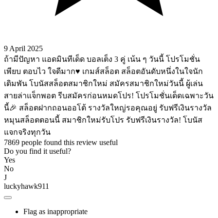
9 April 2025
ถ้ามีปัญหา แอดมินทีเด็ด บอลเต็ง 3 คู่ เน้น ๆ วันนี้ โปรโมชั่น
เพียบ ตอบไว ใจดีมาก♥️ เกมส์สล็อต สล็อตอันดับหนึ่งในใจนัก
เดิมพัน โบนัสสล็อตสมาชิกใหม่ สมัครสมาชิกใหม่วันนี้ ผู้เล่น
สายล่าแจ็กพอต รีบสมัครก่อนหมดโปร! โปรโมชั่นเด็ดเฉพาะวัน
นี้🎉 สล็อตฝากถอนออโต้ รางวัลใหญ่รอคุณอยู่ รับฟรีเงินรางวัล
หมุนสล็อตตอนนี้ สมาชิกใหม่รับโปร รับฟรีเงินรางวัล! โบนัส
แจกจริงทุกวัน
7869 people found this review useful
Do you find it useful?
Yes
No
J
luckyhawk911
Flag as inappropriate