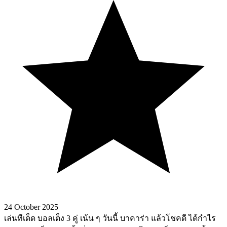
24 October 2025
เล่นทีเด็ด บอลเต็ง 3 คู่ เน้น ๆ วันนี้ บาคาร่า แล้วโชคดี ได้กำไร