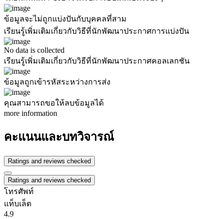
ข้อมูลจะไม่ถูกแบ่งปันกับบุคคลที่สาม
เรียนรู้เพิ่มเติมเกี่ยวกับวิธีที่นักพัฒนาประกาศการแบ่งปัน
No data is collected
เรียนรู้เพิ่มเติมเกี่ยวกับวิธีที่นักพัฒนาประกาศคอลเลกชัน
ข้อมูลถูกเข้ารหัสระหว่างการส่ง
คุณสามารถขอให้ลบข้อมูลได้
more information
คะแนนและบทวิจารณ์
Ratings and reviews checked
Ratings and reviews checked
โทรศัพท์
แท็บเล็ต
4.9