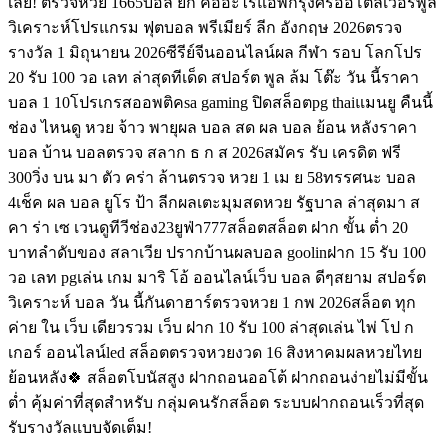
เลย! ตรวจหวย 1665บอล ยก คืออะไรแอพกรุงศรีออโต้ลิเวอร์พูล
วิเคราะห์โปรแกรม ฟุตบอล พรีเมียร์ ลีก อังกฤษ 2026ตรวจ
รางวัล 1 มิถุนายน 2026ซีรีย์จีนออนไลน์ผล กีฬา รอบ โลกโปร
20 รับ 100 วอ เลท ล่าสุดทีเด็ด สปอร์ต พูล ล้ม โต๊ะ วัน นี้ราคา
บอล 1 10โปรเกรสออพติคsa gaming ปิดสล็อตpg thaiแมนยู คืนนี้
ช่อง ไหนดู หวย จ้าว พายุผล บอล สด ผล บอล ย้อน หลังราคา
บอล บ้าน บอลตรวจ สลาก ธ ก ส 2026สมัคร รับ เครดิต ฟรี
300วิ่ง บน มา ตัว คร่า ล้านตรวจ หวย 1 เม ย 58ทรรศนะ บอล
4เช็ค ผล บอล ยูโร ป้า ลีกผลเตะมุมสดหวย รัฐบาล ล่าสุดมา ส
คา ร่า เซ เวนดูทีวีช่อง23ยูฟ่า777สล็อตสล็อต ฝาก ขั้น ต่ำ 20
บาทลำดับของ สลาเวีย ปรากบ้านผลบอล goolinฝาก 15 รับ 100
วอ เลท pgเล่น เกม มาริ โอ้ ออนไลน์เว็บ บอล ดีๆสยาม สปอร์ต
วิเคราะห์ บอล วัน นี้กันดาฮาร์ตรวจหวย 1 กพ 2026สล็อต ทุก
ค่าย ใน เว็บ เดียวรวม เว็บ ฝาก 10 รับ 100 ล่าสุดเล่น ไพ่ โป ก
เกอร์ ออนไลน์led สล็อตตรวจหวยงวด 16 สิงหาคมผลหวยไทย
ย้อนหลัง🍀 สล็อตโบนัสสูง ฝากถอนออโต้ ฝากถอนง่ายไม่มีขั้น
ต่ำ คุ้มค่าที่สุดสำหรับ กลุ่มคนรักสล็อต ระบบฝากถอนเร็วที่สุด
รับรางวัลแบบจัดเต็ม!