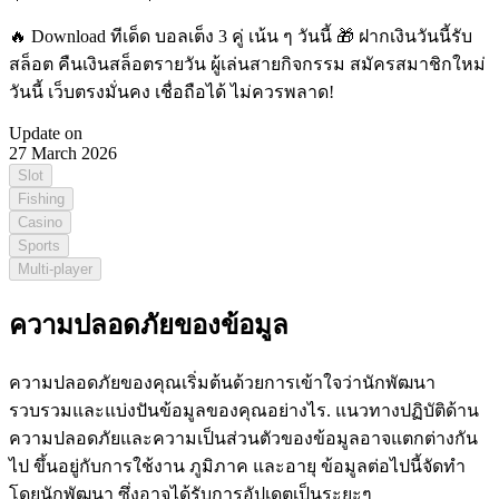
🔥 Download ทีเด็ด บอลเต็ง 3 คู่ เน้น ๆ วันนี้ 🎁 ฝากเงินวันนี้รับ
สล็อต คืนเงินสล็อตรายวัน ผู้เล่นสายกิจกรรม สมัครสมาชิกใหม่
วันนี้ เว็บตรงมั่นคง เชื่อถือได้ ไม่ควรพลาด!
Update on
27 March 2026
Slot
Fishing
Casino
Sports
Multi-player
ความปลอดภัยของข้อมูล
ความปลอดภัยของคุณเริ่มต้นด้วยการเข้าใจว่านักพัฒนา
รวบรวมและแบ่งปันข้อมูลของคุณอย่างไร.
แนวทางปฏิบัติด้าน
ความปลอดภัยและความเป็นส่วนตัวของข้อมูลอาจแตกต่างกัน
ไป ขึ้นอยู่กับการใช้งาน ภูมิภาค และอายุ
ข้อมูลต่อไปนี้จัดทำ
โดยนักพัฒนา ซึ่งอาจได้รับการอัปเดตเป็นระยะๆ