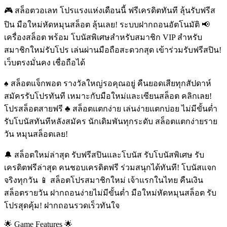
🎮 สล็อตวอเลท โปรแรงแห่งเดือนนี้ ฟรีเครดิตทันที ลุ้นรับฟรีส
ปิน มือใหม่หัดหมุนสล็อต ลุ้นเลย! ระบบฝากถอนอัตโนมัติ 📢
เครื่องสล็อต พร้อม โบนัสพิเศษสำหรับสมาชิก VIP สำหรับ
สมาชิกใหม่รับโปร เล่นผ่านมือถือสะดวกสุด เข้าร่วมรับฟรีสปิน!
เว็บตรงมั่นคง เชื่อถือได้
♠️ สล็อตแจ็กพอต รางวัลใหญ่รอคุณอยู่ คืนยอดเสียทุกสัปดาห์
สมัครรับโปรทันที เหมาะกับมือใหม่และเซียนสล็อต คลิกเลย!
โปรสล็อตสายฟรี ♣️ สล็อตแตกง่าย เล่นง่ายแตกบ่อย ไม่มีขั้นต่ำ
รับโบนัสทันทีหลังสมัคร นักเดิมพันทุกระดับ สล็อตแตกง่ายราย
วัน หมุนสล็อตเลย!
🔔 สล็อตใหม่ล่าสุด รับฟรีสปินและโบนัส รับโบนัสพิเศษ รับ
เครดิตฟรีล่าสุด คนชอบเครดิตฟรี ร่วมสนุกได้ทันที! โบนัสแจก
จริงทุกวัน 📱 สล็อตโปรสมาชิกใหม่ เจ้าแรกในไทย คืนเงิน
สล็อตรายวัน ฝากถอนง่ายไม่มีขั้นต่ำ มือใหม่หัดหมุนสล็อต รับ
โปรสุดคุ้ม! ฝากถอนรวดเร็วทันใจ
🌟 Game Features 🌟