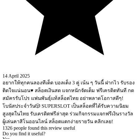
14 April 2025
อยากให้ทุกคนลองทีเด็ด บอลเต็ง 3 คู่ เน้น ๆ วันนี้ ฝากไว รับรอง
ติดใจแน่นอน♥️ สล็อตเงินสด แจกหนักจัดเต็ม ฟรีเครดิตทันที กด
สมัครรับโปร แฟนพันธุ์แท้สล็อตไทย อย่าพลาดโอกาสดีๆ!
โบนัสประจำวัน🎲 SUPERSLOT เป็นสล็อตที่ได้รับความนิยม
สูงสุดในไทย รับเครดิตฟรีล่าสุด ร่วมกิจกรรมแจกฟรีเงินรางวัล
ผู้เล่นคาสิโนออนไลน์ สล็อตแตกง่ายรายวัน คลิกเลย!
1326 people found this review useful
Do you find it useful?