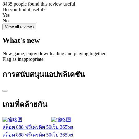
8435 people found this review useful
Do you find it useful?
Yes
No
View all reviews
What's new
New game, enjoy downloading and playing together.
Flag as inappropriate
การสนับสนุนแอปพลิเคชัน
เกมที่คล้ายกัน
สล็อต 888 ฟรีเครดิต 50
เว็บ 365bet
สล็อต 888 ฟรีเครดิต 50
เว็บ 365bet