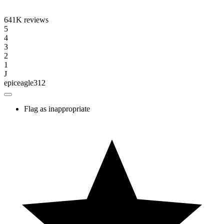
641K reviews
5
4
3
2
1
J
epiceagle312
Flag as inappropriate