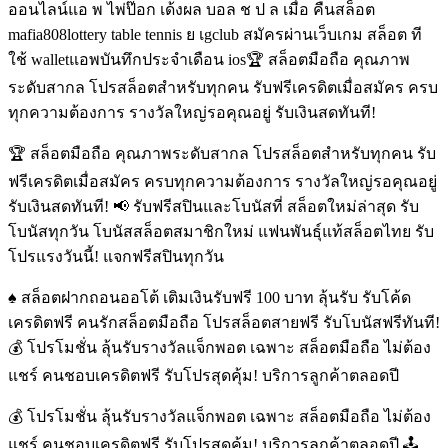
ออนไลน์แอ พ ไพ่ป๊อก เด้งผล บอล ช ป ล เมื่อ คืนสล็อต
mafia808lottery table tennis ย เgclub สมัครผ่านเว็บเกม สล็อต ที
ใช้ walletแอพบันทึกประจําเดือน ios🏆 สล็อตมือถือ คุณภาพ
ระดับสากล โปรสล็อตสำหรับทุกคน รับฟรีเครดิตเมื่อสมัคร ครบ
ทุกความต้องการ รางวัลใหญ่รอคุณอยู่ รับเงินสดทันที!
🏆 สล็อตมือถือ คุณภาพระดับสากล โปรสล็อตสำหรับทุกคน รับ
ฟรีเครดิตเมื่อสมัคร ครบทุกความต้องการ รางวัลใหญ่รอคุณอยู่
รับเงินสดทันที! 📢 รับฟรีสปินและโบนัสที่ สล็อตใหม่ล่าสุด รับ
โบนัสทุกวัน โบนัสสล็อตสมาชิกใหม่ แฟนพันธุ์แท้สล็อตไทย รับ
โปรแรงวันนี้! แจกฟรีสปินทุกวัน
♠️ สล็อตฝากถอนออโต้ เติมเงินรับฟรี 100 บาท ลุ้นรับ รับโค้ด
เครดิตฟรี คนรักสล็อตมือถือ โปรสล็อตสายฟรี รับโบนัสฟรีทันที!
💰 โปรโมชั่น ลุ้นรับรางวัลแจ็กพอต เฉพาะ สล็อตมือถือ ไม่ต้อง
แชร์ คนชอบเครดิตฟรี รับโปรสุดคุ้ม! บริการลูกค้าตลอดปี
💰 โปรโมชั่น ลุ้นรับรางวัลแจ็กพอต เฉพาะ สล็อตมือถือ ไม่ต้อง
แชร์ คนชอบเครดิตฟรี รับโปรสุดคุ้ม! บริการลูกค้าตลอดปี 🕹️