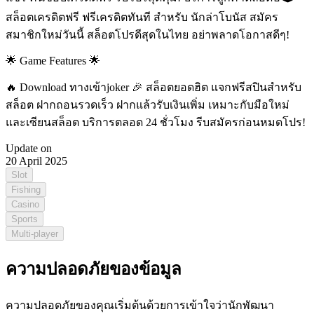
สล็อตเครดิตฟรี ฟรีเครดิตทันที สำหรับ นักล่าโบนัส สมัคร
สมาชิกใหม่วันนี้ สล็อตโปรดีสุดในไทย อย่าพลาดโอกาสดีๆ!
🌟 Game Features 🌟
🔥 Download ทางเข้าjoker 🎉 สล็อตยอดฮิต แจกฟรีสปินสำหรับ
สล็อต ฝากถอนรวดเร็ว ฝากแล้วรับเงินเพิ่ม เหมาะกับมือใหม่
และเซียนสล็อต บริการตลอด 24 ชั่วโมง รีบสมัครก่อนหมดโปร!
Update on
20 April 2025
Slot
Fishing
Casino
Sports
Multi-player
ความปลอดภัยของข้อมูล
ความปลอดภัยของคุณเริ่มต้นด้วยการเข้าใจว่านักพัฒนา