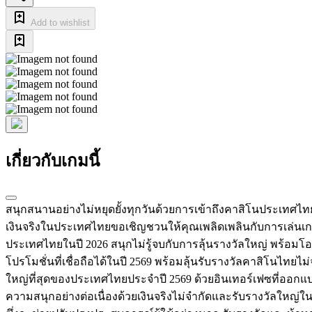
Add to wishlist
เกี่ยวกับเกมนี้
สนุกสนานอย่างไม่หยุดยั้งทุกวันด้วยการเข้าถึงคาสิโนประเทศไทย
เงินจริงในประเทศไทยขอเชิญชวนให้คุณเพลิดเพลินกับการเล่นเกมที่
ประเทศไทยในปี 2026 สนุกไม่รู้จบกับการลุ้นรางวัลใหญ่ พร้อมโอ
โปรโมชั่นที่เชื่อถือได้ในปี 2569 พร้อมลุ้นรับรางวัลคาสิโนไทยไ
ใหญ่ที่สุดของประเทศไทยประจำปี 2569 ด้วยอินเทอร์เฟซที่ออกแบบม
ความสนุกอย่างต่อเนื่องด้วยเงินจริงไม่จำกัดและรับรางวัลใหญ่ในค