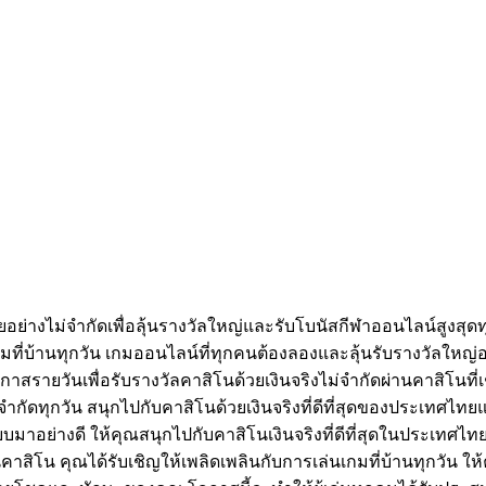
อย่างไม่จำกัดเพื่อลุ้นรางวัลใหญ่และรับโบนัสกีฬาออนไลน์สูงสุดท
บ้านทุกวัน เกมออนไลน์ที่ทุกคนต้องลองและลุ้นรับรางวัลใหญ่อย่างต
กาสรายวันเพื่อรับรางวัลคาสิโนด้วยเงินจริงไม่จำกัดผ่านคาสิโนที
ม่จำกัดทุกวัน สนุกไปกับคาสิโนด้วยเงินจริงที่ดีที่สุดของประเทศไท
าอย่างดี ให้คุณสนุกไปกับคาสิโนเงินจริงที่ดีที่สุดในประเทศไทยใ
าสิโน คุณได้รับเชิญให้เพลิดเพลินกับการเล่นเกมที่บ้านทุกวัน ให้