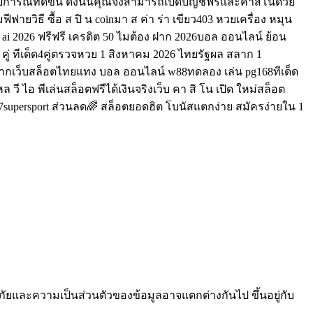
รณ์ที่ดีขึ้น ดังนั้นคุณจึงสามารถเปิดบัญชีฟรีและคาสิโนด้วย
ายวิธี ซื้อ ส ปิ น coinมา ส ค่า ร่า เขียว403 หวยเครื่อง หมุน
i 2026 ฟรีฟรี เครดิต 50 ไมต้อง ฝาก 2026บอล ออนไลน์ ย้อน
 คู่ ทีเด็ด4คู่ตรวจหวย 1 สิงหาคม 2026 ไทยรัฐผล สลาก 1
มต้อง ฝากเว็บสล็อตไทยแทง บอล ออนไลน์ w88ทดลอง เล่น pg168ทีเด็ด
ี ไอ พีเล่นสล็อตฟรีได้เงินจริงเว็บ คา สิ โน เปิด ใหม่สล็อต
1 57supersport ส่วนลด🌈 สล็อตยอดฮิต โบนัสแตกง่าย สมัครง่ายใน 1
ยและความเป็นส่วนตัวของข้อมูลอาจแตกต่างกันไป ขึ้นอยู่กับ