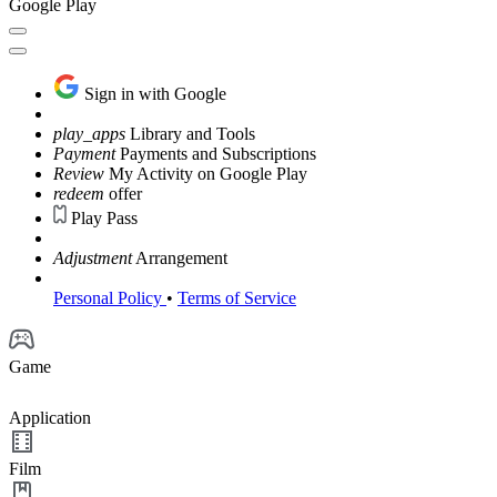
Google Play
Sign in with Google
play_apps
Library and Tools
Payment
Payments and Subscriptions
Review
My Activity on Google Play
redeem
offer
Play Pass
Adjustment
Arrangement
Personal Policy
•
Terms of Service
Game
Application
Film