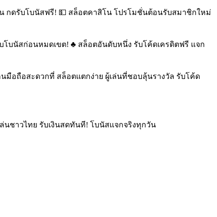
เงิน กดรับโบนัสฟรี! 💵 สล็อตคาสิโน โปรโมชั่นต้อนรับสมาชิกใหม่
โบนัสก่อนหมดเขต! ♣️ สล็อตอันดับหนึ่ง รับโค้ดเครดิตฟรี แจก
ือถือสะดวกที่ สล็อตแตกง่าย ผู้เล่นที่ชอบลุ้นรางวัล รับโค้ด
ู้เล่นชาวไทย รับเงินสดทันที! โบนัสแจกจริงทุกวัน