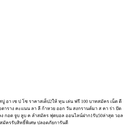
ู่ อา เซ ป โซ ราคาสเต็ป2ให้ ทุน เล่น ฟรี 100 บาทสมัคร เน็ต ดี
ือตาราง คะแนน ลา ลี ก้าหวย ออก วัน สงกรานต์มา ส คา ร่า ปัด
 กอด จูบ ลูบ ค ลําสมัคร ฟุตบอล ออนไลน์ฝาก1รับ50ล่าสุด วอล
สมัครรับสิทธิ์พิเศษ ปลอดภัยการันตี