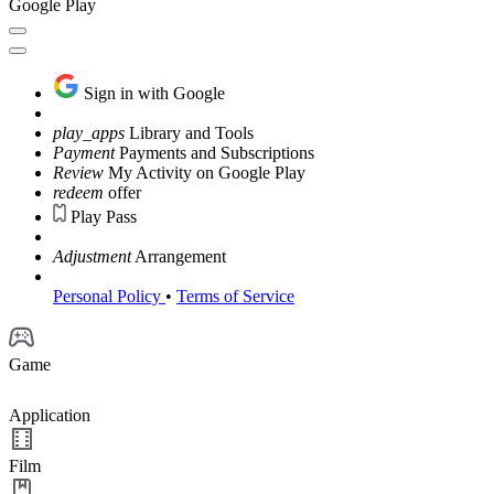
Google Play
Sign in with Google
play_apps
Library and Tools
Payment
Payments and Subscriptions
Review
My Activity on Google Play
redeem
offer
Play Pass
Adjustment
Arrangement
Personal Policy
•
Terms of Service
Game
Application
Film