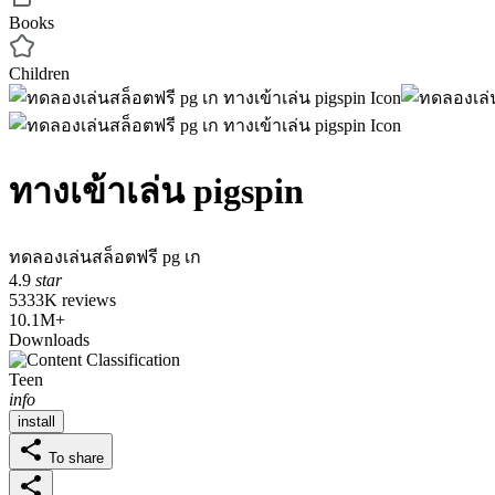
Books
Children
ทางเข้าเล่น pigspin
ทดลองเล่นสล็อตฟรี pg เก
4.9
star
5333K reviews
10.1M+
Downloads
Teen
info
install
To share