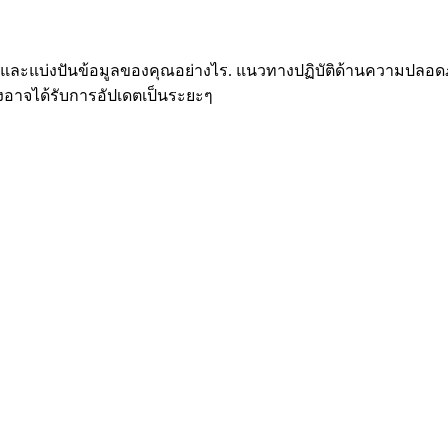
และแบ่งปันข้อมูลของคุณอย่างไร.
แนวทางปฏิบัติด้านความปลอดภั
่งอาจได้รับการอัปเดตเป็นระยะๆ