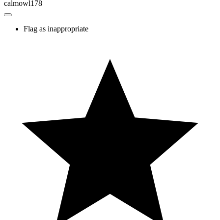
calmowl178
Flag as inappropriate