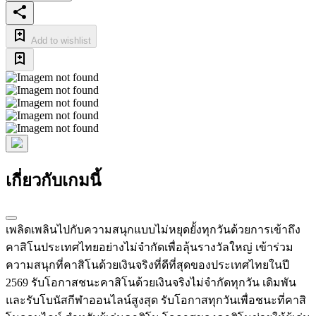
Add to wishlist
เกี่ยวกับเกมนี้
เพลิดเพลินไปกับความสนุกแบบไม่หยุดยั้งทุกวันด้วยการเข้าถึง
คาสิโนประเทศไทยอย่างไม่จำกัดเพื่อลุ้นรางวัลใหญ่ เข้าร่วม
ความสนุกที่คาสิโนด้วยเงินจริงที่ดีที่สุดของประเทศไทยในปี
2569 รับโอกาสชนะคาสิโนด้วยเงินจริงไม่จำกัดทุกวัน เดิมพัน
และรับโบนัสกีฬาออนไลน์สูงสุด รับโอกาสทุกวันเพื่อชนะที่คาสิ