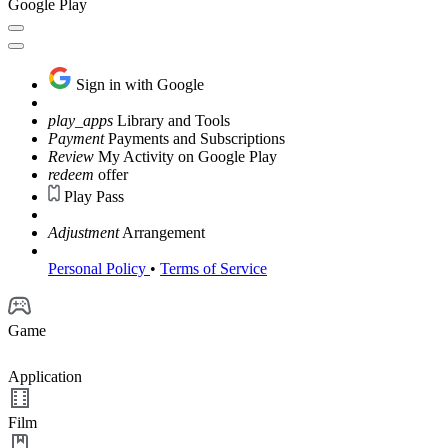
Google Play
Sign in with Google
play_apps
Library and Tools
Payment
Payments and Subscriptions
Review
My Activity on Google Play
redeem
offer
Play Pass
Adjustment
Arrangement
Personal Policy
•
Terms of Service
Game
Application
Film