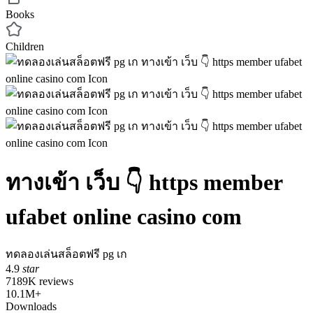
Books
Children
ทางเข้า เว็บ 👇 https member
ufabet online casino com
ทดลองเล่นสล็อตฟรี pg เก
4.9
star
7189K reviews
10.1M+
Downloads