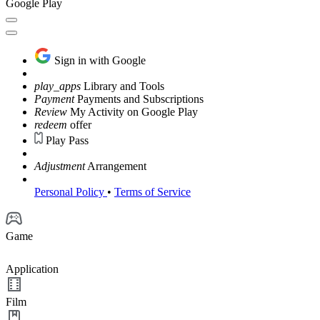
Google Play
Sign in with Google
play_apps
Library and Tools
Payment
Payments and Subscriptions
Review
My Activity on Google Play
redeem
offer
Play Pass
Adjustment
Arrangement
Personal Policy
•
Terms of Service
Game
Application
Film