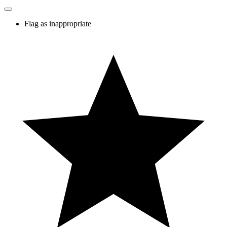
Flag as inappropriate