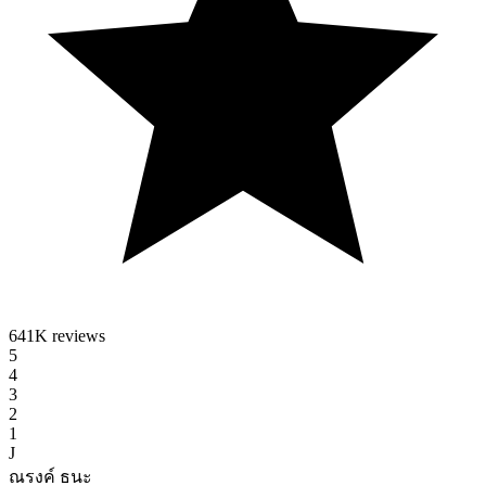
641K reviews
5
4
3
2
1
J
ณรงค์ ธนะ