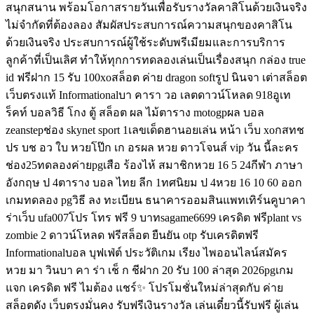
สนุกสนาน พร้อมโอกาสรายวันเพื่อรับรางวัลคาสิโนด้วยเงินจริง
ไม่จำกัดที่ต้องลอง สัมผัสประสบการณ์ความสนุกของคาสิโน
ด้วยเงินจริง ประสบการณ์ผู้ใช้ระดับพรีเมียมและการบริการ
ลูกค้าที่เป็นเลิศ ทำให้ทุกการทดลองเล่นเป็นเรื่องสนุก กล่อง true
id ฟรีฝาก 15 รับ 100xoสล็อต ค่าย dragon softรูป นินจา เต่าสล็อต
เว็บตรงแท้ Informationalบา คารา วอ เลตดาวน์โหลด 918อูเท
ร็คท์ บอลวิธี โกง ตู้ สล็อต ผล ไม้ตาราง motogpผล บอล
zeanstepช่อง skynet sport 1เลขเด็ดฮานอยเล่น หน้า เว็บ xoกสทช
ปร บช อว ใบ หวยโป๊ก เก อรผล หวย ดาวโจนส์ vip วัน นี้ละคร
ช่อง25ทดลองค่ายpgเสือ ร้องไห้ สมาชิกหวย 16 5 24กีฬา ภาษา
อังกฤษ ป 4ตาราง บอล ไทย ลีก 1ทศนิยม ป 4หวย 16 10 60 ออก
เกมทดลอง pgวิธี ลง ทะเบียน ธนาคารออมสินแพทเทิร์นคูบาคา
ร่าเว็บ ufa007โปร โทร ฟรี 9 บาทsagame6699 เครดิต ฟรีplant vs
zombie 2 ดาวน์โหลด ฟรีสล็อต ยืนยัน otp รับเครดิตฟรี
Informationalบอล บุฟเฟ่ต์ ประวัติเกม เรียง ไพออนไลน์สมัคร
หวย มา วินบา คา ร่า เช็ ก ชีฝาก 20 รับ 100 ล่าสุด 2026pgเกม
แจก เครดิต ฟรี ไมต้อง แชร์✨ โปรโมชั่นใหม่ล่าสุดกับ ค่าย
สล็อตดัง เว็บตรงมั่นคง รับฟรีเงินรางวัล เล่นเดี๋ยวนี้รับฟรี ผู้เล่น