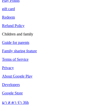
Play Points
gift card
Redeem
Refund Policy
Children and family
Guide for parents
Family sharing feature
Terms of Service
Privacy
About Google Play
Developers
Google Store
มา ส คา ร่า 36h