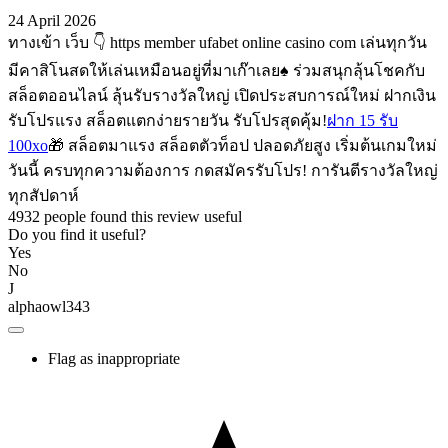
24 April 2026
ทางเข้า เว็บ 👇 https member ufabet online casino com เล่นทุกวัน
มีคาสิโนสดให้เล่นเหมือนอยู่ที่มาเก๊าเลย♠️ ร่วมสนุกลุ้นโชคกับ
สล็อตออนไลน์ ลุ้นรับรางวัลใหญ่ เปิดประสบการณ์ใหม่ ฝากเงิน
รับโปรแรง สล็อตแตกง่ายรายวัน รับโปรสุดคุ้ม!
ฝาก 15 รับ
100xo
🎁 สล็อตมาแรง สล็อตตัวท็อป ปลอดภัยสูง เริ่มต้นเกมใหม่
วันนี้ ครบทุกความต้องการ กดสมัครรับโปร! การันตีรางวัลใหญ่
ทุกสัปดาห์
4932 people found this review useful
Do you find it useful?
Yes
No
J
alphaowl343
Flag as inappropriate