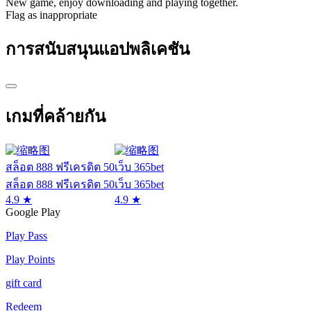
New game, enjoy downloading and playing together.
Flag as inappropriate
การสนับสนุนแอปพลิเคชัน
เกมที่คล้ายกัน
สล็อต 888 ฟรีเครดิต 50
เว็บ 365bet
สล็อต 888 ฟรีเครดิต 50
เว็บ 365bet
4.9 ★
4.9 ★
Google Play
Play Pass
Play Points
gift card
Redeem