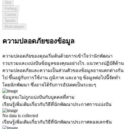
Slot
Fishing
Casino
Sports
Multi-player
ความปลอดภัยของข้อมูล
ความปลอดภัยของคุณเริ่มต้นด้วยการเข้าใจว่านักพัฒนา
รวบรวมและแบ่งปันข้อมูลของคุณอย่างไร.
แนวทางปฏิบัติด้าน
ความปลอดภัยและความเป็นส่วนตัวของข้อมูลอาจแตกต่างกัน
ไป ขึ้นอยู่กับการใช้งาน ภูมิภาค และอายุ
ข้อมูลต่อไปนี้จัดทำ
โดยนักพัฒนา ซึ่งอาจได้รับการอัปเดตเป็นระยะๆ
ข้อมูลจะไม่ถูกแบ่งปันกับบุคคลที่สาม
เรียนรู้เพิ่มเติมเกี่ยวกับวิธีที่นักพัฒนาประกาศการแบ่งปัน
No data is collected
เรียนรู้เพิ่มเติมเกี่ยวกับวิธีที่นักพัฒนาประกาศคอลเลกชัน