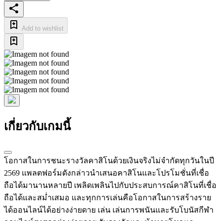
Add to wishlist
เกี่ยวกับเกมนี้
โอกาสในการชนะรางวัลคาสิโนด้วยเงินจริงไม่จำกัดทุกวันในปี
2569 แพลตฟอร์มดังกล่าวนำเสนอคาสิโนและโปรโมชั่นที่เชื่อ
ถือได้มานานหลายปี เพลิดเพลินไปกับประสบการณ์คาสิโนที่เชื่อ
ถือได้และสม่ำเสมอ และทุกการเล่นคือโอกาสในการสร้างราย
ได้ออนไลน์ได้อย่างง่ายดาย เล่น เล่นการพนันและรับโบนัสกีฬา