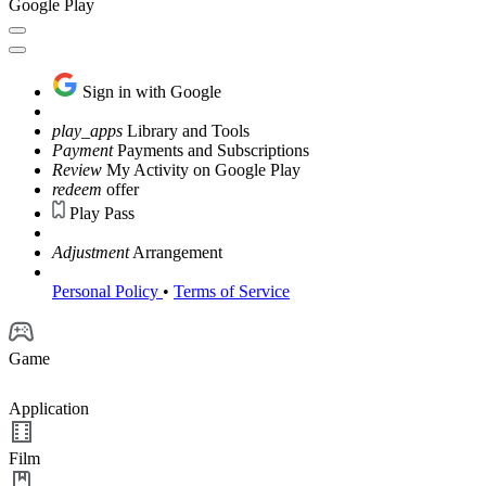
Google Play
Sign in with Google
play_apps
Library and Tools
Payment
Payments and Subscriptions
Review
My Activity on Google Play
redeem
offer
Play Pass
Adjustment
Arrangement
Personal Policy
•
Terms of Service
Game
Application
Film