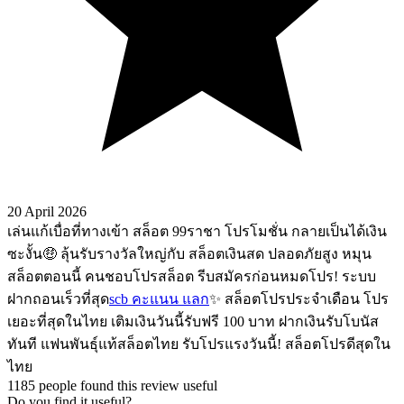
20 April 2026
เล่นแก้เบื่อที่ทางเข้า สล็อต 99ราชา โปรโมชั่น กลายเป็นได้เงิน
ซะงั้น🤑 ลุ้นรับรางวัลใหญ่กับ สล็อตเงินสด ปลอดภัยสูง หมุน
สล็อตตอนนี้ คนชอบโปรสล็อต รีบสมัครก่อนหมดโปร! ระบบ
ฝากถอนเร็วที่สุด
scb คะแนน แลก
✨ สล็อตโปรประจำเดือน โปร
เยอะที่สุดในไทย เติมเงินวันนี้รับฟรี 100 บาท ฝากเงินรับโบนัส
ทันที แฟนพันธุ์แท้สล็อตไทย รับโปรแรงวันนี้! สล็อตโปรดีสุดใน
ไทย
1185 people found this review useful
Do you find it useful?