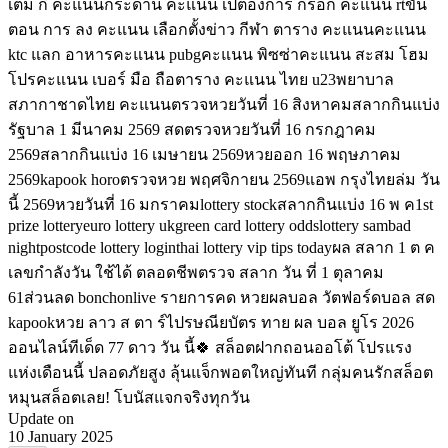
เต็ม กี่ คะแนนกระดาน คะแนน เปตองการ กรอก คะแนน rtขั้น
ตอน การ ลง คะแนน เลือกตั้งข่าว กีฬา ตาราง คะแนนคะแนน
ktc แลก อาหารคะแนน pubgคะแนน พิซซ่าคะแนน สะสม โฮม
โปรคะแนน เบอร์ มือ ถือตาราง คะแนน ไทย u23พยาบาล
สภากาชาดไทย คะแนนตรวจหวยวันที่ 16 สิงหาคมสลากกินแบ่ง
รัฐบาล 1 มีนาคม 2569 สดตรวจหวยวันที่ 16 กรกฎาคม
2569สลากกินแบ่ง 16 เมษายน 2569หวยออก 16 พฤษภาคม
2569kapook horoตรวจหวย พฤศจิกายน 2569แอพ กรุงไทยล่ม วัน
นี้ 2569หวยวันที่ 16 มกราคมlottery stockสลากกินแบ่ง 16 พ ค1st
prize lotteryeuro lottery ukgreen card lottery oddslottery sambad
nightpostcode lottery loginthai lottery vip tips todayผล สลาก 1 ต ค
เลขกำลังวัน ใช้ได้ ตลอดชีพตรวจ สลาก วัน ที่ 1 ตุลาคม
61ส่วนลด bonchonlive รายการคด หวยผลบอล วัตฟอร์ดบอล สด
kapookหวย ลาว ส ตา ร์ไปรษณียบัตร ทาย ผล บอล ยูโร 2026
ออนไลน์ทีเด็ด 77 ดาว วัน นี้🍀 สล็อตฝากถอนออโต้ โปรแรง
แห่งเดือนนี้ ปลอดภัยสูง ลุ้นแจ็กพอตใหญ่ทันที กลุ่มคนรักสล็อต
หมุนสล็อตเลย! โบนัสแจกจริงทุกวัน
Update on
10 January 2025