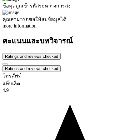
ข้อมูลถูกเข้ารหัสระหว่างการส่ง
คุณสามารถขอให้ลบข้อมูลได้
more information
คะแนนและบทวิจารณ์
Ratings and reviews checked
Ratings and reviews checked
โทรศัพท์
แท็บเล็ต
4.9