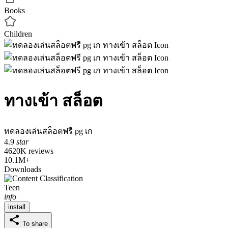
Books
Children
ทางเข้า สล็อต
ทดลองเล่นสล็อตฟรี pg เก
4.9
star
4620K reviews
10.1M+
Downloads
Teen
info
install
To share