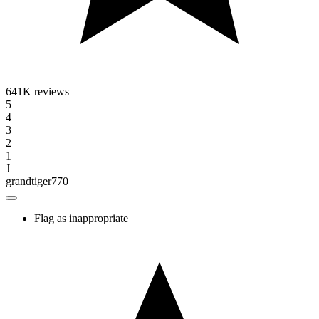
641K reviews
5
4
3
2
1
J
grandtiger770
Flag as inappropriate