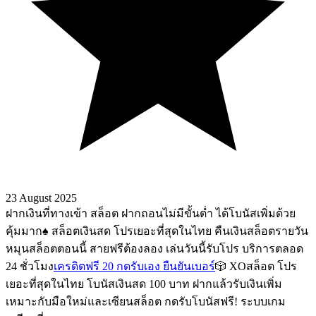
23 August 2025
ฝากเงินที่ทางเข้า สล็อต ฝากถอนไม่มีขั้นต่ำ ได้โบนัสเพิ่มด้วย
คุ้มมาก♠️ สล็อตเงินสด โปรเยอะที่สุดในไทย คืนเงินสล็อตรายวัน
หมุนสล็อตตอนนี้ สายฟรีต้องลอง เล่นวันนี้รับโปร บริการตลอด
24 ชั่วโมง
เครดิตฟรี 20 กดรับเอง ยืนยันเบอร์
🎲 XOสล็อต โปร
เยอะที่สุดในไทย โบนัสเงินสด 100 บาท ฝากแล้วรับเงินเพิ่ม
เหมาะกับมือใหม่และเซียนสล็อต กดรับโบนัสฟรี! ระบบเกม