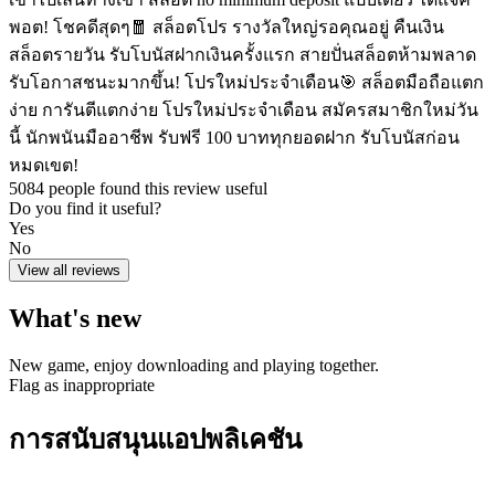
พอต! โชคดีสุดๆ🧧 สล็อตโปร รางวัลใหญ่รอคุณอยู่ คืนเงิน
สล็อตรายวัน รับโบนัสฝากเงินครั้งแรก สายปั่นสล็อตห้ามพลาด
รับโอกาสชนะมากขึ้น! โปรใหม่ประจำเดือน🎯 สล็อตมือถือแตก
ง่าย การันตีแตกง่าย โปรใหม่ประจำเดือน สมัครสมาชิกใหม่วัน
นี้ นักพนันมืออาชีพ รับฟรี 100 บาททุกยอดฝาก รับโบนัสก่อน
หมดเขต!
5084 people found this review useful
Do you find it useful?
Yes
No
View all reviews
What's new
New game, enjoy downloading and playing together.
Flag as inappropriate
การสนับสนุนแอปพลิเคชัน