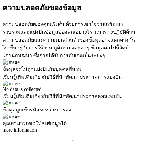
ความปลอดภัยของข้อมูล
ความปลอดภัยของคุณเริ่มต้นด้วยการเข้าใจว่านักพัฒนา
รวบรวมและแบ่งปันข้อมูลของคุณอย่างไร.
แนวทางปฏิบัติด้าน
ความปลอดภัยและความเป็นส่วนตัวของข้อมูลอาจแตกต่างกัน
ไป ขึ้นอยู่กับการใช้งาน ภูมิภาค และอายุ
ข้อมูลต่อไปนี้จัดทำ
โดยนักพัฒนา ซึ่งอาจได้รับการอัปเดตเป็นระยะๆ
ข้อมูลจะไม่ถูกแบ่งปันกับบุคคลที่สาม
เรียนรู้เพิ่มเติมเกี่ยวกับวิธีที่นักพัฒนาประกาศการแบ่งปัน
No data is collected
เรียนรู้เพิ่มเติมเกี่ยวกับวิธีที่นักพัฒนาประกาศคอลเลกชัน
ข้อมูลถูกเข้ารหัสระหว่างการส่ง
คุณสามารถขอให้ลบข้อมูลได้
more information