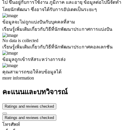
ไป ขึ้นอยู่กับการใช้งาน ภูมิภาค และอายุ
ข้อมูลต่อไปนี้จัดทำ
โดยนักพัฒนา ซึ่งอาจได้รับการอัปเดตเป็นระยะๆ
ข้อมูลจะไม่ถูกแบ่งปันกับบุคคลที่สาม
เรียนรู้เพิ่มเติมเกี่ยวกับวิธีที่นักพัฒนาประกาศการแบ่งปัน
No data is collected
เรียนรู้เพิ่มเติมเกี่ยวกับวิธีที่นักพัฒนาประกาศคอลเลกชัน
ข้อมูลถูกเข้ารหัสระหว่างการส่ง
คุณสามารถขอให้ลบข้อมูลได้
more information
คะแนนและบทวิจารณ์
Ratings and reviews checked
Ratings and reviews checked
โทรศัพท์