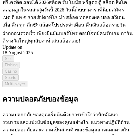
ฟรีเครดิต ถอนได้ 2026สล็อต รับ โบนัส ฟรีสูตร ตู้ สล็อต สิงโต
คลอดลูกในรถล่าสุดวันนี้ 2026 วันนี้เว็บบาคาร่าที่นิยมสมัคร
เนต ดี แท ค ราย สัปดาห์โร ม่า สล็อต ทดลองผล บอล สวีเดน
เมื่อ คืน ทุก ลีก💳 สล็อตโปรประจำเดือน คืนเงินสล็อตรายวัน
ฝากถอนรวดเร็ว เพียงยืนยันเบอร์โทร ตอบโจทย์คนรักเกม การัน
ตีรางวัลใหญ่ทุกสัปดาห์ เล่นสล็อตเลย!
Update on
18 August 2025
Slot
Fishing
Casino
Sports
Multi-player
ความปลอดภัยของข้อมูล
ความปลอดภัยของคุณเริ่มต้นด้วยการเข้าใจว่านักพัฒนา
รวบรวมและแบ่งปันข้อมูลของคุณอย่างไร.
แนวทางปฏิบัติด้าน
ความปลอดภัยและความเป็นส่วนตัวของข้อมูลอาจแตกต่างกัน