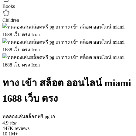
Books
Children
ทาง เข้า สล็อต ออนไลน์ miami
1688 เว็บ ตรง
ทดลองเล่นสล็อตฟรี pg เก
4.9
star
447K reviews
10.1M+