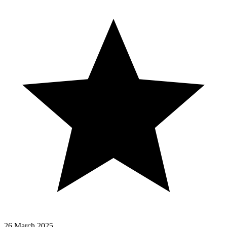
26 March 2025