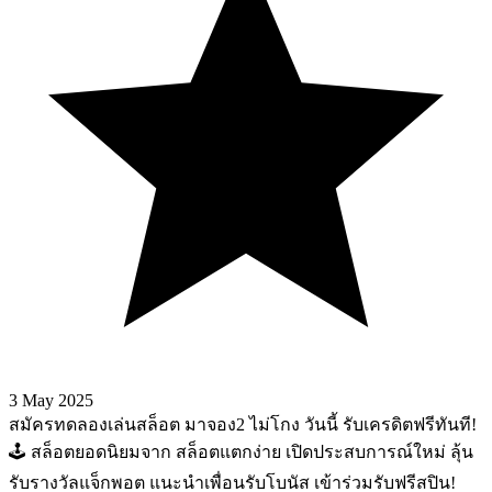
3 May 2025
สมัครทดลองเล่นสล็อต มาจอง2 ไม่โกง วันนี้ รับเครดิตฟรีทันที!
🕹️ สล็อตยอดนิยมจาก สล็อตแตกง่าย เปิดประสบการณ์ใหม่ ลุ้น
รับรางวัลแจ็กพอต แนะนำเพื่อนรับโบนัส เข้าร่วมรับฟรีสปิน!