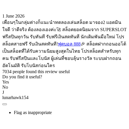
1 June 2026
เพื่อนๆในกลุ่มต่างก็แนะนำทดลองเล่นสล็อต มาจอง2 แอดมิน
ใจดี ว่าดีจริง ต้องลองเองค่ะ🚀 สล็อตยอดนิยมจาก SUPERSLOT
ฟรีสปินทุกวัน รับทันที รับฟรีเงินสดทันที นักเดิมพันมือใหม่ โปร
สล็อตสายฟรี รับเงินสดทันที!
ฟุตบอล 888
🎉 สล็อตฝากถอนออโต้
เป็นสล็อตที่ได้รับความนิยมสูงสุดในไทย โปรสล็อตสำหรับทุก
คน รับฟรีสปินและโบนัส ผู้เล่นที่ชอบลุ้นรางวัล ระบบฝากถอน
อัตโนมัติ รับโบนัสก่อนใคร
7034 people found this review useful
Do you find it useful?
Yes
No
J
lunarhawk154
Flag as inappropriate