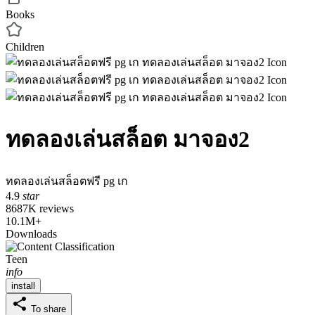
Books
Children
ทดลองเล่นสล็อต มาจอง2
ทดลองเล่นสล็อตฟรี pg เก
4.9
star
8687K reviews
10.1M+
Downloads
Teen
info
install
To share