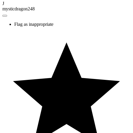
J
mysticdragon248
Flag as inappropriate