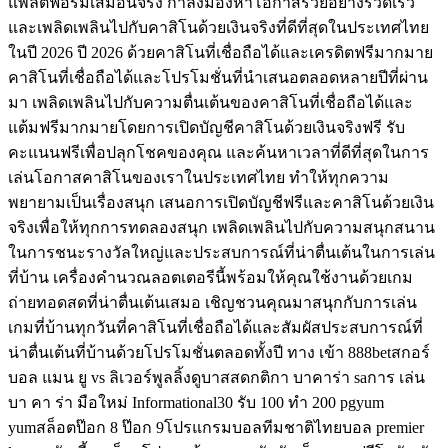
แพลตฟอร์มเสมือนจริง กำลังมองหาโอกาสรวยอย่างรวดเร็ว
และเพลิดเพลินไปกับคาสิโนด้วยเงินจริงที่ดีที่สุดในประเทศไทย
ในปี 2026 ปี 2026 ด้วยคาสิโนที่เชื่อถือได้และเครดิตฟรีมากมาย
คาสิโนที่เชื่อถือได้และโปรโมชั่นที่นำเสนอตลอดหลายปีที่ผ่าน
มา เพลิดเพลินไปกับความตื่นเต้นของคาสิโนที่เชื่อถือได้และ
แต้มฟรีมากมายโดยการเปิดบัญชีคาสิโนด้วยเงินจริงฟรี รับ
คะแนนฟรีเพื่อปลุกโชคของคุณ และค้นหาเวลาที่ดีที่สุดในการ
เล่นโอกาสคาสิโนของเราในประเทศไทย ทำให้ทุกความ
พยายามเป็นเรื่องสนุก เสนอการเปิดบัญชีฟรีและคาสิโนด้วยเงิน
จริงเพื่อให้ทุกการทดลองสนุก เพลิดเพลินไปกับความสนุกสนาน
ในการชนะรางวัลใหญ่และประสบการณ์ที่น่าตื่นเต้นในการเล่น
ที่บ้าน เครื่องคำนวณลอตเตอรีนี้พร้อมให้คุณใช้งานด้วยเกม
ถ่ายทอดสดที่น่าตื่นเต้นเสมอ เชิญชวนคุณมาสนุกกับการเล่น
เกมที่บ้านทุกวันที่คาสิโนที่เชื่อถือได้และสัมผัสประสบการณ์ที่
น่าตื่นเต้นที่บ้านด้วยโปรโมชั่นตลอดทั้งปี ทาง เข้า 888betสกอร์
บอล แมน ยู vs ลิเวอร์พูลลิ้งดูบาสสดกติกา บาคาร่า saการ เล่น
บา คา ร่า มือใหม่ Informational30 รับ 100 ทํา 200 pgyum
yumสล็อตป๊อก 8 ป๊อก 9โปรแกรมบอลทีมชาติไทยบอล premier