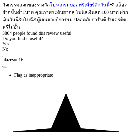
กิจกรรมแจกของรางวัล
โปรแกรมบอลพรีเมียร์ลีกวันนี้
📢 สล็อต
ฝากขั้นต่ำ1บาท คุณภาพระดับสากล โบนัสเงินสด 100 บาท ฝาก
เงินวันนี้รับโบนัส ผู้เล่นสายกิจกรรม ปลอดภัยการันตี รับเครดิต
ฟรีไม่อั้น
3804 people found this review useful
Do you find it useful?
Yes
No
j
blazesun16
Flag as inappropriate