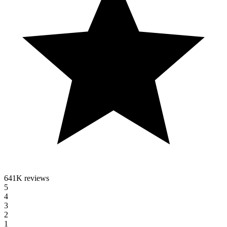
641K reviews
5
4
3
2
1