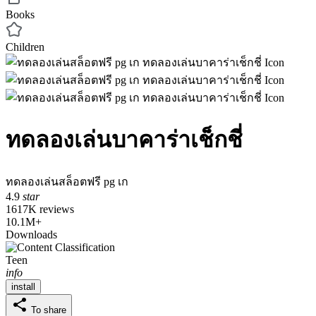
Books
Children
ทดลองเล่นบาคาร่าเช็กชี่
ทดลองเล่นสล็อตฟรี pg เก
4.9
star
1617K reviews
10.1M+
Downloads
Teen
info
install
To share