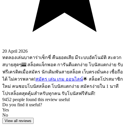
20 April 2026
ทดลองเล่นบาคาร่าเช็กชี่ คืนยอดเสีย มีระบบอัตโนมัติ สะดวก
สบายสุดๆ🎰 สล็อตแจ็กพอต การันตีแตกง่าย โบนัสแตกง่าย รับ
ฟรีเครดิตเมื่อสมัคร นักเดิมพันสายสล็อต เว็บตรงมั่นคง เชื่อถือ
ได้ ไม่ควรพลาด!
สมัคร เล่น เกม ออนไลน์
🌟 สล็อตโปรสมาชิก
ใหม่ คนชอบโบนัสสล็อต โบนัสแตกง่าย สมัครง่ายใน 1 นาที
โปรสล็อตสุดคุ้มสำหรับทุกคน รับโบนัสฟรีทันที!
9452 people found this review useful
Do you find it useful?
Yes
No
View all reviews