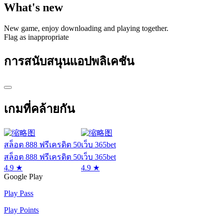
What's new
New game, enjoy downloading and playing together.
Flag as inappropriate
การสนับสนุนแอปพลิเคชัน
เกมที่คล้ายกัน
สล็อต 888 ฟรีเครดิต 50
เว็บ 365bet
สล็อต 888 ฟรีเครดิต 50
เว็บ 365bet
4.9 ★
4.9 ★
Google Play
Play Pass
Play Points