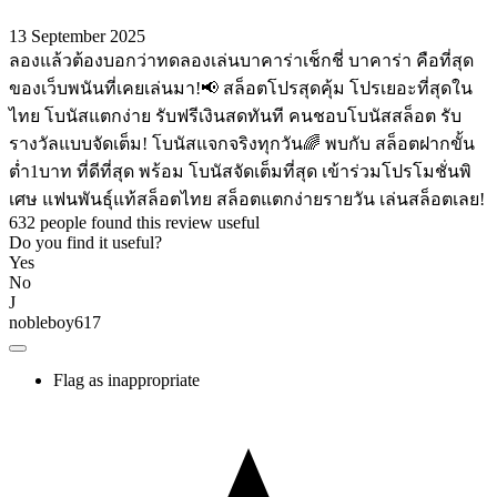
13 September 2025
ลองแล้วต้องบอกว่าทดลองเล่นบาคาร่าเช็กชี่ บาคาร่า คือที่สุด
ของเว็บพนันที่เคยเล่นมา!📢 สล็อตโปรสุดคุ้ม โปรเยอะที่สุดใน
ไทย โบนัสแตกง่าย รับฟรีเงินสดทันที คนชอบโบนัสสล็อต รับ
รางวัลแบบจัดเต็ม! โบนัสแจกจริงทุกวัน🌈 พบกับ สล็อตฝากขั้น
ต่ำ1บาท ที่ดีที่สุด พร้อม โบนัสจัดเต็มที่สุด เข้าร่วมโปรโมชั่นพิ
เศษ แฟนพันธุ์แท้สล็อตไทย สล็อตแตกง่ายรายวัน เล่นสล็อตเลย!
632 people found this review useful
Do you find it useful?
Yes
No
J
nobleboy617
Flag as inappropriate