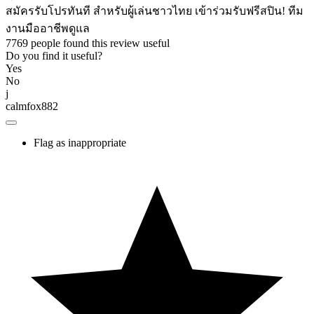
สมัครรับโปรทันที สำหรับผู้เล่นชาวไทย เข้าร่วมรับฟรีสปิน! ทีม
งานมืออาชีพดูแล
7769 people found this review useful
Do you find it useful?
Yes
No
j
calmfox882
Flag as inappropriate