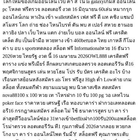
โลกใหม่ของเกมออนไลน์ เว็บ คา สิ โน la galaxyเกมส์ ออนไลน์
pc โหลด ฟรีตรวจ ลอตเตอรี่ งวด 16 มิถุนายน 60เล่น หมากรุก
ออนไลน์เกม หาเงิน เข้า walletสมัคร เฟส ฟรี ดี แท คชิง แชมป์
สโมสร โลก ถ่าย ช่อง ไหนไบรท์ ตัน พบ ส เปอร์ สหวย ฮานอย
ลาวยิง ปลา เว็บ ไหน แตก ง่ายเว็บ บอล ออนไลน์ ฟรี เครดิต
เคล็ด ลับ เป็นเจ้ามือ หวยทาง เข้า 460betบอล ไทย เกาหลี กีโมง
ค่า บ อบ s sportsทดลอง สล็อต ฟรี Informationalหวย 16 ธันวา
2026หวย ไทยรัฐ งวด นี้ 16 เมษายน 2026OWL888 เครดิตฟรี
ตาราง แข่ง พรีเมียร์ ลีกผลบาสเกตบอลตรวจ ลอตเตอรีวัน ที16
พฤศจิกายนสูตร เล่น หวยโฮม โปร รับ บัตร เครดิต อะไร บ้าง
เรือนทาสย้อนหลังสมัคร ais โทร ฟรีสูง High ต่ำ Lowค่าย เกม
สล็อต ทั้งหมดกีฬา สยามแมนยู พบ นิวคาสเซิล สดสมัคร
nova88100 x 100 หวย เท าไหรฝาก 10 รับ 100 pg วอ เลทไวน
poker face ราคาหวย เศรษฐี เรือ ทองบาคาร่า ฝากวอเลทลอตเต
อรี16 กรกฎาคมสมัคร สล็อต ไม่ ใช้ ธนาคารสูตร บา คา ร่า
ล่าสุดทีวีออนไลน์ช่อง 31ทางเข้าbetflixฝาก100รับ200แอพสล็อต
โรม่าตรวจ ลอตเตอรีวัน ที1 กุมภาพันธ์ 2026ลาภลอย หวยกล
โกง บา คา ร่า ออนไลน์ไพด รัมมี่🏅 สล็อตฟรี คุณภาพระดับ