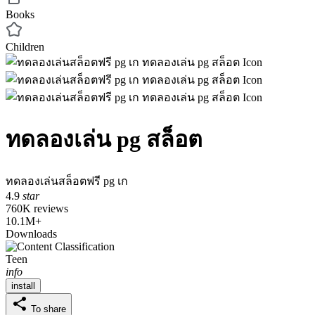
Books
Children
ทดลองเล่น pg สล็อต
ทดลองเล่นสล็อตฟรี pg เก
4.9
star
760K reviews
10.1M+
Downloads
Teen
info
install
To share