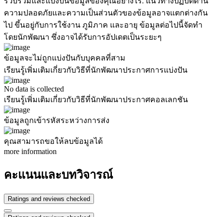
รวบรวมและแบ่งปันข้อมูลของคุณอย่างไร.
แนวทางปฏิบัติด้าน
ความปลอดภัยและความเป็นส่วนตัวของข้อมูลอาจแตกต่างกัน
ไป ขึ้นอยู่กับการใช้งาน ภูมิภาค และอายุ
ข้อมูลต่อไปนี้จัดทำ
โดยนักพัฒนา ซึ่งอาจได้รับการอัปเดตเป็นระยะๆ
ข้อมูลจะไม่ถูกแบ่งปันกับบุคคลที่สาม
เรียนรู้เพิ่มเติมเกี่ยวกับวิธีที่นักพัฒนาประกาศการแบ่งปัน
No data is collected
เรียนรู้เพิ่มเติมเกี่ยวกับวิธีที่นักพัฒนาประกาศคอลเลกชัน
ข้อมูลถูกเข้ารหัสระหว่างการส่ง
คุณสามารถขอให้ลบข้อมูลได้
more information
คะแนนและบทวิจารณ์
Ratings and reviews checked