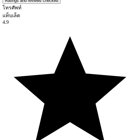
Ratings and reviews checked
โทรศัพท์
แท็บเล็ต
4.9