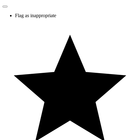
Flag as inappropriate