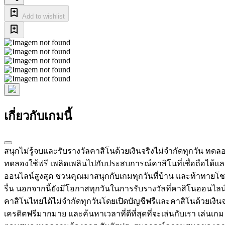
Add to wishlist
เกี่ยวกับเกมนี้
สนุกไม่รู้จบและรับรางวัลคาสิโนด้วยเงินจริงไม่จำกัดทุกวัน ทด
ทดลองใช้ฟรี เพลิดเพลินไปกับประสบการณ์คาสิโนที่เชื่อถือได้แ
ออนไลน์สูงสุด ชวนคุณมาสนุกกับเกมทุกวันที่บ้าน และท้าทายโช
รื่น นอกจากนี้ยังมีโอกาสทุกวันในการรับรางวัลที่คาสิโนออนไลน
คาสิโนไทยได้ไม่จำกัดทุกวันโดยเปิดบัญชีฟรีและคาสิโนด้วยเงินจร
เครดิตฟรีมากมาย และค้นหาเวลาที่ดีที่สุดที่จะเล่นกับเรา เล่