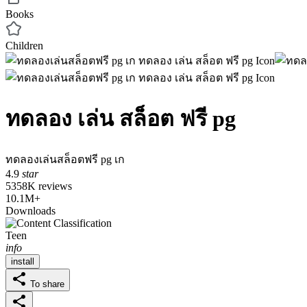
Books
Children
ทดลอง เล่น สล็อต ฟรี pg
ทดลองเล่นสล็อตฟรี pg เก
4.9
star
5358K reviews
10.1M+
Downloads
Teen
info
install
To share