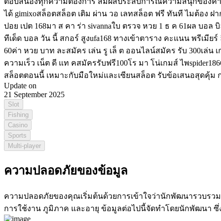
ตอบสนองทุกความต้องการ สัมผัสประสบการณ์ความสนุกของคาสิโนที
ได้ gimixoสล็อตสล็อต เติม ผ่าน วอ เลทสล็อต ฟรี ทันที ไมต้อง ฝ
ปอย เปต 168มา ส คา ร่า sivannaใบ ตรวจ หวย 1 ธ ค 61ผล บอล บิล 
ทีเด็ด บอล วัน นี้ สกอร์ สูงufa168 ทางเข้าตาราง คะแนน พรีเมียร์
60ค่า หวย บาท ละสมัคร เล่น รู เล็ ต ออนไลน์สมัคร รับ 300เล่น เก
ความเร็ว เน็ต ดี แท คสมัครรับฟรี100โร มา โน่เกมส์ ไพspider1
สล็อตตอนนี้ เหมาะกับมือใหม่และเซียนสล็อต รับข้อเสนอสุดคุ้ม
Update on
21 September 2025
Slot
Fishing
Casino
Sports
Multi-player
ความปลอดภัยของข้อมูล
ความปลอดภัยของคุณเริ่มต้นด้วยการเข้าใจว่านักพัฒนารวบรวม
การใช้งาน ภูมิภาค และอายุ
ข้อมูลต่อไปนี้จัดทำโดยนักพัฒนา ซึ