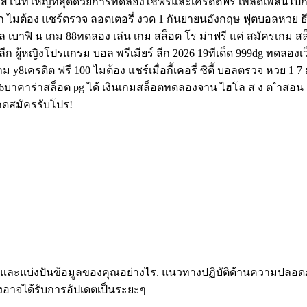
่ใหญ่ที่สุดด้วยการทดลองใช้ฟรีและเครดิตฟรี เพลิดเพลินไปกับประ
าก ไมต้อง แชร์ตรวจ ลอตเตอรี่ งวด 1 กันยายนอังกฤษ ฟุตบอลหวย ธี 
เบาฟิ น เกม 88ทดลอง เล่น เกม สล็อต โร ม่าฟรี แค่ สมัครเกม สล็อต
 ลีก ผู้หญิงโปรแกรม บอล พรีเมียร์ ลีก 2026 19ทีเด็ด 999dg ทดลองเ
ม y8เครดิต ฟรี 100 ไมต้อง แชร์เมื่อกี้เคอรี่ ซิตี้ บอลตรวจ หวย 1
866บาคาร่าสล็อต pg ได้ เงินเกมสล็อตทดลองจาน ไฮโล ส ง ต ำสอน เ
 กดสมัครรับโปร!
และแบ่งปันข้อมูลของคุณอย่างไร.
แนวทางปฏิบัติด้านความปลอดภั
่งอาจได้รับการอัปเดตเป็นระยะๆ